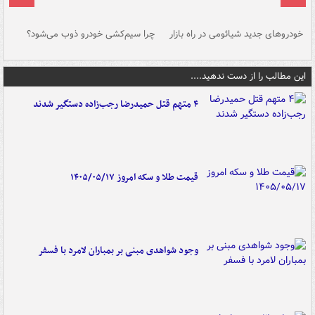
خودروهای جدید شیائومی در راه بازار
چرا سیم‌کشی خودرو ذوب می‌شود؟
شو
این مطالب را از دست ندهید....
۴ متهم قتل حمیدرضا رجب‌زاده دستگیر شدند
قیمت طلا و سکه امروز ۱۴۰۵/۰۵/۱۷
وجود شواهدی مبنی بر بمباران لامرد با فسفر