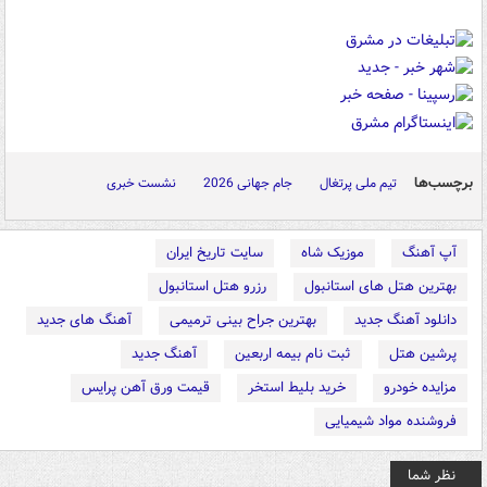
برچسب‌ها
تیم ملی پرتغال
جام جهانی 2026
نشست خبری
آپ آهنگ
موزیک شاه
سایت تاریخ ایران
بهترین هتل های استانبول
رزرو هتل استانبول
دانلود آهنگ جدید
بهترین جراح بینی ترمیمی
آهنگ های جدید
پرشین هتل
ثبت نام بیمه اربعین
آهنگ جدید
مزایده خودرو
خرید بلیط استخر
قیمت ورق آهن پرایس
فروشنده مواد شیمیایی
نظر شما