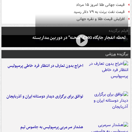
قیمت جهانی طلا امروز ۱۵ مرداد
قیمت نفت برنت به ۷۹ دلار رسید
افزایش قیمت طلا و نقره جهانی
فیلم برگزیده
لحظه انفجار جایگاه CNG "صحنه" در دوربین مداربسته
برگزیده ورزشی
اخراج بدون تعارف در انتظار فرد خاطی پرسپولیس
توافق برای برگزاری دیدار دوستانه ایران و آذربایجان
هشدار سرمربی پرسپولیس به جاسوس تیم