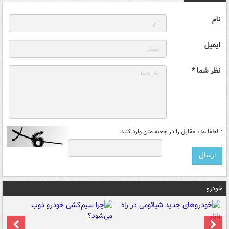
نام
ایمیل
نظر شما *
*
لطفا عدد مقابل را در جعبه متن وارد کنید
خودرو