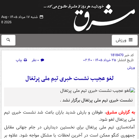
شنبه ۱۷ مرداد ۱۴۰۵ -
Aug
8 2026
ورزش
کد خبر
1818470
تاریخ انتشار:
۲۵ خرداد ۱۴۰۵ - ۰۲:۴۰
۰ نظر
چاپ
ورزش
لغو عجیب نشست خبری تیم ملی پرتغال
نشست خبری تیم ملی پرتغال برگزار نشد .
به گزارش مشرق
، طوفان و بارش شدید باران باعث شد نشست خبری تیم
ملی پرتغال لغو شود.
آماده‌سازی تیم ملی پرتغال برای نخستین دیدارش در جام جهانی مقابل
جمهوری کنگو ممکن است در آخرین لحظات با مشکل مواجه شود. علاوه بر