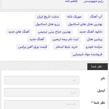
رژیم صهیونیستی
تفاهم نامه
آپ آهنگ
موزیک شاه
سایت تاریخ ایران
بهترین هتل های استانبول
رزرو هتل استانبول
دانلود آهنگ جدید
بهترین جراح بینی ترمیمی
آهنگ های جدید
پرشین هتل
ثبت نام بیمه اربعین
آهنگ جدید
مزایده خودرو
خرید بلیط استخر
قیمت ورق آهن پرایس
فروشنده مواد شیمیایی
نظر شما
نام
ایمیل
نظر شما *