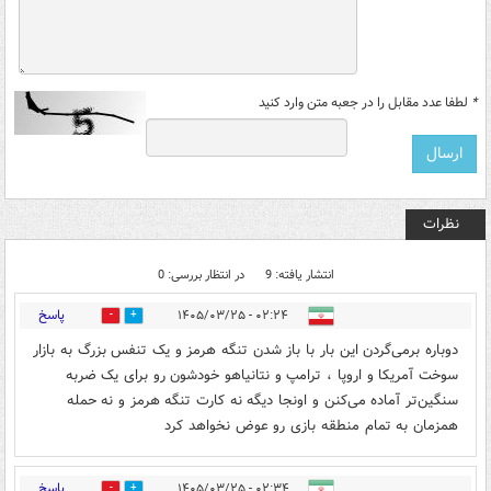
*
لطفا عدد مقابل را در جعبه متن وارد کنید
نظرات
انتشار یافته: 9
در انتظار بررسی: 0
پاسخ
۰۲:۲۴ - ۱۴۰۵/۰۳/۲۵
0
7
دوباره برمی‌گردن این بار با باز شدن تنگه هرمز و یک تنفس بزرگ به بازار
سوخت آمریکا و اروپا ، ترامپ و نتانیاهو خودشون رو برای یک ضربه
سنگین‌تر آماده می‌کنن و اونجا دیگه نه کارت تنگه هرمز و نه حمله
همزمان به تمام منطقه بازی رو عوض نخواهد کرد
پاسخ
۰۲:۳۴ - ۱۴۰۵/۰۳/۲۵
0
4