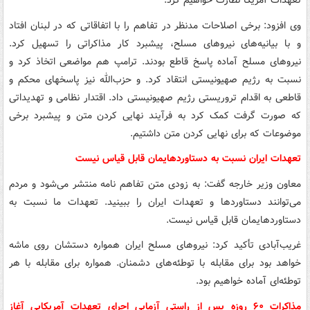
تعهدات آمریکا نظارت خواهیم کرد.
وی افزود: برخی اصلاحات مدنظر در تفاهم را با اتفاقاتی که در لبنان افتاد
و با بیانیه‌های نیروهای مسلح، پیشبرد کار مذاکراتی را تسهیل کرد.
نیروهای مسلح آماده پاسخ قاطع بودند. ترامپ هم مواضعی اتخاذ کرد و
نسبت به رژیم صهیونیستی انتقاد کرد. و حزب‌الله نیز پاسخهای محکم و
قاطعی به اقدام تروریستی رژیم صهیونیستی داد. اقتدار نظامی و تهدیداتی
که صورت گرفت کمک کرد به فرآیند نهایی کردن متن و پیشبرد برخی
موضوعات که برای نهایی کردن متن داشتیم.
تعهدات ایران نسبت به دستاوردهایمان قابل قیاس نیست
معاون وزیر خارجه گفت: به زودی متن تفاهم نامه منتشر می‌شود و مردم
می‌توانند دستاوردها و تعهدات ایران را ببینید. تعهدات ما نسبت به
دستاوردهایمان قابل قیاس نیست.
غریب‌آبادی تأکید کرد: نیروهای مسلح ایران همواره دستشان روی ماشه
خواهد بود برای مقابله با توطئه‌های دشمنان. همواره برای مقابله با هر
توطئه‌ای آماده خواهیم بود.
مذاکرات ۶۰ روزه پس از راستی آزمایی اجرای تعهدات آمریکایی آغاز