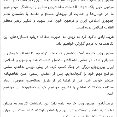
معاون وزیر خارجه گفت: این تفاهم فقط نتیجه رایزنی دیپلماتیک نبود بلکه
مرهون خون‌ پاک شهدا، اقدامات سلحشوران نظامی و ایستادگی مردم غیور
ما در خیابان‌ها و حمایت از نیروهای مسلح و مقابله با دشمنان نظام
جمهوری اسلامی ایران و مرهون خون امام شهید و تدابیر رهبر معظم
انقلاب اسلامی بوده است.
غریب‌آبادی تأکید کرد به زودی به صورت شفاف درباره دستاوردهای این
تفاهمنامه به مردم گزارش خواهیم داد.
معاون وزیر خارجه گفت: دشمنی که حمله کرده بود تا اهداف شومش را
عملیاتی کند، در تمامی اهدافش متحمل شکست شد و جمهوری اسلامی
ایران پیروزیهای بزرگی در جنگ کسب کرد. در پیش نویس تفاهم، تمامی
مواضع مهم خود را گنجانده‌ایم. پس از امضای رسمی، متن تفاهم‌نامه
منتشر خواهد شد. قبل از امضا نیز از طریق رسانه‌های عمومی، ابعاد
مختلف یادداشت تفاهم را تشریح خواهیم کرد و دستاوردها را خواهیم
گفت.
غریب‌آبادی، معاون وزیر خارجه ادامه داد: این یادداشت تفاهم به معنای
اعتماد به دشمن نیست و در عین بی‌اعتمادی نوشته شده است. بر اجرای