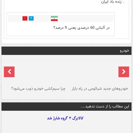
. زنده باد ایران
1
5
در آلبانی 60 درصدی یعنی 9 درصد؟
خودرو
خودروهای جدید شیائومی در راه بازار
چرا سیم‌کشی خودرو ذوب می‌شود؟
شو
این مطالب را از دست ندهید....
کالابرگ ۳ گروه شارژ شد