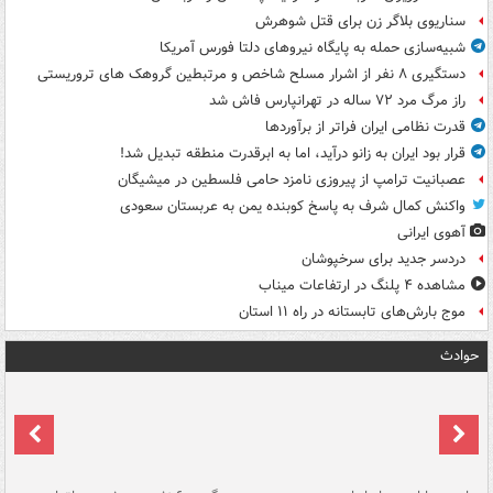
سناریوی بلاگر زن برای قتل شوهرش
شبیه‌سازی حمله به پایگاه نیروهای دلتا فورس آمریکا
دستگیری ۸ نفر از اشرار مسلح شاخص و مرتبطین گروهک های تروریستی
راز مرگ مرد ۷۲ ساله در تهرانپارس فاش شد
قدرت نظامی ایران فراتر از برآوردها
قرار بود ایران به زانو درآید، اما به ابرقدرت منطقه تبدیل شد!
عصبانیت ترامپ از پیروزی نامزد حامی فلسطین در میشیگان
واکنش کمال شرف به پاسخ کوبنده یمن به عربستان سعودی
آهوی ایرانی
دردسر جدید برای سرخپوشان
مشاهده ۴ پلنگ در ارتفاعات میناب
موج بارش‌های تابستانه در راه ۱۱ استان
حوادث