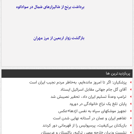
برداشت برنج از شالیزارهای شمال در سوادکوه
بازگشت زوار اربعین از مرز مهران
پربازدیدترین ها
پزشکیان: اگر تا امروز مانده‌ایم، به‌خاطر مردم نجیب ایران است
آقای گل جام جهانی مقابل اسرائیل ایستاد
ترامپ وعدۀ تسلیم ایران داد، تحقیر نصیبش شد
پایان تلخ یک نزاع خانوادگی در دورود
تجهیز موشکهای سپاه به نفس اژدها+عکس
تفاهم ایران و عمان در آستانه نهایی شدن است
بازیکنان بی‌کیفیت، پرسپولیس را از قهرمانی دور کردند
نشست وزیران خارجه مصر، ترکیه، پاکستان و عربستان