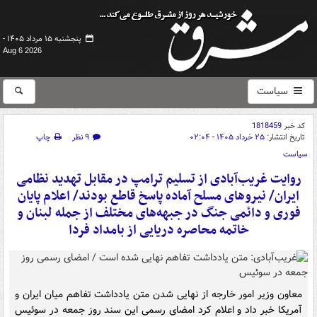
پنجشنبه ۱۵ مرداد ۱۴۰۵ -
Aug 6 2026
سیاست
کد خبر
1818459
تاریخ انتشار:
۲۵ خرداد ۱۴۰۵ - ۰۲:۰۴
۹ نظر
چاپ
سیاست
روایت غریب‌آبادی از تسلیم ترامپ در مقابل تهدید نظامی
ایران/ نیروهای مسلح آماده پاسخ قاطع بودند/ اعلام پایان
فوری و دائمی جنگ در جبهه‌های مختلف از جمله لبنان و
خاتمه محاصره دریایی از بامداد فردا
معاون وزیر امور خارجه از نهایی شدن متن یادداشت تفاهم میان ایران و
آمریکا خبر داد و اعلام کرد امضای رسمی این سند روز جمعه در سوئیس