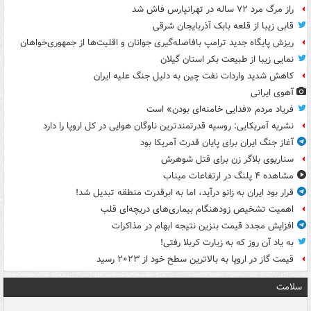
راز مرگ مرد ۷۲ ساله در تهرانپارس فاش شد
قابی زیبا از قلعه بابک آذربایجان شرقی
ریزش پایگاه جدید ترامپ بافاصله‌گیری جوانان و اقلیت‌ها از جمهوری‌خواهان
نمایی زیبا از طبیعت بکر استان گیلان
کاهش شدید واردات نفت چین به دلیل جنگ علیه ایران
آهوی ایرانی
فریاد مردم «فدایی خامنه‌ای بودن» است
نشریه آمریکایی: روسیه قدرتمندترین ناوگان هوایی در کل اروپا را دارد
آغاز جنگ ایران برای پایان قدرت آمریکا بود
سناریوی بلاگر زن برای قتل شوهرش
مشاهده ۴ پلنگ در ارتفاعات میناب
قرار بود ایران به زانو درآید، اما به ابرقدرت منطقه تبدیل شد!
اهمیت تشخیص زودهنگام بیماری‌های دریچه‌ای قلب
افزایش مجدد قیمت بنزین نتیجه ابهام در مذاکرات
به یاد آن روز که به زیارت کربلا رفتی!
قیمت گاز در اروپا به بالاترین سطح خود از ۲۰۲۳ رسید
سلامت