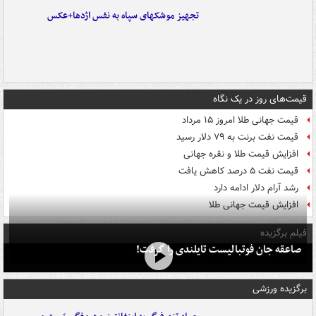
تجهیز موشکهای سپاه به نفس اژدها+عکس
قیمت‌های روز در یک نگاه
قیمت جهانی طلا امروز ۱۵ مرداد
قیمت نفت برنت به ۷۹ دلار رسید
افزایش قیمت طلا و نقره جهانی
قیمت نفت ۵ درصد کاهش یافت
رشد آرام دلار ادامه دارد
افزایش قیمت جهانی طلا
فیلم برگزیده
صاعقه جان فوتبالیست تایلندی را گرفت!
برگزیده ورزشی