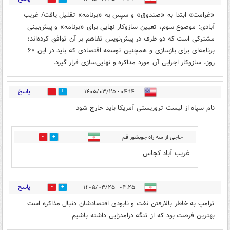
«غرامت» ابتدا به «صندوق» و سپس به «برنامه» تقلیل یافت/ غریب
آبادی: موضوع سوم، تعیین سازوکار نهایی برای «برنامه» و پیش‌بینی
مشترکی است که دو طرف در پیش‌نویس تفاهم بر آن توافق کرده‌اند؛
برنامه‌ای برای بازسازی و همچنین توسعه اقتصادی که باید در این ۶۰
روز، سازوکار اجرایی آن مورد مذاکره و نهایی‌سازی قرار گیرد.
پاسخ
۰۴:۱۴ - ۱۴۰۵/۰۳/۲۵
0
2
نام سپاه از لیست تروریستی آمریکا باید خارج شود
حاجی از سه راه جوبشور قم
0
3
غریب آباد کجاس
پاسخ
۰۴:۲۵ - ۱۴۰۵/۰۳/۲۵
0
4
ترامپ به خاطر بالارفتن نفت و نابودی اقتصادشان دنبال مذاکره است
بهترین فرصت بود که از تنگه درامدزایی داشته باشیم