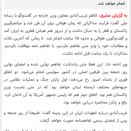
انجام خواهد شد.
به گزارش مشرق،
کاظم غریب‌آبادی معاون وزیر خارجه در گفت‌وگو با رسانه
ملی گفت: فرآیند مذاکراتی که زمان طولانی برای آن طی شد و میانجیگیری
پاکستان و قطر را به دنبال داشت و از دیروز هم هیئتی قطری به ایران آمد
و گفت‌وگویی طولانی و حدود ۱۵ ساعت انجام شد. تا زمانی که آخرین نکات
و مطالبات خود را وارد متن تفاهم نکردیم، با تفاهم نامه موافقت نکردیم.
مذاکرات تا یک ساعت قبل ادامه داشت.
وی ادامه داد: این فعلا متن یادداشت تفاهم نهایی شده و امضای نهایی
روز جمعه بین طرفین اصلی در کشور سوئیس انجام می‌شود. دو اتفاق
فوری از بامداد امروز رخ می‌دهد؛ اول پایان جنگ و عملیات نظامی در
جبهه‌های مختلف ازجمله لبنان خواهد بود که در متن نخست وزیر
پاکستان هم بود. اتفاق دوم هم که رئیس جمهور آمریکا به آن اذعان کرد،
رفع و پایان محاصره دریایی خواهد بود.
غریب‌آبادی درباره تعهدات ایران در این زمینه گفت: طبیعتا از روز جمعه و
پس از امضای رسمی تفاهمنامه صورت خواهد گرفت.