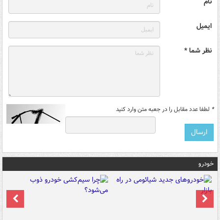
نام
ایمیل
نظر شما *
*
لطفا عدد مقابل را در جعبه متن وارد کنید
خودرو