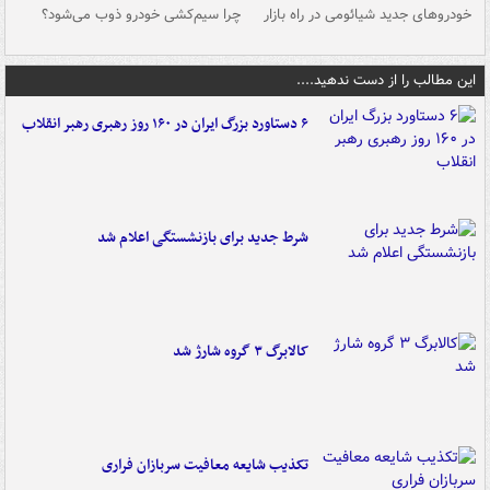
خودروهای جدید شیائومی در راه بازار
چرا سیم‌کشی خودرو ذوب می‌شود؟
شو
این مطالب را از دست ندهید....
۶ دستاورد بزرگ ایران در ۱۶۰ روز رهبری رهبر انقلاب
شرط جدید برای بازنشستگی اعلام شد
کالابرگ ۳ گروه شارژ شد
تکذیب شایعه معافیت سربازان فراری