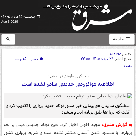
پنجشنبه ۱۵ مرداد ۱۴۰۵ -
Aug 6 2026
جامعه
کد خبر
1818442
تاریخ انتشار:
۲۴ خرداد ۱۴۰۵ - ۲۲:۵۵
۰ نظر
چاپ
جامعه
سخنگوی سازمان هواپیمایی:
اطلاعیه هوانوردی جدیدی صادر نشده است
سخنگوی سازمان هواپیمایی خبر صدور نوتام جدید پروازی را تکذیب کرد و
گفت که پروازها طبق برنامه انجام میشود.
به گزارش مشرق،
مجید اخوان اظهار کرد: هیچ نوتام جدیدی مبنی بر لغو
پروازها یا مسدود شدن آسمان منتشر نشده است و شرایط پروازی کشور