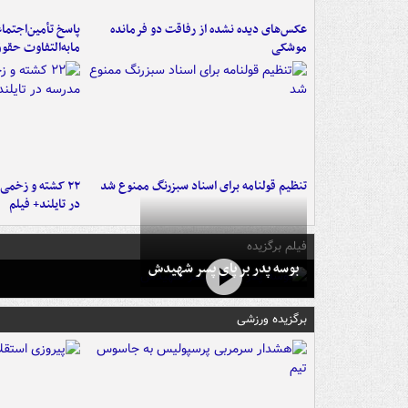
عکس‌های دیده نشده از رفاقت دو فرمانده‌
پاسخ تأمین‌اجتما
موشکی
مابه‌التفاوت حقو
تنظیم قولنامه برای اسناد سبزرنگ ممنوع شد
۲۲ کشته و زخمی
در تایلند+ فیلم
فیلم برگزیده
بوسه‌ پدر بر پای پسر شهیدش
برگزیده ورزشی