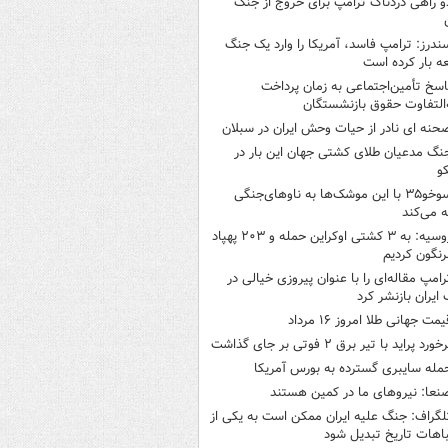
و راهی دردناک ترامپ برای خروج از جنگ
ندرز: ترامپ فاسد، آمریکا را وارد یک جنگ
ه بار کرده است
اسخ تأمین‌اجتماعی به زمان پرداخت
‌التفاوت حقوق بازنشستگان
حنه ای نادر از حیات وحش ایران در سبلان
نگ مدعیان طلای کشتی جهان این بار در
و
سوخو۳۵ با این موشک‌ها به ناوهای‌جنگی
 می‌کند
روسیه: به ۳ کشتی اوکراین حمله و ۲۰۳ پهپاد
رنگون کردیم
رامپ مقاله‌ای را با عنوان پیروزی خیالی در
ایران بازنشر کرد
یمت جهانی طلا امروز ۱۶ مرداد
خورد پراید با تیر برق ۲ فوتی بر جای گذاشت
مله سایبری گسترده به بورس آمریکا
نعا: نیروهای ما در کمین‌ هستند
لگراف: جنگ علیه ایران ممکن است به یکی از
اهات تاریخ تبدیل شود