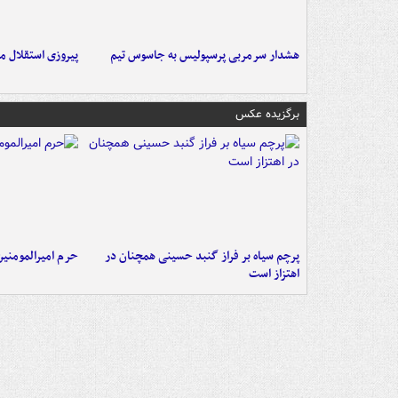
هشدار سرمربی پرسپولیس به جاسوس تیم
پیروزی استقلال م
برگزیده عکس
پرچم سیاه بر فراز گنبد حسینی همچنان در
حرم امیرالمومنی
اهتزاز است