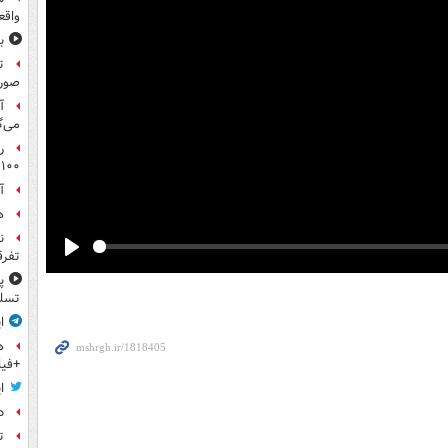
واقع
ب
ت
صورت
آ
می‌گ
ر
۱۰۰میلیون تومان!
آ
ه
ن
تفرق
Play
پ
تسلی
ا
ه
+فیل
ا
د
ت