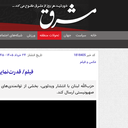
خانه
سیاست
جهان
تحولات منطقه
ورزش
شبکه‌های اجتماع
کد خبر
1818405
تاریخ انتشار:
۲۴ خرداد ۱۴۰۵ - ۱۸:۴۵
عکس و فیلم
فیلم/ قدرت‌نمایی
حزب‌الله لبنان با انتشار ویدئویی، بخشی از توانمندی‌ها
صهیونیستی ارسال کند.