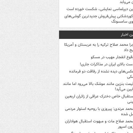
ن می‌یابد
ین دیپلماسی نمایشی، شکست خورده است
کوردشکنی پیش‌فروش جدیدترین گوشی‌های
وی سامسونگ
ن اخبار
را محمد صلاح ترکیه را به عربستان و آمریکا
ح داد
قوع انفجار مهیب در مسکو
ست بالای ایران در مذاکرات جاری!
کس‌های دیده نشده از رفاقت دو فرمانده‌
کی
یمت بنزین مانند موشک بالا می‌رود اما مانند
ایین می‌آید!
ستقبال خاص دخترک عراقی از زائران اربعین
نی
حمد مرندی: پیروزی با روحیه استوار مردمی
ل شده
حمد صلاح مات و مبهوت استقبال هواداران
زون اسپور