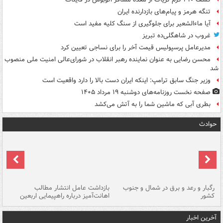
تنگه هرمز و پیام‌های بازدارنده ایران
آیا ماءالشعیر برای جلوگیری از سنگ کلیه مفید است
غروب در شاهگلی‌ده تبریز
مدیرعامل پرسپولیس قیمت آخر را برای نساجی تعیین کرد
محسن رضایی به عنوان نماینده رهبر انقلاب در شورای‌عالی امنیت ملی منصوب
شد
وزیر جنگ سابق ترامپ: اینکه ایران دست بالا را دارد واقعیت است
صفحه نخست روزنامه‌های دوشنبه ۱۹ مرداد ۱۴۰۵
بطری آبی که ماشین شما را به آتش می‌کشد
حوادث
رگبار و رعد و برق در شمال و جنوب
بازداشت عامل انتشار مطالب
کشور
اهانت‌آمیز درباره راهپیمایی اربعین
گر
آخرین اخبار