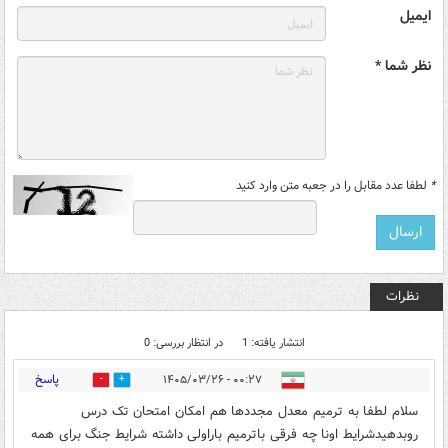
ایمیل
نظر شما *
*
لطفا عدد مقابل را در جعبه متن وارد کنید
نظرات
انتشار یافته: 1
در انتظار بررسی: 0
پاسخ
۰۰:۲۷ - ۱۴۰۵/۰۳/۲۶
0
0
سلام لطفا به ترمیم معدل مجددها هم امکان امتحان تک درس
روبدهیدشرایط اونا چه فرقی باترمیم باراولی داشته شرایط جنگ برای همه