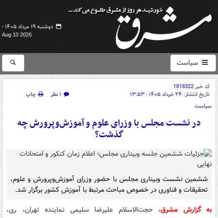
دوشنبه ۱۹ مرداد ۱۴۰۵ -
Aug 10 2026
سیاست
کد خبر
1818322
تاریخ انتشار:
۲۴ خرداد ۱۴۰۵ - ۱۳:۵۳
۱ نظر
چاپ
سیاست
در نشست مجلس با وزرای علوم و آموزش‌وپرورش چه
گذشت؟
ششمین نشست وبیناری مجلس با حضور وزرای آموزش‌وپرورش و علوم،
تحقیقات و فناوری در خصوص مباحث مرتبط با آموزش کشور برگزار شد.
به گزارش مشرق
، حجت‌الاسلام علیرضا سلیمی نماینده تهران، ری،