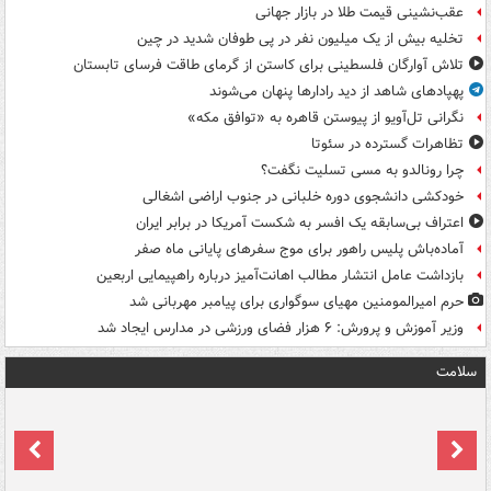
عقب‌نشینی قیمت طلا در بازار جهانی
تخلیه بیش از یک میلیون نفر در پی طوفان شدید در چین
تلاش آوارگان فلسطینی برای کاستن از گرمای طاقت فرسای تابستان
پهپادهای شاهد از دید رادارها پنهان می‌شوند
نگرانی تل‌آویو از پیوستن قاهره به «توافق مکه»
تظاهرات گسترده در سئوتا
چرا رونالدو به مسی تسلیت نگفت؟
خودکشی دانشجوی دوره خلبانی در جنوب اراضی اشغالی
اعتراف بی‌سابقه یک افسر به شکست آمریکا در برابر ایران
آماده‌باش پلیس راهور برای موج سفرهای پایانی ماه صفر
بازداشت عامل انتشار مطالب اهانت‌آمیز درباره راهپیمایی اربعین
حرم امیرالمومنین مهیای سوگواری برای پیامبر مهربانی شد
وزیر آموزش و پرورش: ۶ هزار فضای ورزشی در مدارس ایجاد شد
سلامت