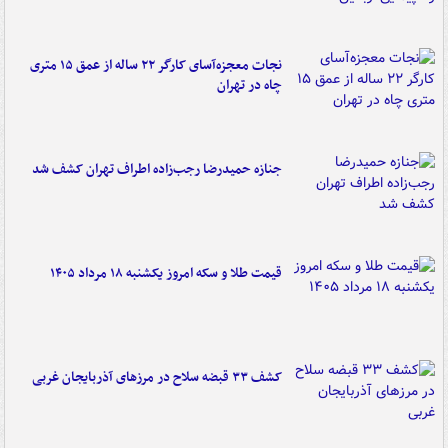
نجات معجزه‌آسای کارگر ۲۲ ساله از عمق ۱۵ متری
چاه در تهران
جنازه حمیدرضا رجب‌زاده اطراف تهران کشف شد
قیمت طلا و سکه امروز یکشنبه ۱۸ مرداد ۱۴۰۵
کشف ۳۳ قبضه سلاح در مرزهای آذربایجان غربی