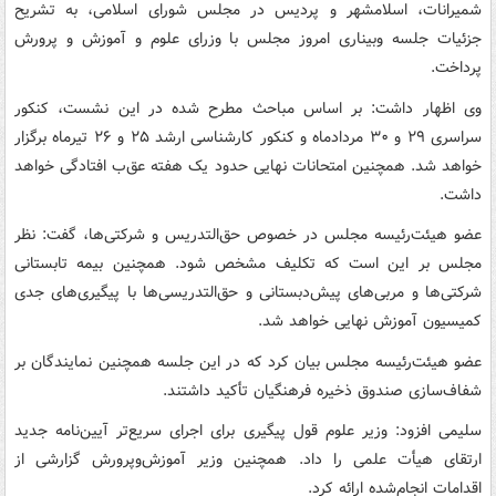
شمیرانات، اسلامشهر و پردیس در مجلس شورای اسلامی، به تشریح
جزئیات جلسه وبیناری امروز مجلس با وزرای علوم و آموزش و پرورش
پرداخت.
وی اظهار داشت: بر اساس مباحث مطرح شده در این نشست، کنکور
سراسری ٢٩ و ٣٠ مردادماه و کنکور کارشناسی ارشد ٢۵ و ٢۶ تیرماه برگزار
خواهد شد. همچنین امتحانات نهایی حدود یک هفته عق‌ب افتادگی خواهد
داشت.
عضو هیئت‌رئیسه مجلس در خصوص حق‌التدریس و شرکتی‌ها، گفت: نظر
مجلس بر این است که تکلیف مشخص شود. همچنین بیمه تابستانی
شرکتی‌ها و مربی‌های پیش‌دبستانی و حق‌التدریسی‌ها با پیگیری‌های جدی
کمیسیون آموزش نهایی خواهد شد.
عضو هیئت‌رئیسه مجلس بیان کرد که در این جلسه همچنین نمایندگان بر
شفاف‌سازی صندوق ذخیره فرهنگیان تأکید داشتند.
سلیمی افزود: وزیر علوم قول پیگیری برای اجرای سریع‌تر آیین‌نامه جدید
ارتقای هیأت علمی را داد. همچنین وزیر آموزش‌وپرورش گزارشی از
اقدامات انجام‌شده ارائه کرد.