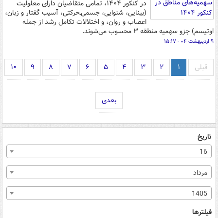
در کنکور ۱۴۰۴، تمامی متقاضیان دارای معلولیت
(بینایی، شنوایی، جسمی‌ـ‌حرکتی، آسیب گفتار و زبان،
اعصاب و روان، و اختلالات تکامل رشد از جمله
اوتیسم) جزو سهمیه منطقه ۳ محسوب می‌شوند.
۹ اردیبهشت ۰۴ - ۱۵:۱۷
قبلی
۱
۲
۳
۴
۵
۶
۷
۸
۹
۱۰
بعدی
تاریخ
16
مرداد
1405
فیلترها