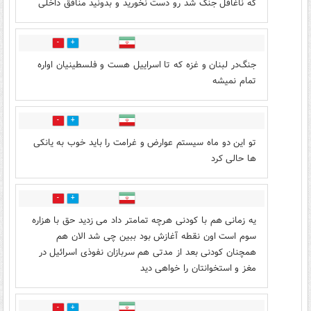
که ناغافل جنگ شد رو دست نخورید و بدونید منافق داخلی
0
0
جنگ‌در لبنان و غزه که تا اسراییل هست و فلسطینیان اواره
تمام نمیشه
0
0
تو این دو ماه سیستم عوارض و غرامت را باید خوب به یانکی
ها حالی کرد
0
0
یه زمانی هم با کودنی هرچه تمامتر داد می زدید حق با هزاره
سوم است اون نقطه آغازش بود ببین چی شد الان هم
همچنان کودنی بعد از مدتی هم سربازان نفوذی اسرائیل در
مغز و استخوانتان را خواهی دید
0
0