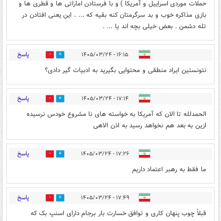
حملات موردی اسراییل و آمریکا ) و با فرستادن اماراتی ها و قطری ها و
بازی مذاکره خوب و بد سرگرمتان کنه بقیه که ... . این یعنی افتادن در
تله دشمن . بعض خیلی بچه اند یا ... .
پاسخ
۱۶:۱۵ - ۱۴۰۵/۰۳/۲۴
0
0
نتونستین ایراد منطقی و محتوایی بگیرید به ادبیات گیر دادی؟
پاسخ
۱۷:۱۴ - ۱۴۰۵/۰۳/۲۴
0
0
الحمدلله تا الان که آمریکا به خواسته های نا مشروع خودس نرسیده
ازین به بعد هم نخواهد رسید به اذن الاهی
پاسخ
۱۷:۲۶ - ۱۴۰۵/۰۳/۲۴
0
0
ما فقط به رهبر اعتماد داریم
پاسخ
۱۷:۴۹ - ۱۴۰۵/۰۳/۲۴
0
1
قبلاً چوب پنهان کاری و توافق خسارت بار برجام دارای اسنپ بک که