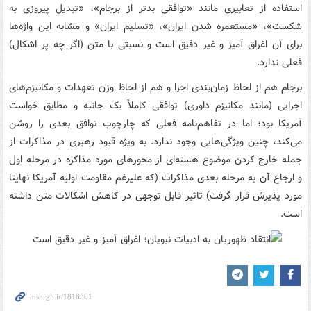
استفاده از تعابیری مانند «توافقی بدتر از برجام»، «تبدیل پیروزی به
شکست»، «مستعمره شدن ایران»، «تسلیم ایران» و مشابه این واژه‌ها
برای آن اغراق آمیز و غیر دقیق است و نسبتی با متن (اگر چه پر اشکال)
فعلی ندارد.
‏برجام هم از لحاظ زمان‌بندی اجرا و هم از لحاظ وزن تعهدات و مکانیزم‌های
اجرایی (مانند مکانیزم داوری) توافقی کاملاً یک جانبه و مطابق خواست
آمریکا بود؛ اما در تفاهم‌نامه فعلی که چارچوب توافق بعدی را روشن
می‌کند، چنین ویژگی‌هایی وجود ندارد. به ویژه قیود رهبری در مذاکرات از
جمله خارج کردن موضوع هسته‌ای از محورهای مورد مذاکره در مرحله اول
و ارجاع آن به مرحله بعدی مذاکرات (که علیرغم مقاومت اولیه آمریکا نهایتا
مورد پذیرش قرار گرفت) تاثیر قابل توجهی در کاهش اشکالات متن داشته
است.