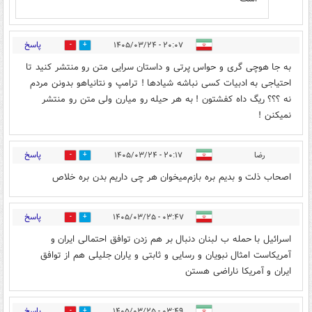
پاسخ
۲۰:۰۷ - ۱۴۰۵/۰۳/۲۴
0
0
به جا هوچی گری و حواس پرتی و داستان سرایی متن رو منتشر کنید تا
احتیاجی به ادبیات کسی نباشه شیادها ! ترامپ و نتانیاهو بدونن مردم
نه ؟؟؟ ریگ داه کفشتون ! به هر حیله رو میارن ولی متن رو منتشر
نمیکنن !
پاسخ
رضا
۲۰:۱۷ - ۱۴۰۵/۰۳/۲۴
0
9
اصحاب ذلت و بدیم بره بازم‌میخوان هر چی داریم بدن بره خلاص
پاسخ
۰۳:۴۷ - ۱۴۰۵/۰۳/۲۵
0
0
اسرائیل با حمله ب لبنان دنبال بر هم زدن توافق احتمالی ایران و
آمریکاست امثال نبویان و رسایی و ثابتی و یاران جلیلی هم از توافق
ایران و آمریکا ناراضی هستن
پاسخ
۰۳:۴۹ - ۱۴۰۵/۰۳/۲۵
0
0