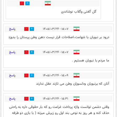
0
0
گل گفتی وگلاب نوشاندی
پاسخ
۱۵:۰۷ - ۱۴۰۵/۰۳/۲۴
0
0
درود بر نبویان با شهامت،اصلاحات قرار نیست دهن وطن پرستان را بدوزد
پاسخ
۱۵:۰۷ - ۱۴۰۵/۰۳/۲۴
0
0
ما مردم با نبویان هستیم .
پاسخ
۱۵:۰۹ - ۱۴۰۵/۰۳/۲۴
0
0
آنان که برنبویان ودلسوزان وطن می تازند عقل ندارند
پاسخ
۱۵:۳۱ - ۱۴۰۵/۰۳/۲۴
0
0
وقتی دشمن توانست واژه پرداخت غرامت رو که بار حقوقی داره به راحتی
حذف کنه و هر روز به نوعی بند اول رو زیرش میزنه ( با بازی دو طرفه