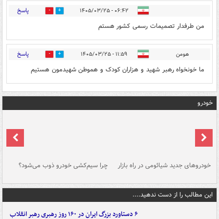
پاسخ
۰۶:۴۲ - ۱۴۰۵/۰۳/۲۵
0
0
من طرفدار تصمیمات رسمی کشور هستم
پاسخ
هومن
۱۱:۵۹ - ۱۴۰۵/۰۳/۲۵
0
0
ما خونخواه رهبر شهید و هزاران کودک و هموطن شهیدمون هستیم
خودرو
خودروهای جدید شیائومی در راه بازار
چرا سیم‌کشی خودرو ذوب می‌شود؟
شو
این مطالب را از دست ندهید....
۶ دستاورد بزرگ ایران در ۱۶۰ روز رهبری رهبر انقلاب