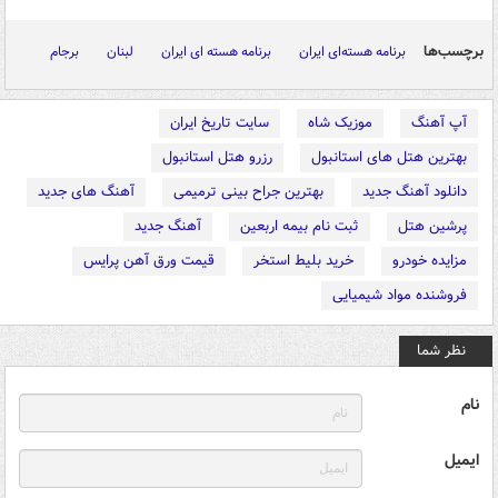
برچسب‌ها
برنامه هسته‌ای ایران
برنامه هسته ای ایران
لبنان
برجام
آپ آهنگ
موزیک شاه
سایت تاریخ ایران
بهترین هتل های استانبول
رزرو هتل استانبول
دانلود آهنگ جدید
بهترین جراح بینی ترمیمی
آهنگ های جدید
پرشین هتل
ثبت نام بیمه اربعین
آهنگ جدید
مزایده خودرو
خرید بلیط استخر
قیمت ورق آهن پرایس
فروشنده مواد شیمیایی
نظر شما
نام
ایمیل