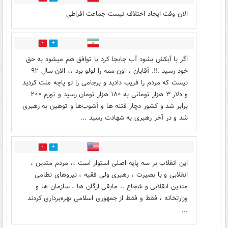
الان وفت ایجاد اختلاف نیست جماعت افراطی
0
0
اگر با آبکش بشود آب جابجا کرد با توافق هم میشود به حق
خود رسید .!!. آقایان ، اون ممه را لولو برد ،، الان سال ۹۲
نیست که مردم را فریب دادید و برجامی را تو پاچه ملت کردید
و دلار ۳ هزار تومانی به ۱۸۰ هزار تومان رسید و تورم ۲۰۰
برابر شد و کشور دچار فتنه ها و آشوب‌ها و توهین به رهبری
شد و در آخر رهبری به شهادت رسید ...
0
0
این انقلاب بر سه پایه اصلی استوار است ،، مردم متدین ،
انقلابی و با بصیرت ، رهبری ولی فقیه ، نیروهای نظامی
متدین انقلابی و شجاع .. مابقی ارگان ها ، سازمان ها و
وزارتخانه ، فقط و فقط از جمهوری اسلامی بهره‌برداری کردند
...