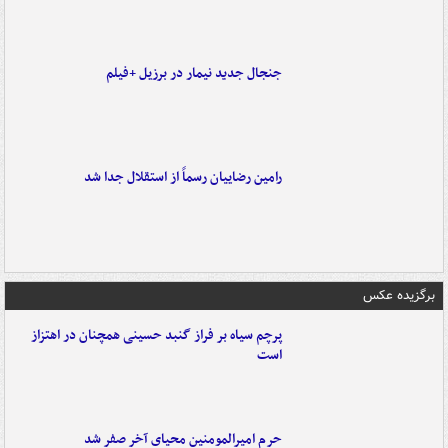
جنجال جدید نیمار در برزیل +فیلم
رامین رضاییان رسماً از استقلال جدا شد
برگزیده عکس
پرچم سیاه بر فراز گنبد حسینی همچنان در اهتزاز
است
حرم امیرالمومنین محیای آخر صفر شد