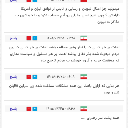
میدونید چرا امثال نبویان و رسایی و ثابتی از توافق ایران و آمریکا
ناراحتن ؟‌ چون هیچکسی جلیلی رو آدم حساب نکرد و با خودشون ب
مذاکرات نبردن
پاسخ
۰۳:۵۱ - ۱۴۰۵/۰۳/۲۵
0
0
لعنت بر هر کسی ک با نطر رهبر مخالف باشه لعنت بر هر کسی ک بین
مردم مبعوث شده بذر نفاق بپاشه لعنت بر هر مسئول و سیاست مداری
ک موفقیت حزب و گروه خودشو ب مردم ترجیح بده
پاسخ
۰۶:۱۸ - ۱۴۰۵/۰۳/۲۵
0
0
هر بلایی که ازاول باعث این همه مشکلات مملکت شده زیر سراین آقایان
تندرو بوده
پاسخ
۰۶:۳۸ - ۱۴۰۵/۰۳/۲۵
0
0
همه پشت سر رهبری ....