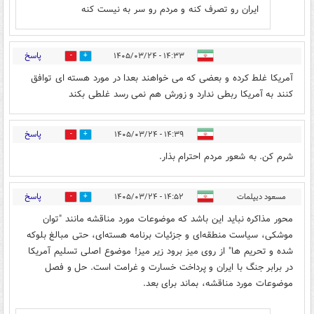
ایران رو تصرف کنه و مردم رو سر به نیست کنه
پاسخ
۱۴:۳۳ - ۱۴۰۵/۰۳/۲۴
0
0
آمریکا غلط کرده و بعضی که می خواهند بعدا در مورد هسته ای توافق
کنند به آمریکا ربطی ندارد و زورش هم نمی رسد غلطی بکند
پاسخ
۱۴:۳۹ - ۱۴۰۵/۰۳/۲۴
0
0
شرم کن. به شعور مردم احترام بذار.
پاسخ
مسعود دیپلمات
۱۴:۵۲ - ۱۴۰۵/۰۳/۲۴
1
13
محور مذاکره نباید این باشد که موضوعات مورد مناقشه مانند "توان
موشکی، سیاست منطقه‌ای و جزئیات برنامه هسته‌ای، حتی مبالغ بلوکه
شده و تحریم ها" از روی میز برود زیر میز! موضوع اصلی تسلیم آمریکا
در برابر جنگ با ایران و پرداخت خسارت و غرامت است. حل و فصل
موضوعات مورد مناقشه، بماند برای بعد.