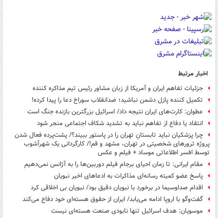
اخبار مرتبط
جزئیات تفاهم ایران و آمریکا از زبان مشاور رئیس تیم مذاکره کننده
تکمیل کننده پازل دشمن نباشید؛ ضدانقلاب سوراخ دعا را پیدا کرده!
عطوان: کارت‌های ایران نتیجه داد/ اسرائیل بزرگترین بازنده جنگ است
انتقاد یا دفاع از تفاهم نباید به تشدید شکاف‌ اجتماعی منجر شود
چرا پزشکیان نباید تابستانِ تهران را در پاستور ببیند؟/ پشت‌پرده فعال شدن
پروژه ترورهای شخصیتی در تهران، مشهد و قم!/ کارگردانی یک شهرآشوب
توسط افسر اطلاعاتی موساد + فیلم و عکس
مقام ایرانی: تا زمان احیای برجام فیلم دوربین‌ها را به آژانس نمی‌دهیم
پاسخ عضو کمیته رسانه‌ای مذاکرات به ادعاهای اخیر نبویان
اقدام صداوسیما در برخورد با نبویان دقیق بود/ نبویان بی اخلاقی کرد
گفت‌وگو با اروپا ادامه می‌یابد/ ایران از حقوق هسته‌ای خود دفاع می‌کند
موسویان: هدف اسرائیل تنها نابودی صنعت هسته‌ای نیست