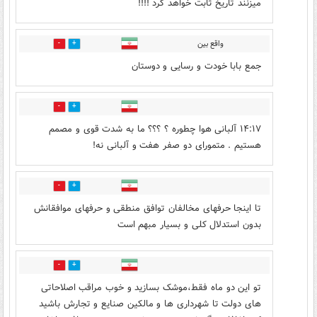
میزنند تاریخ ثابت خواهد کرد !!!!
واقع بین
20
5
جمع بابا خودت و رسایی و دوستان
0
0
۱۴:۱۷ آلبانی هوا چطوره ؟ ؟؟؟ ما به شدت قوی و مصمم
هستیم . متمورای دو صفر هفت و آلبانی نه!
0
0
تا اینجا حرفهای مخالفان توافق منطقی و حرفهای موافقانش
بدون استدلال کلی و بسیار مبهم است
0
0
تو این دو ماه فقط،موشک بسازید و خوب مراقب اصلاحاتی
های دولت تا شهرداری ها و مالکین صنایع و تجارش باشید