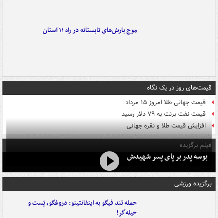
موج بارش‌های تابستانه در راه ۱۱ استان
قیمت‌های روز در یک نگاه
قیمت جهانی طلا امروز ۱۵ مرداد
قیمت نفت برنت به ۷۹ دلار رسید
افزایش قیمت طلا و نقره جهانی
فیلم برگزیده
بوسه‌ پدر بر پای پسر شهیدش
برگزیده ورزشی
حمله تند فیگو به اینفانتینو: دروغگو، پَست‌ و
حیله‌گر!