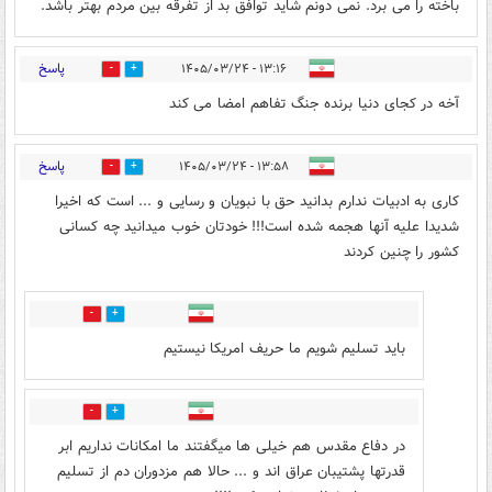
باخته را می برد. نمی دونم شاید توافق بد از تفرقه بین مردم بهتر باشد.
پاسخ
۱۳:۱۶ - ۱۴۰۵/۰۳/۲۴
0
0
آخه در کجای دنیا برنده جنگ تفاهم امضا می کند
پاسخ
۱۳:۵۸ - ۱۴۰۵/۰۳/۲۴
11
150
کاری به ادبیات ندارم بدانید حق با نبویان و رسایی و ... است که اخیرا
شدیدا علیه آنها هجمه شده است!!! خودتان خوب میدانید چه کسانی
کشور را چنین کردند
57
11
باید تسلیم شویم ما حریف امریکا نیستیم
4
36
در دفاع مقدس هم خیلی ها میگفتند ما امکانات نداریم ابر
قدرتها پشتیبان عراق اند و ... حالا هم مزدوران دم از تسلیم