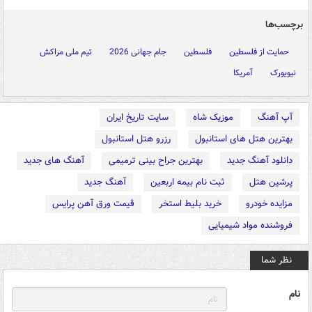
برچسب‌ها
حمایت از فلسطین
فلسطین
جام جهانی 2026
تیم ملی مراکش
نیویورک
آمریکا
آپ آهنگ
موزیک شاه
سایت تاریخ ایران
بهترین هتل های استانبول
رزرو هتل استانبول
دانلود آهنگ جدید
بهترین جراح بینی ترمیمی
آهنگ های جدید
پرشین هتل
ثبت نام بیمه اربعین
آهنگ جدید
مزایده خودرو
خرید بلیط استخر
قیمت ورق آهن پرایس
فروشنده مواد شیمیایی
نظر شما
نام