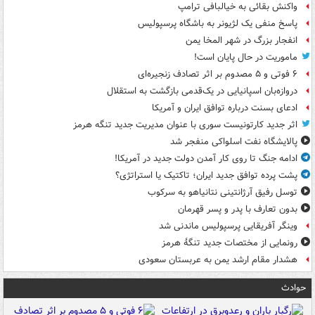
واکنش بقائی به خیالبافی ترامپ
پاسخ منفی یک لژیونر به باشگاه پرسپولیس
انفجار بزرگ در شهر المخا یمن
ماموریت در حال پایان است!
۶ فوتی و ۵ مصدوم بر اثر تصادف زنجیره‌ای
دروازه‌بان اسپانیایی در یک‌قدمی بازگشت به استقلال
ادعای بسنت درباره توافق ایران و آمریکا
اثر جدید کارتونیست سوری با عنوان مدیریت جدید تنگه هرمز
پالایشگاه نفت اسلواکی منفجر شد
ادامه جنگ تا روی کار آمدن دولت جدید در آمریکا!
پشت پرده توافق جدید ایران؛ تاکتیک یا استراتژی؟
توسل رفیق آرژانتینی نتانیاهو به سرکوب
بدون تعارف با پدر و پسر قهرمان
وینگر آفریقایی پرسپولیس ماندنی شد
رونمایی از مختصات جدید تنگۀ هرمز
هشدار مقام ارشد یمن به عربستان سعودی
حوادث