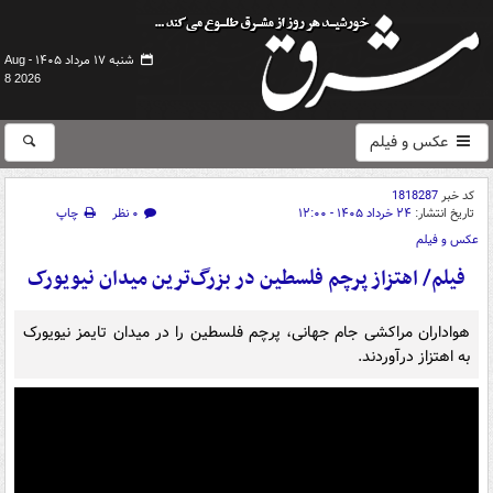
شنبه ۱۷ مرداد ۱۴۰۵ -
Aug
8 2026
عکس و فیلم
کد خبر
1818287
تاریخ انتشار:
۲۴ خرداد ۱۴۰۵ - ۱۲:۰۰
۰ نظر
چاپ
عکس و فیلم
فیلم/ اهتزاز پرچم فلسطین در بزرگ‌ترین میدان نیویورک
هواداران مراکشی جام جهانی، پرچم فلسطین را در میدان تایمز نیویورک
به اهتزاز درآوردند.