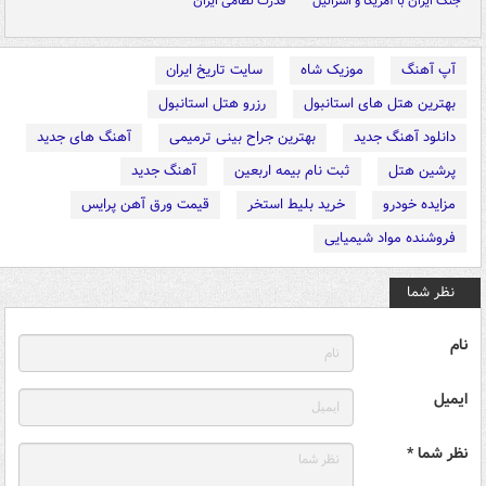
جنگ ایران با آمریکا و اسرائیل
قدرت نظامی ایران
آپ آهنگ
موزیک شاه
سایت تاریخ ایران
بهترین هتل های استانبول
رزرو هتل استانبول
دانلود آهنگ جدید
بهترین جراح بینی ترمیمی
آهنگ های جدید
پرشین هتل
ثبت نام بیمه اربعین
آهنگ جدید
مزایده خودرو
خرید بلیط استخر
قیمت ورق آهن پرایس
فروشنده مواد شیمیایی
نظر شما
نام
ایمیل
نظر شما *