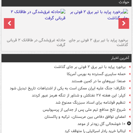
حوادث
برخورد پراید با تیر برق ۲ فوتی بر جای
حادثه غرق‌شدگی در طاقانک ۲ قربانی
پد
گذاشت
گرفت
جس
آخرین اخبار
برخورد پراید با تیر برق ۲ فوتی بر جای گذاشت
حمله سایبری گسترده به بورس آمریکا
صنعا: نیروهای ما در کمین‌ هستند
تلگراف: جنگ علیه ایران ممکن است به یکی از اشتباهات تاریخ تبدیل شود
کپلر: این هفته ۲۷ نفتکش و شناور از تنگه هرمز عبور کردند
تنظیم قولنامه برای اسناد سبزرنگ ممنوع شد
شروع تلخ مدافع تیم ملی پس از جدایی از پرسپولیس
امضای توافق دفاعی بین عربستان، ترکیه و پاکستان
۱۰ خوشحالی گل زودتر از موعد
ایتالیا خرید رادار اسرائیلی را متوقف کرد