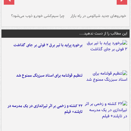
خودروهای جدید شیائومی در راه بازار
چرا سیم‌کشی خودرو ذوب می‌شود؟
شو
این مطالب را از دست ندهید....
برخورد پراید با تیر برق ۲ فوتی بر جای گذاشت
تنظیم قولنامه برای اسناد سبزرنگ ممنوع شد
۲۲ کشته و زخمی بر اثر تیراندازی در یک مدرسه در
تایلند+ فیلم