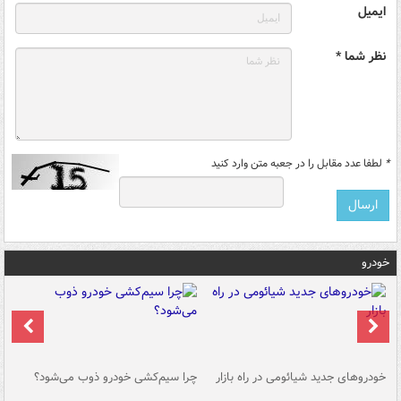
ایمیل
نظر شما *
*
لطفا عدد مقابل را در جعبه متن وارد کنید
خودرو
خودروهای جدید شیائومی در راه بازار
چرا سیم‌کشی خودرو ذوب می‌شود؟
شو