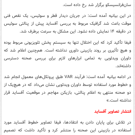
سان‌فرانسیسکو برگزار شد رخ داده است.
در این بیانیه آمده است: در جریان دیدار قطر و سوئیس، یک نقص فنی
موقت باعث شد گرافیک مربوط به بررسی آفساید پیش از پنالتی سوئیس
در دقیقه ۱۴ نمایش داده نشود. این مشکل به سرعت برطرف شد.
فیفا تأکید کرد که این اختلال تنها به سیستم پخش تلویزیونی مربوط بوده
و هیچ تأثیری بر روند بازبینی داوری نداشته است. هم‌چنین اعلام شد که
داوران ویدئویی به تمامی ابزارهای لازم برای بررسی صحنه دسترسی
داشته‌اند.
در ادامه بیانیه آمده است: فرآیند VAR طبق پروتکل‌های معمول انجام شد
و خطوط مورد استفاده توسط داوران ویدئویی نشان می‌داد که در هیچ‌یک از
دو صحنه منتهی به اعلام پنالتی، بازیکن مهاجم در موقعیت آفساید قرار
نداشته است.»
انتشار تصاویر آفساید
در تلاش برای پایان دادن به انتقادها، فیفا تصاویر خطوط آفساید مورد
استفاده در بازبینی این صحنه را منتشر کرد و تأکید داشت که تصمیم