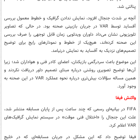
پنالتی شد.
آنچه بر شدت جنجال افزود، نمایش ندادن گرافیک و خطوط معمول بررسی
آفساید توسط VAR در جریان بازبینی صحنه بود. در حالی که تصاویر
تلویزیونی نشان می‌داد داوران ویدئویی زمان قابل توجهی را صرف بررسی
این صحنه کرده‌اند، هیچ‌یک از خطوط و نمودارهای رایج برای توضیح
تصمیم‌های نزدیک به آفساید به نمایش درنیامد.
این موضوع باعث سردرگمی بازیکنان، اعضای کادر فنی و هواداران شد؛ زیرا
آن‌ها توضیح تصویری روشنی درباره مبنای تصمیم داور دریافت نکردند و
همین مساله سؤالات بیش‌تری درباره نحوه عملکرد VAR در این صحنه به
وجود آورد.
واکنش فیفا
FIFA در بیانیه‌ای رسمی که چند ساعت پس از پایان مسابقه منتشر شد،
علت این جنجال را «اختلال فنی موقت» در سیستم نمایش گرافیک‌های
VAR اعلام کرد.
فیفا توضیح داد که این مشکل در جریان مسابقه‌ای که در خلیج