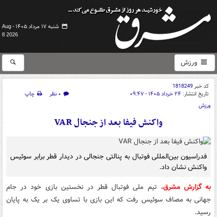
شنبه ۱۷ مرداد ۱۴۰۵ -
Aug
8 2026
ورزش
کد خبر
1818249
تاریخ انتشار:
۲۴ خرداد ۱۴۰۵ - ۰۹:۴۷
۰ نظر
چاپ
ورزش
واکنش فیفا بعد از جنجال VAR
فدراسیون بین‌المللی فوتبال به پنالتی جنجالی در دیدار قطر برابر سوئیس
واکنش نشان داد.
به گزارش مشرق
، تیم ملی فوتبال قطر در نخستین بازی خود در جام
جهانی به مصاف سوئیس رفت که این بازی با تساوی یک بر یک به پایان
رسید.