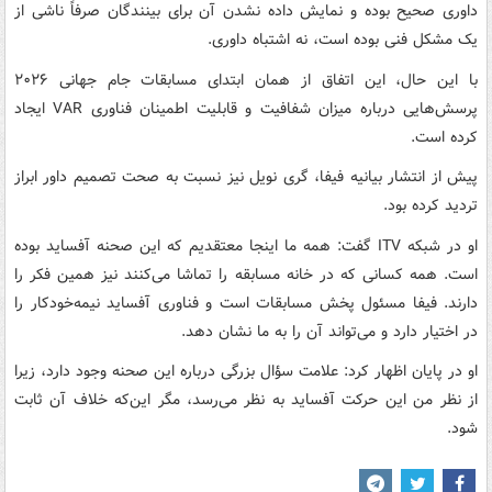
داوری صحیح بوده و نمایش داده نشدن آن برای بینندگان صرفاً ناشی از
یک مشکل فنی بوده است، نه اشتباه داوری.
با این حال، این اتفاق از همان ابتدای مسابقات جام جهانی ۲۰۲۶
پرسش‌هایی درباره میزان شفافیت و قابلیت اطمینان فناوری VAR ایجاد
کرده است.
پیش از انتشار بیانیه فیفا، گری نویل نیز نسبت به صحت تصمیم داور ابراز
تردید کرده بود.
او در شبکه ITV گفت: همه ما اینجا معتقدیم که این صحنه آفساید بوده
است. همه کسانی که در خانه مسابقه را تماشا می‌کنند نیز همین فکر را
دارند. فیفا مسئول پخش مسابقات است و فناوری آفساید نیمه‌خودکار را
در اختیار دارد و می‌تواند آن را به ما نشان دهد.
او در پایان اظهار کرد: علامت سؤال بزرگی درباره این صحنه وجود دارد، زیرا
از نظر من این حرکت آفساید به نظر می‌رسد، مگر این‌که خلاف آن ثابت
شود.