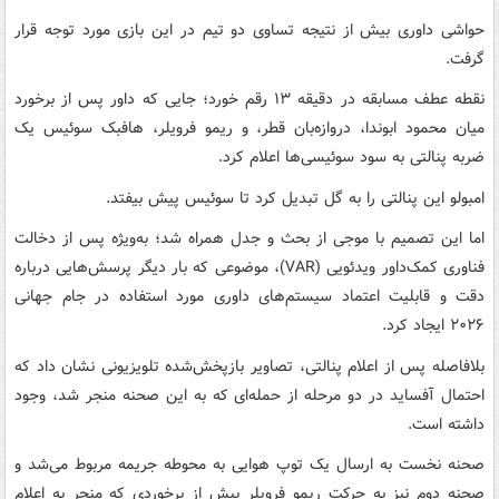
حواشی داوری بیش از نتیجه تساوی دو تیم در این بازی مورد توجه قرار
گرفت.
نقطه عطف مسابقه در دقیقه ۱۳ رقم خورد؛ جایی که داور پس از برخورد
میان محمود ابوندا، دروازه‌بان قطر، و ریمو فرویلر، هافبک سوئیس یک
ضربه پنالتی به سود سوئیسی‌ها اعلام کرد.
امبولو این پنالتی را به گل تبدیل کرد تا سوئیس پیش بیفتد.
اما این تصمیم با موجی از بحث و جدل همراه شد؛ به‌ویژه پس از دخالت
فناوری کمک‌داور ویدئویی (VAR)، موضوعی که بار دیگر پرسش‌هایی درباره
دقت و قابلیت اعتماد سیستم‌های داوری مورد استفاده در جام جهانی
۲۰۲۶ ایجاد کرد.
بلافاصله پس از اعلام پنالتی، تصاویر بازپخش‌شده تلویزیونی نشان داد که
احتمال آفساید در دو مرحله از حمله‌ای که به این صحنه منجر شد، وجود
داشته است.
صحنه نخست به ارسال یک توپ هوایی به محوطه جریمه مربوط می‌شد و
صحنه دوم نیز به حرکت ریمو فرویلر پیش از برخوردی که منجر به اعلام