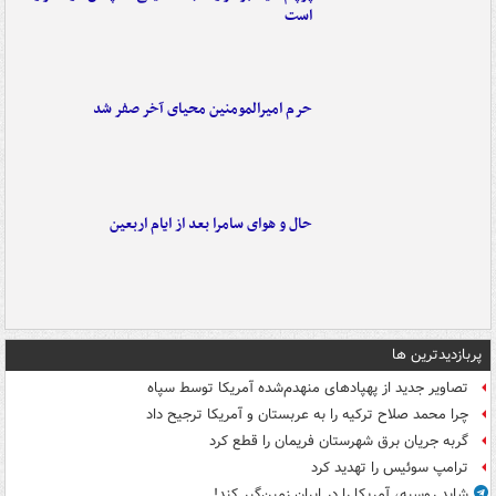
است
حرم امیرالمومنین محیای آخر صفر شد
حال و هوای سامرا بعد از ایام اربعین
پربازدیدترین ها
تصاویر جدید از پهپادهای منهدم‌شده آمریکا توسط سپاه
چرا محمد صلاح ترکیه را به عربستان و آمریکا ترجیح داد
گربه جریان برق شهرستان فریمان را قطع کرد
ترامپ سوئیس را تهدید کرد
شاید روسیه، آمریکا را در ایران زمین‌گیر کند!