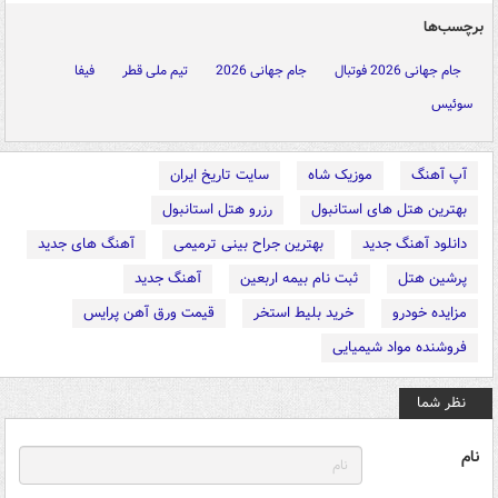
برچسب‌ها
جام جهانی 2026 فوتبال
جام جهانی 2026
تیم ملی قطر
فیفا
سوئیس
آپ آهنگ
موزیک شاه
سایت تاریخ ایران
بهترین هتل های استانبول
رزرو هتل استانبول
دانلود آهنگ جدید
بهترین جراح بینی ترمیمی
آهنگ های جدید
پرشین هتل
ثبت نام بیمه اربعین
آهنگ جدید
مزایده خودرو
خرید بلیط استخر
قیمت ورق آهن پرایس
فروشنده مواد شیمیایی
نظر شما
نام