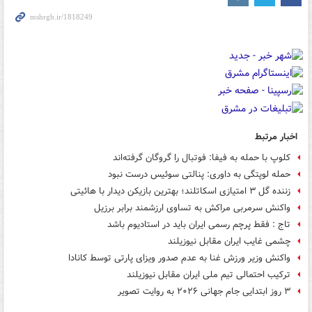
اخبار مرتبط
کلوپ با حمله به فیفا: فوتبال را گروگان گرفته‌اند
حمله لوپتگی به داوری: پنالتی سوئیس درست نبود
زننده گل ۳ امتیازی اسکاتلند؛ بهترین بازیکن دیدار با هائیتی
واکنش سرمربی مراکش به تساوی ارزشمند برابر برزیل
تاج : فقط پرچم رسمی ایران باید در استادیوم باشد
چشمی غایب ایران مقابل نیوزیلند
واکنش وزیر ورزش غنا به عدم صدور ویزای پارتی توسط کانادا
ترکیب احتمالی تیم ملی ایران مقابل نیوزیلند
۳ روز ابتدایی جام جهانی ۲۰۲۶ به روایت تصویر