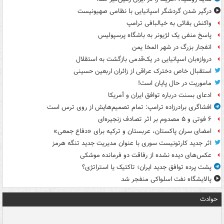
درگیر شدن گردشگر اسپانیایی با نظامی صهیونیست
واکنش بقائی به خیالبافی ترامپ
پاسخ منفی یک لژیونر به باشگاه پرسپولیس
انفجار بزرگ در شهر المخا یمن
دروازه‌بان اسپانیایی در یک‌قدمی بازگشت به استقلال
استقبال خاص دخترک عراقی از زائران اربعین حسینی
ماموریت در حال پایان است!
ادعای بسنت درباره توافق ایران و آمریکا
افشاگری برادرزاده ترامپ: تمام تصمیم‌هایش از روی ترس است
۶ فوتی و ۵ مصدوم بر اثر تصادف زنجیره‌ای
امضای سران پاکستان، عربستان و ترکیه برای «دفاع جمعی»
اثر جدید کارتونیست سوری با عنوان مدیریت جدید تنگه هرمز
عکس‌های دیده نشده از رفاقت دو فرمانده‌ موشکی
پشت پرده توافق جدید ایران؛ تاکتیک یا استراتژی؟
پالایشگاه نفت اسلواکی منفجر شد
حوادث