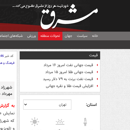
خانه
سیاست
جهان
تحولات منطقه
ورزش
شبکه‌های اجتماع
قیمت
کد خبر
246
فرهنگ و هن
قیمت جهانی نفت امروز ۱۶ مرداد
قیمت جهانی طلا امروز ۱۵ مرداد
قیمت نفت برنت به ۷۹ دلار رسید
افزایش قیمت طلا و نقره جهانی
شهرزاد 
مهرداد 
استان:
به گزار
نمایش «چ
که شهرزاد
و تلویزیون روز گذشته