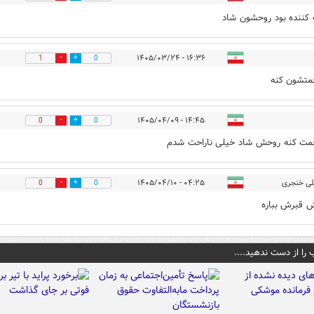
 کننده بود روحشون شاد
۱۶:۳۶ - ۱۴۰۵/۰۳/۲۴
1
0
متشون کنه
۱۴:۴۵ - ۱۴۰۵/۰۴/۰۹
0
0
مت کنه روحش شاد خیلی ناراحت شدم
ی خنجری
۰۴:۲۵ - ۱۴۰۵/۰۴/۱۰
0
0
 قبرش بباره
 را از دست ندهید....