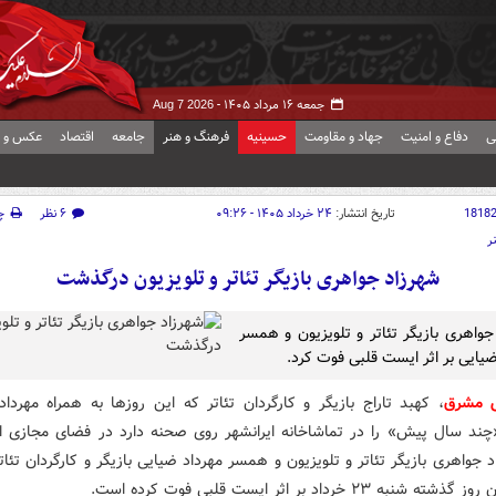
جمعه ۱۶ مرداد ۱۴۰۵ -
Aug 7 2026
ی
دفاع و امنیت
جهاد و مقاومت
حسینیه
فرهنگ و هنر
جامعه
اقتصاد
عکس و ف
1818
تاریخ انتشار:
۲۴ خرداد ۱۴۰۵ - ۰۹:۲۶
۶ نظر
چ
ر
شهرزاد جواهری بازیگر تئاتر و تلویزیون درگذشت
جواهری بازیگر تئاتر و تلویزیون و همسر
ضیایی بر اثر ایست قلبی فوت کرد.
ش مشرق
، کهبد تاراج بازیگر و کارگردان تئاتر که این روزها به همراه مهرداد
ند سال پیش» را در تماشاخانه ایرانشهر روی صحنه دارد در فضای مجازی اع
 جواهری بازیگر تئاتر و تلویزیون و همسر مهرداد ضیایی بازیگر و کارگردان تئات
 شنبه ۲۳ خرداد بر اثر ایست قلبی فوت کرده است.