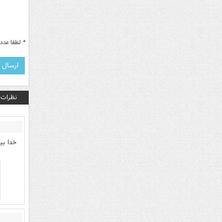
*
لطفا عدد م
نظرات
خدا بی