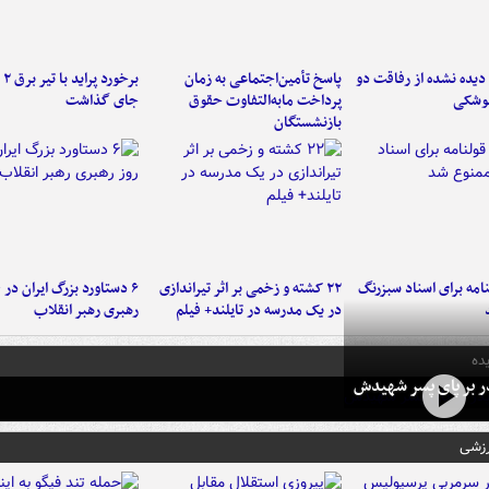
یده نشده از رفاقت دو
پاسخ تأمین‌اجتماعی به زمان
برخ
موشکی
پرداخت مابه‌التفاوت حقوق
جای گذاشت
بازنشستگان
امه برای اسناد سبزرنگ
۲۲ کشته و زخمی بر اثر تیراندازی
در یک مدرسه در تایلند+ فیلم
رهبری رهبر انقلاب
ده
در بر پای پسر شهیدش
رزشی