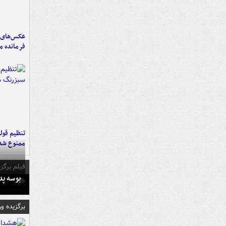
عکس‌های د
فرمانده‌ 
تنظیم قولن
ممنوع شد
فیلم برگزی
بوسه‌ پ
برگزیده و