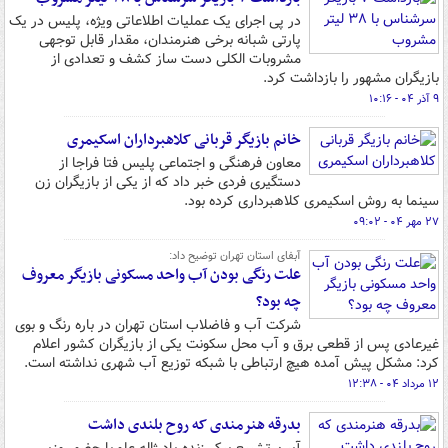
در پی اجرای یک عملیات اطلاعاتی ویژه، پلیس در یک
پارتی شبانه برخی هنرمندان، مقدار قابل توجهی
مشروبات الکلی دست ساز کشف و تعدادی از
بازیگران مشهور را بازداشت کرد.
۹ آذر ۰۴ - ۱۰:۱۶
خانم بازیگر قربانی کلاهبرداران اسکیمری
معاون فرهنگی و اجتماعی پلیس فتا فراجا از
دستگیری فردی خبر داد که از یکی از بازیگران زن
سینما به روش اسکیمری کلاهبرداری کرده بود.
۲۷ مهر ۰۴ - ۰۹:۰۲
آبفای استان تهران توضیح داد:
علت رنگی بودن آب واحد مسکونی بازیگر معروف
چه بود؟
شرکت آب و فاضلاب استان تهران در باره رنگ و بوی
غیرعادی پس از قطعی برق و آب محل سکونت یکی از بازیگران کشور اعلام
کرد: مشکل پیش آمده هیچ ارتباطی با شبکه توزیع آب شهری نداشته است.
۱۲ مرداد ۰۴ - ۱۲:۳۸
بدرقه هنرمندی که روح بلندی داشت