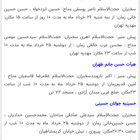
سخنران: حجت‌الاسلام ناصر یوسفی
مداح: حسین ایزدخواه ، حسن حسین
خانی
زمان: از سه شنبه ۲۶ خرداد ماه به مدت ۱۰ روز از ساعت ۱۵
مکان:
مهدیه تهران
پیش منبر: حجت‌الاسلام اهری
سخنران: حجت‌الاسلام سیدحسین مومنی
مداح : محسن عرب خالقی
زمان : از دوشنبه ۲۵ خرداد ماه به مدت ۱۰
شب از ساعت ۲۳
مکان: مهدیه تهران
هیأت حسن جانم طهران
پیش منبر : اکبر بازوبند
سخنران: حجت‌الاسلام غلامرضا قاسمیان
مداح :
امین قدیم
زمان: از دوشنبه ۲۵ خرداد ماه به مدت ۱۰ شب از ساعت
۲۳
مکان: ضلع غربی میدان آزادی ، مسجد ۷۲ تن
حسینیه جوانان حسینی
سخنران: حجت‌الاسلام سیدعلی صادقی
مداحان: محمدحسین حدادیان ،
حسن حسین‌خانی
زمان: از دوشنبه ۲۵ خرداد ماه به مدت ۱۰ شب از
ساعت ۲۰:۳۰
مکان: پیروزی ، نبش خیابان کریمشاهیان