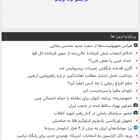
پربازدیدترین ها
هراس صهیونیست‌ها از سمت جدید محسن رضایی
احکام انتصاب شش فرمانده عالی‌رتبه از سوی فرمانده کل قوا
امداد غیبی یا نقص فنی!؟
گلزن قدبلند شگفتی تمرینات پرسپولیس شد
بازداشت عامل انتشار مطالب اهانت‌آمیز درباره راهپیمایی اربعین
حکم اخراج ربیعی را چه کسی امضا کرد؟
نکونام مافیا را سربه‌نیست کرد
«جهنم‌دره»؛ برنامه تایوان برای مقابله با حمله احتمالی چین
تصاویر پهپاد ساقط شده در جنوب ایران
حضور سرلشکر رضایی در کنار رهبر شهید انقلاب
تحویل اورژانسی یک‌ونیم کیلوگرم طلا به صاحبش
برد موشک‌های ایران به بیش از ۴ هزار کیلومتر رسیده!
ورود تاکر کارلسون به انتخابات آمریکا؛ تهدیدی جدی برای پایگاه ترامپ