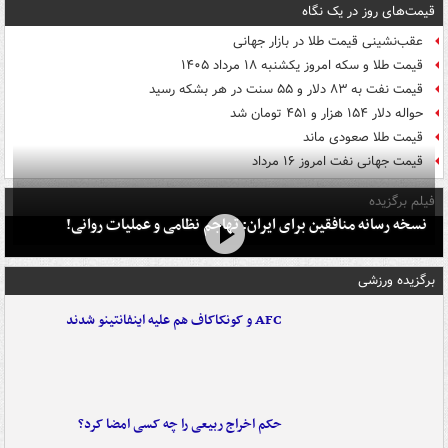
قیمت‌های روز در یک نگاه
عقب‌نشینی قیمت طلا در بازار جهانی
قیمت طلا و سکه امروز یکشنبه ۱۸ مرداد ۱۴۰۵
قیمت نفت به ۸۳ دلار و ۵۵ سنت در هر بشکه رسید
حواله دلار ۱۵۴ هزار و ۴۵۱ تومان شد
قیمت طلا صعودی ماند
قیمت جهانی نفت امروز ۱۶ مرداد
فیلم برگزیده
نسخه رسانه منافقین برای ایران: تهاجم نظامی و عملیات روانی!
برگزیده ورزشی
AFC و کونکاکاف هم علیه اینفانتینو شدند
حکم اخراج ربیعی را چه کسی امضا کرد؟