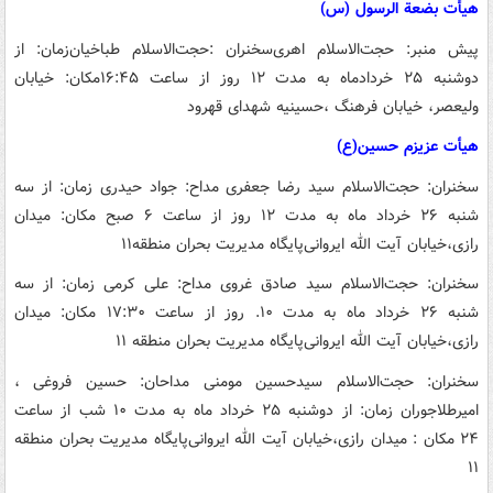
هیأت بضعة الرسول (س)
پیش منبر: حجت‌الاسلام اهری
سخنران :حجت‌الاسلام طباخیان
زمان: از
دوشنبه ۲۵ خردادماه به مدت ۱۲ روز از ساعت ۱۶:۴۵
مکان: خیابان
ولیعصر، خیابان فرهنگ ،
حسینیه شهدای قهرود
هیأت عزیزم حسین(ع)
سخنران: حجت‌الاسلام سید رضا جعفری
مداح: جواد حیدری
زمان: از سه
شنبه ۲۶ خرداد ماه به مدت ۱۲ روز از ساعت ۶ صبح
مکان: میدان
رازی،خیابان آیت الله ایروانی
پایگاه مدیریت بحران منطقه١١
سخنران: حجت‌الاسلام سید صادق غروی
مداح: علی کرمی
زمان: از سه
شنبه ۲۶ خرداد ماه به مدت ۱۰. روز از ساعت ۱۷:۳۰
مکان: میدان
رازی،خیابان آیت الله ایروانی
پایگاه مدیریت بحران منطقه ۱۱
سخنران: حجت‌الاسلام سیدحسین مومنی
مداحان: حسین فروغی ،
امیرطلاجوران
زمان: از دوشنبه ۲۵ خرداد ماه به مدت ۱۰ شب از ساعت
۲۴
مکان : میدان رازی،خیابان آیت الله ایروانی
پایگاه مدیریت بحران منطقه
۱۱