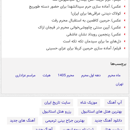
عکس/ آماده سازی حرم سیدالشهدا برای حضور دسته طویریج
کولاک دیدنی عراقی‌ها برای ایران!
عکس/ حرمین کاظمین به استقبال محرم رفت
عکس/ آیین سنتی چاووشی‌خوانی محرم در فیجان اراک
عکس/ پنجمین رویداد نشان عاشقی
دل‌های ما برای سیدمان تکه تکه است
فیلم/ آماده سازی حرمین کربلا برای عزای حسینی
برچسب‌ها
ماه محرم
دهه اول محرم
محرم 1405
هیئت
مراسم عزاداری
تهران
آپ آهنگ
موزیک شاه
سایت تاریخ ایران
بهترین هتل های استانبول
رزرو هتل استانبول
دانلود آهنگ جدید
بهترین جراح بینی ترمیمی
آهنگ های جدید
پرشین هتل
ثبت نام بیمه اربعین
آهنگ جدید