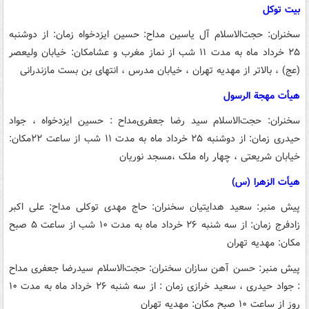
بیت توکل
سخنران: حجت‌الاسلام آل یاسین
مداح: حسین ایزدخواه
زمان: از دوشنبه
۲۵ خرداد ماه به مدت ۱۱ شب از نماز مغرب و عشا
مکان: خیابان ولیعصر
(عج) ، بالاتر از مهدیه تهران ، خیابان مدرس ، انتهای بن بست مازندرانی
هیأت مهجة الرسول
سخنران: حجت‌الاسلام سید رضا جعفری
مداح : حسین ایزدخواه ، جواد
حیدری
زمان: از دوشنبه ۲۵ خرداد ماه به مدت ۱۱ شب از ساعت ۲۲
مکان:
خیابان شریعتی ، چهار راه ملک ،مسجد نوریان
هیأت الزهرا (س)
پیش منبر: سعید هدایتیان
سخنران: حاج مهدی توکلی
مداح: علی اکبر
زادفرج
زمان: از سه شنبه ۲۶ خرداد ماه به مدت ۱۰ شب از ساعت ۵ صبح
مکان: مهدیه تهران
پیش منبر: حسن آهن سازان
سخنران: حجت‌الاسلام سیدرضا جعفری
مداح
: جواد حیدری ، سعید خرازی
زمان : از سه شنبه ۲۶ خرداد ماه به مدت ۱۰
روز از ساعت ۱۰ صبح
مکان: مهدیه تهران