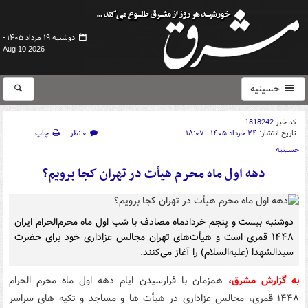
دوشنبه ۱۹ مرداد ۱۴۰۵ -
Aug 10 2026
حسینیه
کد خبر
1818242
تاریخ انتشار:
۲۴ خرداد ۱۴۰۵ - ۱۸:۰۷
۰ نظر
چاپ
حسینیه
دهه اول ماه محرم هیأت در تهران کجا برویم؟
دوشنبه بیست و پنجم خردادماه مصادف با شب اول ماه محرم‌الحرام ایران
۱۴۴۸ قمری است و هیأت‌های تهران مجالس عزاداری خود برای حضرت
سیدالشهدا (علیه‌السلام) را آغاز می‌کنند.
به گزارش مشرق،
همزمان با فرارسیدن ایام دهه اول ماه محرم الحرام
۱۴۴۸ قمری، مجالس عزاداری در هیأت ها و مساجد و تکیه های سراسر