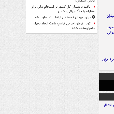
ارتش اسرائیل!
تأکید دادستان کل کشور بر انسجام ملی برای
مقابله با جنگ روانی دشمن
اران
باران مهمان تابستانی ارتفاعات دماوند شد
کوبا: فرمان اجرایی ترامپ باعث ایجاد بحران
بشردوستانه شده
 برق برای