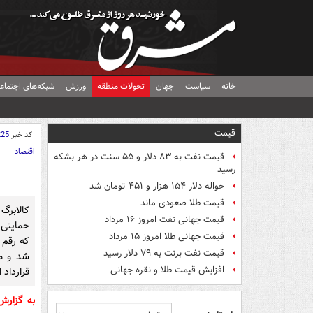
خانه
سیاست
جهان
تحولات منطقه
ورزش
شبکه‌های اجتماع
قیمت
کد خبر
225
اقتصاد
قیمت نفت به ۸۳ دلار و ۵۵ سنت در هر بشکه
رسید
حواله دلار ۱۵۴ هزار و ۴۵۱ تومان شد
قیمت طلا صعودی ماند
کالابر
قیمت جهانی نفت امروز ۱۶ مرداد
حمایتی،
قیمت جهانی طلا امروز ۱۵ مرداد
قیمت نفت برنت به ۷۹ دلار رسید
شد و می
افزایش قیمت طلا و نقره جهانی
قرارداد 
به گزار