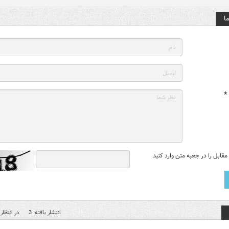
ا
*
قابل را در جعبه متن وارد کنید
انتشار یافته: 3
در انتظار 