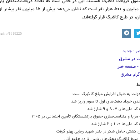
ول دریافت کالابرگ هستند، این در حالی است که تعداد دریافت‌کنندگان یارا
حدود ۷۱ میلیون و ۵۰۰ هزار نفر است که نشان می‌دهد بیش از ۱۵ 
ران، در طرح کالابرگ قرار گرفته‌اند.
ط
ولت به دنبال افزایش مبلغ کالابرگ است
نقدی خرداد دهک‌های اول تا سوم واریز شد
لی‌های ۷، ۸ و ۹ شارژ شد
مزایا و متناسب‌سازی حقوق بازنشستگان تأمین اجتماعی در ۱۴۰۵
ی‌ها ۰، ۱ و ۲ شارژ شد
 کشتی حامل شکر در بندر شهید رجایی پهلو گرفت
مبلغ کالابرگ دهک‌های پایین تا دو هفته آتی