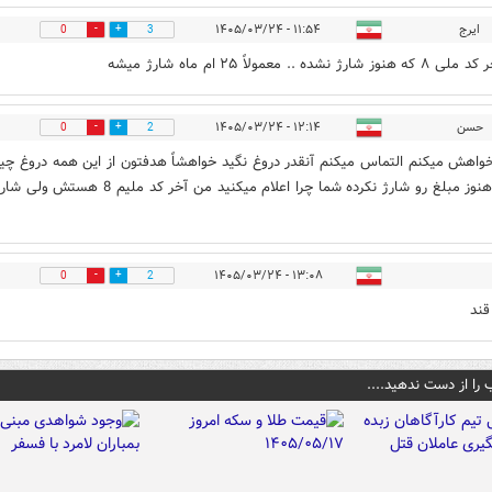
ایرج
۱۱:۵۴ - ۱۴۰۵/۰۳/۲۴
0
3
 شارژ نشده .. معمولاً ۲۵ ام ماه شارژ میشه
حسن
۱۲:۱۴ - ۱۴۰۵/۰۳/۲۴
0
2
واهش میکنم التماس میکنم آنقدر دروغ نگید خواهشاً هدفتون از این همه دروغ چی
دولت هنوز مبلغ رو شارژ نکرده شما چرا اعلام میکنید من آخر کد ملیم 8 هستش ولی 
۱۳:۰۸ - ۱۴۰۵/۰۳/۲۴
0
2
 را از دست ندهید....