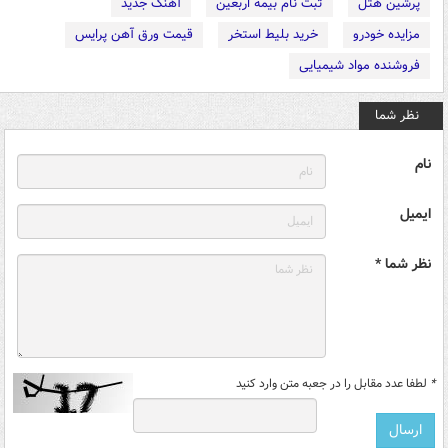
پرشین هتل
ثبت نام بیمه اربعین
آهنگ جدید
مزایده خودرو
خرید بلیط استخر
قیمت ورق آهن پرایس
فروشنده مواد شیمیایی
نظر شما
نام
ایمیل
نظر شما *
*
لطفا عدد مقابل را در جعبه متن وارد کنید