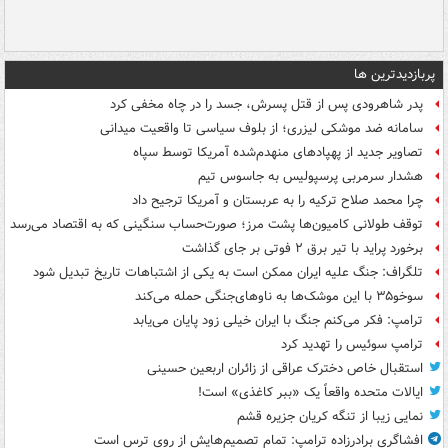
پربازدیدترین ها
پدر شاهرودی پس از قتل پسرش، جسد را در چاه مخفی کرد
سامانه ضد موشکی لیزری؛ از بلوف سیاسی تا واقعیت میدانی
تصاویر جدید از پهپادهای منهدم‌شده آمریکا توسط سپاه
هشدار سرمربی پرسپولیس به جاسوس تیم
چرا محمد صلاح ترکیه را به عربستان و آمریکا ترجیح داد
توقف طولانی کامیون‌ها پشت مرز؛ صورت‌حساب سنگینی که به اقتصاد می‌رسد
برخورد پراید با تیر برق ۲ فوتی بر جای گذاشت
تلگراف: جنگ علیه ایران ممکن است به یکی از اشتباهات تاریخ تبدیل شود
سوخو۳۵ با این موشک‌ها به ناوهای‌جنگی حمله می‌کند
ترامپ: فکر می‌کنم جنگ با ایران خیلی زود پایان می‌یابد
ترامپ سوئیس را تهدید کرد
استقبال خاص دخترک عراقی از زائران اربعین حسینی
ایالات متحده واقعاً یک «ببر کاغذی» است!
نمایی زیبا از تنگه کریان جزیره قشم
افشاگری برادرزاده ترامپ: تمام تصمیم‌هایش از روی ترس است