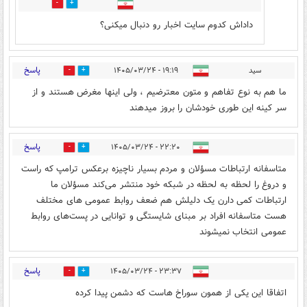
0
0
داداش کدوم سایت اخبار رو دنبال میکنی؟
پاسخ
سید
۱۹:۱۹ - ۱۴۰۵/۰۳/۲۴
0
0
ما هم به نوع تفاهم و متون معترضیم ، ولی اینها مغرض هستند و از
سر کینه این طوری خودشان را بروز میدهند
پاسخ
۲۲:۲۰ - ۱۴۰۵/۰۳/۲۴
0
0
متاسفانه ارتباطات مسؤلان و مردم بسیار ناچیزه برعکس ترامپ که راست
و دروغ را لحظه به لحظه در شبکه خود منتشر می‌کند مسؤلان ما
ارتباطات کمی دارن یک دلیلش هم ضعف روابط عمومی های مختلف
هست متاسفانه افراد بر مبنای شایستگی و توانایی در پست‌های روابط
عمومی انتخاب نمیشوند
پاسخ
۲۳:۳۷ - ۱۴۰۵/۰۳/۲۴
0
0
اتفاقا این یکی از همون سوراخ هاست که دشمن پیدا کرده