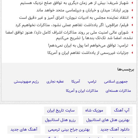
شهباز شریف: بیش از هر زمان دیگری به توافق صلح نزدیک هستیم
وزیر ارشاد: میدان و خیابان و دیپلماسی متحد خواهد ماند
انتقاد نماینده مجلس به ادبیات نبویان؛ اغراق آمیز و غیر دقیق است ‏
فیلم/ عراقچی: اگر یادداشت تفاهم عملی نشود، مذاکرات نخواهیم کرد
شورای عالی امنیت ملی بر روند مذاکرات اشراف کامل دارد/ هنوز توافق امضا
نشده، امضا شد تک‌تک بندها را تشریح می‌کنیم
ترامپ: توافق می‌خواهم اما پول به ایران نمی‌دهم!
جزئیات غیررسمی از یادداشت تفاهم ایران و آمریکا
برچسب‌ها
جمهوری اسلامی
ترامپ
آمریکا
عطیه نجاری
رژیم صهیونیستی
مذاکرات هسته‌ای
مذاکرات ایران و آمریکا
آپ آهنگ
موزیک شاه
سایت تاریخ ایران
بهترین هتل های استانبول
رزرو هتل استانبول
دانلود آهنگ جدید
بهترین جراح بینی ترمیمی
آهنگ های جدید