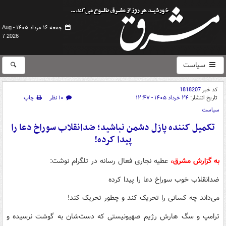
جمعه ۱۶ مرداد ۱۴۰۵ -
Aug
7 2026
سیاست
کد خبر
1818207
تاریخ انتشار:
۲۴ خرداد ۱۴۰۵ - ۱۲:۴۷
۱۰ نظر
چاپ
سیاست
تکمیل کننده پازل دشمن نباشید؛ ضدانقلاب سوراخ دعا را
پیدا کرده!
به گزارش مشرق،
عطیه نجاری فعال رسانه در تلگرام نوشت:
ضدانقلاب خوب سوراخ دعا را پیدا کرده
می‌داند چه کسانی را تحریک کند و چطور تحریک کند!
ترامپ و سگ هارش رژیم صهیونیستی که دست‌شان به گوشت نرسیده و