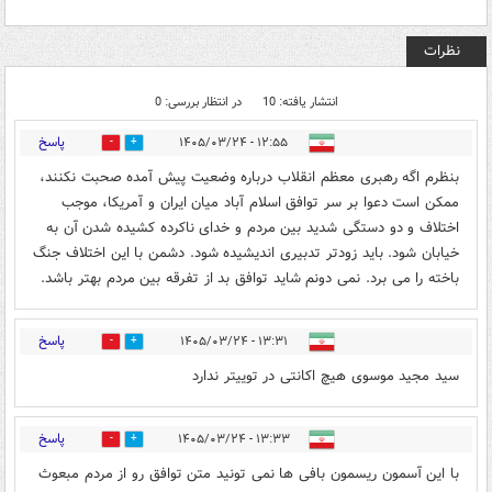
نظرات
انتشار یافته: 10
در انتظار بررسی: 0
پاسخ
۱۲:۵۵ - ۱۴۰۵/۰۳/۲۴
0
0
بنظرم اگه رهبری معظم انقلاب درباره وضعیت پیش آمده صحبت نکنند،
ممکن است دعوا بر سر توافق اسلام آباد میان ایران و آمریکا، موجب
اختلاف و دو دستگی شدید بین مردم و خدای ناکرده کشیده شدن آن به
خیابان شود. باید زودتر تدبیری اندیشیده شود. دشمن با این اختلاف جنگ
باخته را می برد. نمی دونم شاید توافق بد از تفرقه بین مردم بهتر باشد.
پاسخ
۱۳:۳۱ - ۱۴۰۵/۰۳/۲۴
0
32
سید مجید موسوی هیچ اکانتی در توییتر ندارد
پاسخ
۱۳:۳۳ - ۱۴۰۵/۰۳/۲۴
1
14
با این آسمون ریسمون بافی ها نمی تونید متن توافق رو از مردم مبعوث