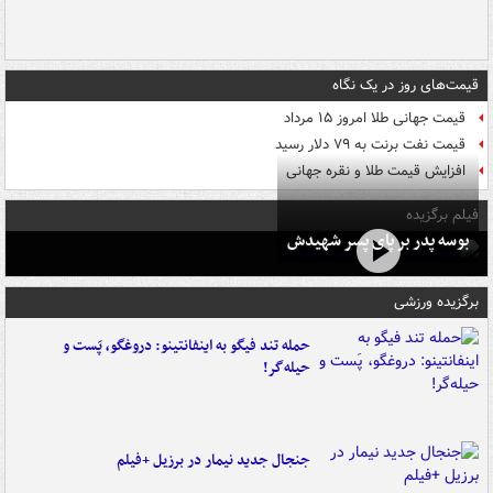
قیمت‌های روز در یک نگاه
قیمت جهانی طلا امروز ۱۵ مرداد
قیمت نفت برنت به ۷۹ دلار رسید
افزایش قیمت طلا و نقره جهانی
فیلم برگزیده
بوسه‌ پدر بر پای پسر شهیدش
برگزیده ورزشی
حمله تند فیگو به اینفانتینو: دروغگو، پَست‌ و
حیله‌گر!
جنجال جدید نیمار در برزیل +فیلم