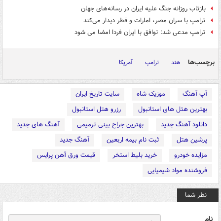
بازتاب روزانه جنگ علیه ایران در رسانه‌های جهان
ترامپ با سران مصر، امارات و قطر دیدار می‌کند
ترامپ مدعی شد: توافق با ایران فردا امضا می شود
برچسب‌ها
هند
ترامپ
آمریکا
آپ آهنگ
موزیک شاه
سایت تاریخ ایران
بهترین هتل های استانبول
رزرو هتل استانبول
دانلود آهنگ جدید
بهترین جراح بینی ترمیمی
آهنگ های جدید
پرشین هتل
ثبت نام بیمه اربعین
آهنگ جدید
مزایده خودرو
خرید بلیط استخر
قیمت ورق آهن پرایس
فروشنده مواد شیمیایی
نظر شما
نام