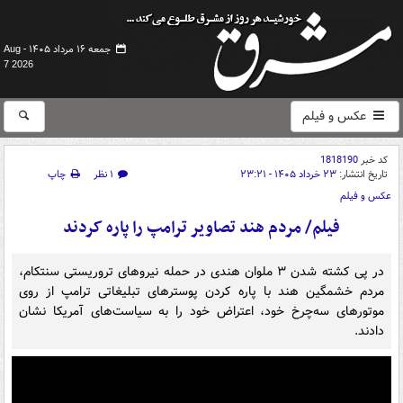
جمعه ۱۶ مرداد ۱۴۰۵ -
Aug
7 2026
عکس و فیلم
کد خبر
1818190
تاریخ انتشار:
۲۳ خرداد ۱۴۰۵ - ۲۳:۲۱
۱ نظر
چاپ
عکس و فیلم
فیلم/ مردم هند تصاویر ترامپ را پاره کردند
در پی کشته شدن ۳ ملوان هندی در حمله نیروهای تروریستی سنتکام،
مردم خشمگین هند با پاره کردن پوسترهای تبلیغاتی ترامپ از روی
موتورهای سه‌چرخ خود، اعتراض خود را به سیاست‌های آمریکا نشان
دادند.