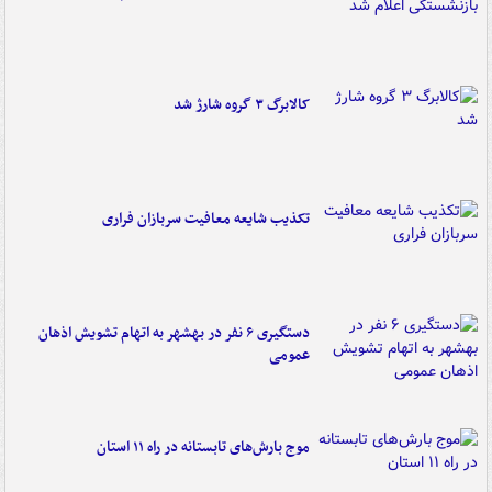
کالابرگ ۳ گروه شارژ شد
تکذیب شایعه معافیت سربازان فراری
دستگیری ۶ نفر در بهشهر به اتهام تشویش اذهان
عمومی
موج بارش‌های تابستانه در راه ۱۱ استان