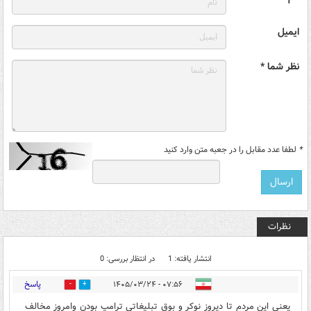
ایمیل
نظر شما *
*
لطفا عدد مقابل را در جعبه متن وارد کنید
نظرات
انتشار یافته: 1
در انتظار بررسی: 0
پاسخ
۰۷:۵۶ - ۱۴۰۵/۰۳/۲۴
0
0
یعنی این مردم تا دیروز نوکر و بوق تبلیغاتی ترامپ بودن وامروز مخالف