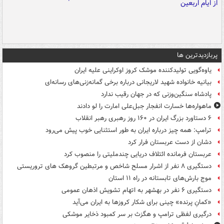
پربازدیدترین ها
یاوه‌گویی تولیدکننده موشک کروز اوکراینی علیه ایران
بیانیه خانواده شهید لاریجانی درباره برخی گمانه‌زنی‌های رسانه‌ای
پادشاه سنگین‌وزنی که در جهان رقیب ندارد
ماهواره‌ها خسارت انفجار جبل‌علی امارت را لو دادند
۶ دستاورد بزرگ ایران در ۱۶۰ روز رهبری رهبر انقلاب
ترامپ: همه چیز درباره ایران به طور استثنایی خوب پیش می‌رود
دشان از دست عربستان فرار کرد
عربستان فرمانده ائتلاف دریایی چندملیتی را منصوب کرد
دستگیری ۸ نفر از اشرار مسلح شاخص و مرتبطین گروهک های تروریستی
موج بارش‌های تابستانه در راه ۱۱ استان
دستگیری ۶ نفر در بهشهر به اتهام تشویش اذهان عمومی
«کمانِ پرنده» چینی برای شکار کروزها به ایران می‌آید
درگیری لفظی ترامپ و هگزث بر سر کمبود ذخایر موشکی