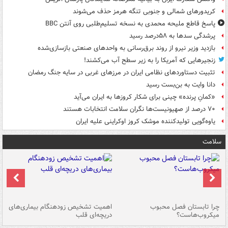
کریدورهای شمالی و جنوبی تنگه هرمز حذف می‌شوند
پاسخ قاطع ملیحه محمدی به نسخه تسلیم‌طلبی روی آنتن BBC
پرشدگی سدها به ۵۸درصد رسید
بازدید وزیر نیرو از روند برق‌رسانی به واحدهای صنعتی بازسازی‌شده
زنجیرهایی که آمریکا را به زیر سطح آب می‌کشند!
تثبیت دستاوردهای نظامی ایران در مرزهای غربی در سایه جنگ رمضان
دانا وایت به بن‌بست رسید
«کمانِ پرنده» چینی برای شکار کروزها به ایران می‌آید
۷۰ درصد از صهیونیست‌ها نگران سلامت انتخابات هستند
یاوه‌گویی تولیدکننده موشک کروز اوکراینی علیه ایران
سلامت
ی
چرا تابستان فصل محبوب
اهمیت تشخیص زودهنگام بیماری‌های
نا
میکروب‌هاست؟
دریچه‌ای قلب
عو