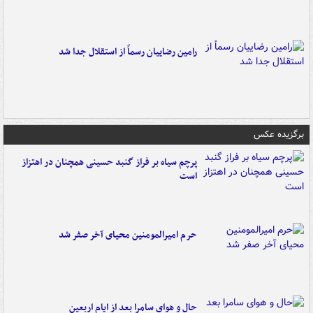
رامین رضاییان رسماً از استقلال جدا شد
برگزیده عکس
پرچم سیاه بر فراز گنبد حسینی همچنان در اهتزاز
است
حرم امیرالمومنین محیای آخر صفر شد
حال و هوای سامرا بعد از ایام اربعین