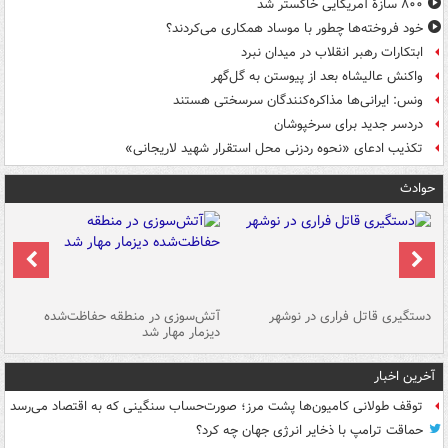
۸۰۰ سازۀ آمریکایی خاکستر شد
خود فروخته‌ها چطور با موساد همکاری می‌کردند؟
ابتکارات رهبر انقلاب در میدان نبرد
واکنش عالیشاه بعد از پیوستن به گل‌گهر
ونس: ایرانی‌ها مذاکره‌کنندگان سرسختی هستند
دردسر جدید برای سرخپوشان
تکذیب ادعای «نحوه ردزنی محل استقرار شهید لاریجانی»
حوادث
دستگیری قاتل فراری در نوشهر
آتش‌سوزی در منطقه حفاظت‌شده
دیزمار مهار شد
مص
آخرین اخبار
توقف طولانی کامیون‌ها پشت مرز؛ صورت‌حساب سنگینی که به اقتصاد می‌رسد
حماقت ترامپ با ذخایر انرژی جهان چه کرد؟