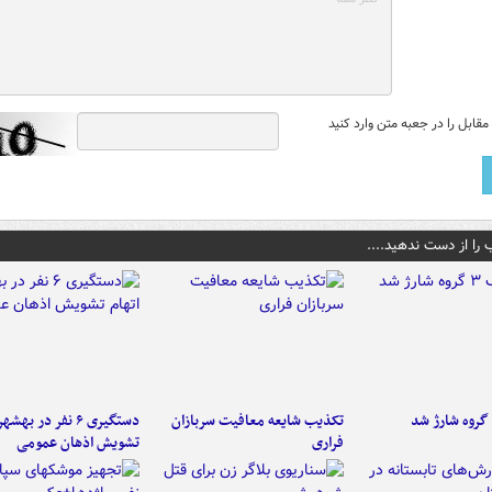
قابل را در جعبه متن وارد کنید
 را از دست ندهید....
تکذیب شایعه معافیت سربازان
دستگیری ۶ نفر در به
فراری
تشویش اذهان عمومی