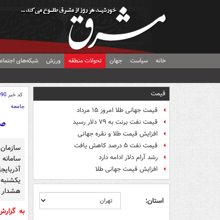
خانه
سیاست
جهان
تحولات منطقه
ورزش
شبکه‌های اجتماع
قیمت
کد خبر
090
جامعه
قیمت جهانی طلا امروز ۱۵ مرداد
صد
قیمت نفت برنت به ۷۹ دلار رسید
افزایش قیمت طلا و نقره جهانی
قیمت نفت ۵ درصد کاهش یافت
سازمان
رشد آرام دلار ادامه دارد
سامانه 
آذربایج
افزایش قیمت جهانی طلا
هشدار ن
استان:
به گزار