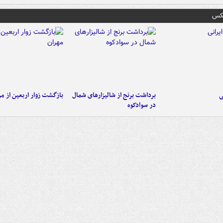
عکس
ی
برداشت برنج از شالیزارهای شمال
بازگشت زوار اربعین از مر
در سوادکوه