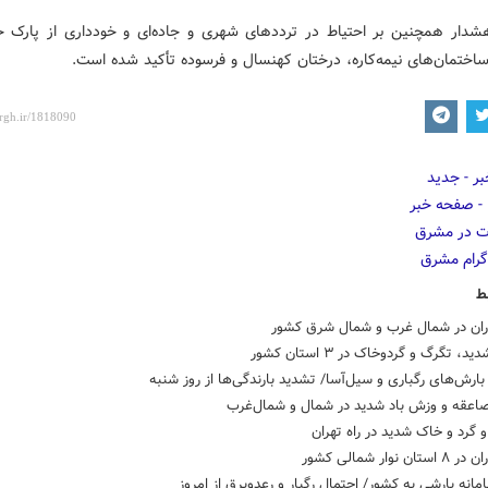
شدار همچنین بر احتیاط در ترددهای شهری و جاده‌ای و خودداری از پارک خ
اختمان‌های نیمه‌کاره، درختان کهنسال و فرسوده تأکید شده است.
ط
باران در شمال غرب و شمال شرق کشور
، تگرگ و گردوخاک در ۳ استان کشور
ارش‌های رگباری و سیل‌آسا/ تشدید بارندگی‌ها از روز شنبه
 صاعقه و وزش باد شدید در شمال و شمال‌غرب
 گرد و خاک شدید در راه تهران
ان نوار شمالی کشور
مانه بارشی به کشور/ احتمال رگبار و رعدوبرق از امروز