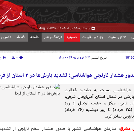
پنجشنبه ۱۵ مرداد ۱۴۰۵ -
Aug 6 2026
ی
دفاع و امنیت
جهاد و مقاومت
حسینیه
فرهنگ و هنر
جامعه
اقتصاد
عکس و ف
1818
تاریخ انتشار:
۲۳ خرداد ۱۴۰۵ - ۱۶:۲۰
۰ نظر
چ
ور هشدار نارنجی هواشناسی؛ تشدید بارش‌ها در ۳ استان از فردا
 هواشناسی نسبت به تشدید فعالیت
بارشی در شمال استان آذربایجان شرقی،
ان غربی، مرکز و جنوب اردبیل از روز
یکشنبه (۲۵ خرداد) تا روز دوشنبه (۲۶ خرداد)
ارنجی صادر کرد.
ش مشرق
، سازمان هواشناسی کشور با صدور هشدار سطح نارنجی از تشدید 