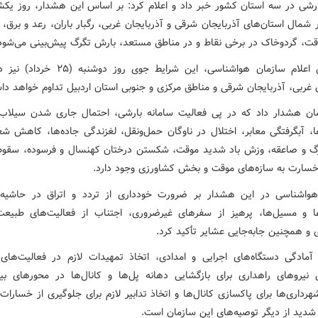
 شمال استان‌های آذربایجان شرقی و آذربایجان غربی، رگبار باران، رعد و برق،
ت، گردوخاک در برخی نقاط و در مناطق مستعد، بارش تگرگ پیش‌بینی می‌شود
بر اساس اعلام سازمان هواشناسی، این شرایط جوی روز
ن غربی، آذربایجان شرقی و مناطق مرکزی و جنوبی استان اردبیل تداوم خواهد دا
ان هشدار داد که در پی فعالیت سامانه بارشی، احتمال جاری شدن سیلاب
ها، آبگرفتگی معابر، اختلال در ناوگان حمل‌ونقل، لغزندگی جاده‌ها، کاهش شع
گ و صاعقه، وزش باد شدید موقت، شکستن درختان کهنسال و فرسوده، سقوط 
 خسارت به سازه‌های موقت و بخش کشاورزی وجود دارد.
واشناسی در این هشدار بر ضرورت خودداری از تردد و اتراق در حاشیه
ها و مسیل‌ها، پرهیز از سفرهای غیرضروری، اجتناب از فعالیت‌های طبیعت
 و همچنین جابه‌جایی عشایر تأکید کرد.
مادگی دستگاه‌های اجرایی و امدادی، اتخاذ تمهیدات لازم در فعالیت‌های 
ش نیروهای راهداری برای بازگشایی دهانه پل‌ها و کانال‌ها در محورهای بی
رداری‌ها برای پاکسازی کانال‌ها و اتخاذ تدابیر لازم برای جلوگیری از خسارات
شدید از دیگر توصیه‌های این سازمان است.