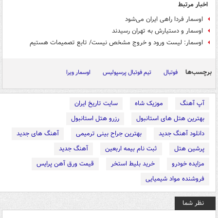
اخبار مرتبط
اوسمار فردا راهی ایران می‌شود
اوسمار و دستیارش به تهران رسیدند
اوسمار: لیست ورود و خروج مشخص نیست/ تابع تصمیمات هستیم
برچسب‌ها
فوتبال
تیم فوتبال پرسپولیس
اوسمار ویرا
آپ آهنگ
موزیک شاه
سایت تاریخ ایران
بهترین هتل های استانبول
رزرو هتل استانبول
دانلود آهنگ جدید
بهترین جراح بینی ترمیمی
آهنگ های جدید
پرشین هتل
ثبت نام بیمه اربعین
آهنگ جدید
مزایده خودرو
خرید بلیط استخر
قیمت ورق آهن پرایس
فروشنده مواد شیمیایی
نظر شما