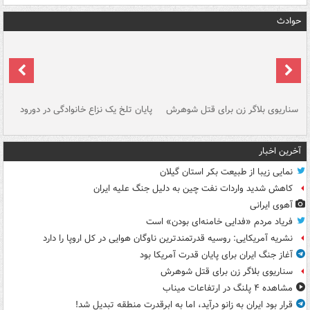
حوادث
سناریوی بلاگر زن برای قتل شوهرش
پایان تلخ یک نزاع خانوادگی در دورود
و 
آخرین اخبار
نمایی زیبا از طبیعت بکر استان گیلان
کاهش شدید واردات نفت چین به دلیل جنگ علیه ایران
آهوی ایرانی
فریاد مردم «فدایی خامنه‌ای بودن» است
نشریه آمریکایی: روسیه قدرتمندترین ناوگان هوایی در کل اروپا را دارد
آغاز جنگ ایران برای پایان قدرت آمریکا بود
سناریوی بلاگر زن برای قتل شوهرش
مشاهده ۴ پلنگ در ارتفاعات میناب
قرار بود ایران به زانو درآید، اما به ابرقدرت منطقه تبدیل شد!