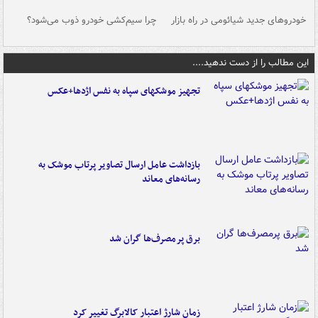
خودروهای جدید شیائومی در راه بازار
چرا سیم‌کشی خودرو ذوب می‌شود؟
شو
این مطالب را از دست ندهید....
تجهیز موشکهای سپاه به نفس اژدها+عکس
بازداشت عامل ارسال تصاویر پرتاب موشک به
رسانه‌های معاند
برق پرمصرف‌ها گران شد
زمان شارژ اعتبار کالابرگ تغییر کرد