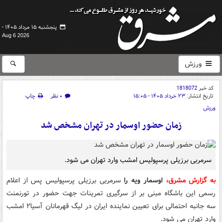
پنجشنبه ۱۵ مرداد ۱۴۰۵ -
Aug 6 2026
ورزش
کد خبر
1818072
تاریخ انتشار:
۲۳ خرداد ۱۴۰۵ - ۱۵:۰۵
۰ نظر
چاپ
ورزش
زمان حضور اوسمار در تهران مشخص شد
سرمربی برزیلی پرسپولیس امشب وارد تهران می شود.
به گزارش مشرق،
اوسمار ویه را
سرمربی برزیلی پرسپولیس پس از اعلام
رسمی این باشگاه مبنی بر از سرگیری تمرینات جهت حضور در تورنمنت
سه جانبه احتمالی برای تعیین نماینده ایران در لیگ قهرمانان آسیا۲ امشب
وارد تهران می شود.