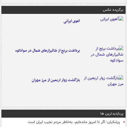
برگزیده عکس
آهوی ایرانی
برداشت برنج از شالیزارهای شمال در سوادکوه
بازگشت زوار اربعین از مرز مهران
پربازدیدترین ها
پزشکیان: اگر تا امروز مانده‌ایم، به‌خاطر مردم نجیب ایران است