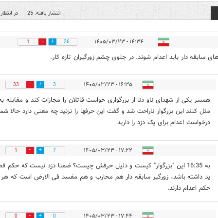
انتشار یافته: 25
در انتظار 
۱۴:۳۴ - ۱۴۰۵/۰۳/۲۳
1
26
های سابقه دار باید اعدام شوند. در جلوی چشم زورگیران تازه کار.
۱۶:۳۵ - ۱۴۰۵/۰۳/۲۳
33
3
همسر یکی از شهدای ناو دنا از بزرگواری خواست قاتلان را مجازات کند و مقابله به
مثل کنند این بزرگوار ناراحت شد و گفت این حرفها را نزنید چه معنی دارد حالا شما
درخواست اعدام برای یک دزد را دارید
۱۷:۲۲ - ۱۴۰۵/۰۳/۲۳
1
7
به 16:35 این "بزرگوار" کیست و دلیل حرفش چیست؟ ضمنا دزد نیست که حکم ق
ید داشته باشد، زورگیر سابقه دار هم محارب و هم مفسد فی الارض است که هر 
حکم اعدام دارند.
۱۷:۴۴ - ۱۴۰۵/۰۳/۲۳
0
0