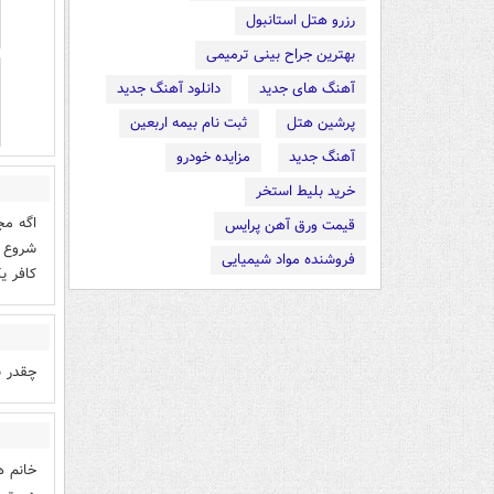
رزرو هتل استانبول
بهترین جراح بینی ترمیمی
آهنگ های جدید
دانلود آهنگ جدید
پرشین هتل
ثبت نام بیمه اربعین
آهنگ جدید
مزایده خودرو
خرید بلیط استخر
اگه مج
قیمت ورق آهن پرایس
شروع د
فروشنده مواد شیمیایی
کافر یک
چقدر ب
خانم ه