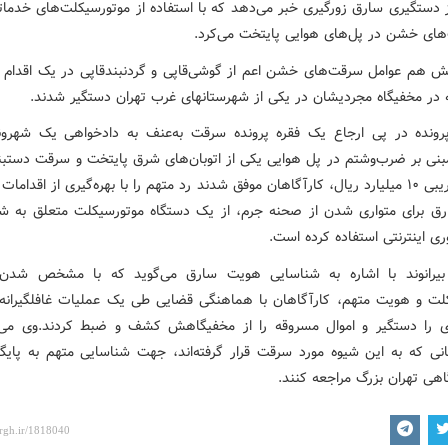
از دستگیری سارق زورگیری خبر می‌دهد که با استفاده از موتورسیکلت‌های خدمات
های خشن در پل‌های هوایی پایتخت می‌کرد.
یش هم عوامل سرقت‌های خشن اعم از گوشی‌قاپی و گردنبندقاپی در یک اقدام 
نه در مخفیگاه مجردیشان در یکی از شهرستانهای غرب تهران دستگیر شدند.
رونده در پی ارجاع یک فقره پرونده سرقت به‌عنف به دادخواهی یک شهرون
نی بر ضرب‌وشتم در پل هوایی یکی از اتوبان‌های شرق پایتخت و سرقت دستبند
ارزش تقریبی ۱۰ میلیارد ریال، کارآگاهان موفق شدند رد متهم را با بهره‌گیری از اقداما
ارق برای متواری شدن از صحنه جرم، از یک دستگاه موتورسیکلت متعلق به ش
ی اینترنتی استفاده کرده است.
یرانوند با اشاره به شناسایی هویت سارق می‌گوید که با مشخص شدن 
لت و هویت متهم، کارآگاهان با هماهنگی قضایی طی یک عملیات غافلگیرانه 
ی را دستگیر و اموال مسروقه را از مخفیگاهش کشف و ضبط کردند.وی می‌
گانی که به این شیوه مورد سرقت قرار گرفته‌اند، جهت شناسایی متهم به پایگا
هی تهران بزرگ مراجعه کنند.