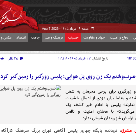
جمعه ۱۶ مرداد ۱۴۰۵ -
Aug 7 2026
ی
دفاع و امنیت
جهاد و مقاومت
حسینیه
فرهنگ و هنر
جامعه
اقتصاد
عکس و ف
1818
تاریخ انتشار:
۲۳ خرداد ۱۴۰۵ - ۱۳:۳۸
۲۵ نظر
ضرب‌وشتم یک زن روی پل هوایی؛ پلیس زورگیر را زمین‌گیر کرد
 زورگیری برای برخی مجرمان به شغل
ده و بعضا برای دزدی از اعمال خشونت
 ندارند؛ پلیس با اعلام خبر کشف یک
 می‌گویدکه با مخلان امنیت و ناامن
 آرامش شهروندان شوخی ندارد.
ش مشرق
، فرمانده پایگاه چهارم پلیس آگاهی تهران بزرگ سرهنگ کارآگاه ام