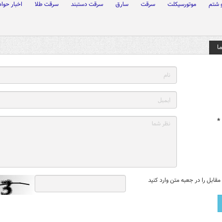
 شتم
موتورسیکلت
سرقت
سارق
سرقت دستبند
سرقت طلا
اخبار حوا
ا
*
قابل را در جعبه متن وارد کنید