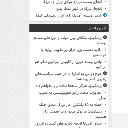
ادعای بسنت درباره توافق ایران و آمریکا
انفجار بزرگ در شهر المخا یمن
شاید روسیه، آمریکا را در ایران زمین‌گیر کند!
آخرین اخبار
پزشکیان: شکافی بین دولت و نیروهای مسلح
نیست
تاکید نخست‌وزیر عراق بر تقویت روابط با
عربستان
وقتی رسانه عبری از کابوس بنیامین نتانیاهو
می‌گوید
هیچ دولتی به اندازۀ ما در جهت سیاست‌های
رهبری قدم برنداشت
پزشکیان: هرگز استعفا نداده‌ام و نخواهم داد
تجاوزات مجدد رژیم صهیونیستی به جنوب
لبنان
حمله به ۱۵ نفتکش‌ اماراتی از ابتدای جنگ
پزشکیان: ما نوکر مردم و در خدمت آنان
هستیم
سنای آمریکا لایحه تحریم‌های گسترده انرژی