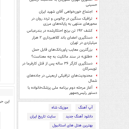
حسینی
اجتماع خون‌خواهی آقای شهید ایران
ترافیک سنگین در چالوس و تردد روان در
محورهای منتهی به پایانه‌های مرزی
کشف ۱۹۲ تن برنج احتکارشده در بندرعباس
دستگیری اعضای باند کلاهبرداری ۲ هزار
میلیاردی در تهران
بزرگترین معایب پاوربانک‌های قابل حمل
«طلق» در سند مالکیت به چه معناست؟
دستگیری کارگر ۳۶ ساله پس از قتل کارفرما در
تویسرکان
محدودیت‌های ترافیکی اربعینی در جاده‌های
شمال‌
آغاز مرحله دوم برنامه ملی پزشک‌خانواده با
دستور رئیس‌جمهور
این حرو
آپ آهنگ
موزیک شاه
دانلود آهنگ جدید
سایت تاریخ ایران
بهترین هتل های استانبول