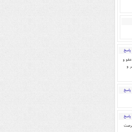
پاسخ
عفو و
ر و
پاسخ
پاسخ
فرصت