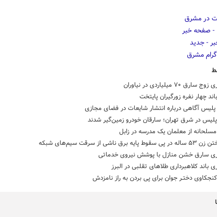
ط
ارق ۷۰ میلیاردی در نیاوران
باند چهار نفره زورگیران پایتخت
پلیس آگاهی درباره انتشار شایعات در فضای مجازی
لیس در شرق تهران؛ سارقان خودرو زمین‌گیر شدند
سلحانه از معلمان یک مدرسه در زابل
 پایه برق ناشی از سرقت سیم‌های شبکه
ی سارق خشن منازل با پوشش نیروی خدماتی
 باند کلاهبرداری طلاهای تقلبی در البرز
نجکاوی دختـر جوان برای پی بردن به راز نامزدش