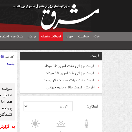
خانه
سیاست
جهان
تحولات منطقه
ورزش
شبکه‌های اجتماع
قیمت
کد خبر
040
جامعه
قیمت جهانی نفت امروز ۱۶ مرداد
قیمت جهانی طلا امروز ۱۵ مرداد
قیمت نفت برنت به ۷۹ دلار رسید
افزایش قیمت طلا و نقره جهانی
سرقت و
تبدیل ش
هم ابا
استان:
پرونده
کنندگان
به گزار