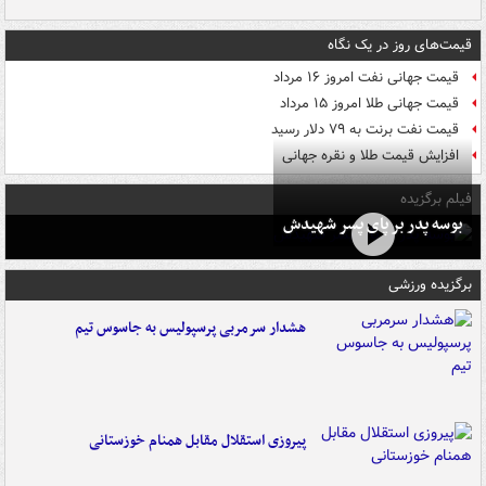
قیمت‌های روز در یک نگاه
قیمت جهانی نفت امروز ۱۶ مرداد
قیمت جهانی طلا امروز ۱۵ مرداد
قیمت نفت برنت به ۷۹ دلار رسید
افزایش قیمت طلا و نقره جهانی
فیلم برگزیده
بوسه‌ پدر بر پای پسر شهیدش
برگزیده ورزشی
هشدار سرمربی پرسپولیس به جاسوس تیم
پیروزی استقلال مقابل همنام خوزستانی