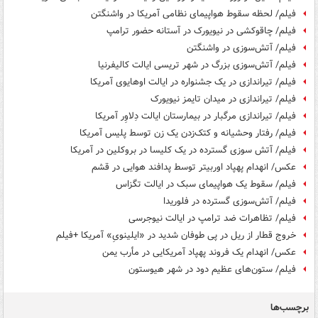
فیلم/ لحظه سقوط هواپیمای نظامی آمریکا در واشنگتن
فیلم/ چاقوکشی در نیویورک در آستانه حضور ترامپ
فیلم/ آتش‌سوزی در واشنگتن
فیلم/ آتش‌سوزی بزرگ در شهر تریسی ایالت کالیفرنیا
فیلم/ تیراندازی در یک جشنواره در ایالت اوهایوی آمریکا
فیلم/ تیراندازی در میدان تایمز نیویورک
فیلم/ ‌تیراندازی مرگبار در بیمارستان ایالت دِلاوِر آمریکا
فیلم/ رفتار وحشیانه و کتک‌زدن یک زن توسط پلیس آمریکا
فیلم/ آتش سوزی گسترده در یک کلیسا در بروکلین در آمریکا
عکس/ انهدام پهپاد اوربیتر توسط پدافند هوایی در قشم
فیلم/ سقوط یک هواپیمای سبک در ایالت تگزاس
فیلم/ آتش‌سوزی گسترده در فلوریدا
فیلم/ تظاهرات ضد ترامپ در ایالت نیوجرسی
خروج قطار از ریل در پی طوفان شدید در «ایلینویِ» آمریکا +فیلم
عکس/ انهدام یک فروند پهپاد آمریکایی در مأرب یمن
فیلم/ ستون‌های عظیم دود در شهر هیوستون
برچسب‌ها