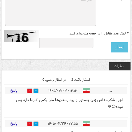
*
لطفا عدد مقابل را در جعبه متن وارد کنید
نظرات
انتشار یافته: 2
در انتظار بررسی: 0
پاسخ
۱۴:۱۳ - ۱۴۰۵/۰۳/۲۳
.....
0
1
الهی شکر.تقاص زدن پاستور و بیمارستان‌ها مارا یکمی کارما داره پس
میده😊🌹
پاسخ
۲۲:۵۵ - ۱۴۰۵/۰۳/۲۴
0
0