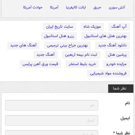
آتش سوزی
حریق
ایالت کالیفرنیا
آمریکا
حوادث آمریکا
آپ آهنگ
موزیک شاه
سایت تاریخ ایران
بهترین هتل های استانبول
رزرو هتل استانبول
دانلود آهنگ جدید
بهترین جراح بینی ترمیمی
آهنگ های جدید
پرشین هتل
ثبت نام بیمه اربعین
آهنگ جدید
مزایده خودرو
خرید بلیط استخر
قیمت ورق آهن پرایس
فروشنده مواد شیمیایی
نظر شما
نام
ایمیل
نظر شما *