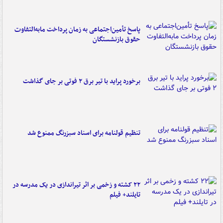
پاسخ تأمین‌اجتماعی به زمان پرداخت مابه‌التفاوت
حقوق بازنشستگان
برخورد پراید با تیر برق ۲ فوتی بر جای گذاشت
تنظیم قولنامه برای اسناد سبزرنگ ممنوع شد
۲۲ کشته و زخمی بر اثر تیراندازی در یک مدرسه در
تایلند+ فیلم