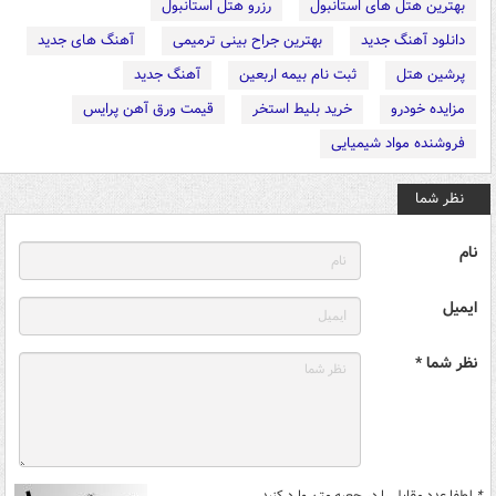
بهترین هتل های استانبول
رزرو هتل استانبول
دانلود آهنگ جدید
بهترین جراح بینی ترمیمی
آهنگ های جدید
پرشین هتل
ثبت نام بیمه اربعین
آهنگ جدید
مزایده خودرو
خرید بلیط استخر
قیمت ورق آهن پرایس
فروشنده مواد شیمیایی
نظر شما
نام
ایمیل
نظر شما *
*
لطفا عدد مقابل را در جعبه متن وارد کنید