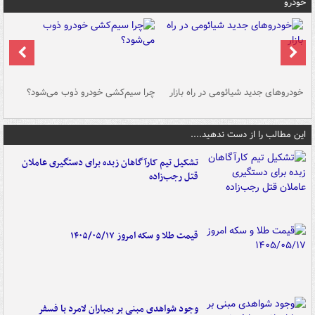
خودرو
خودروهای جدید شیائومی در راه بازار
چرا سیم‌کشی خودرو ذوب می‌شود؟
شو
این مطالب را از دست ندهید....
تشکیل تیم کارآگاهان زبده برای دستگیری عاملان
قتل رجب‌زاده
قیمت طلا و سکه امروز ۱۴۰۵/۰۵/۱۷
وجود شواهدی مبنی بر بمباران لامرد با فسفر