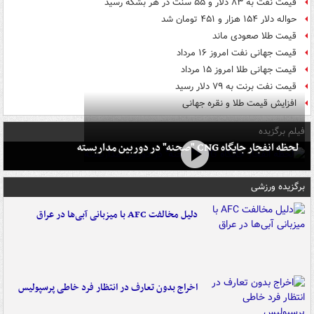
قیمت نفت به ۸۳ دلار و ۵۵ سنت در هر بشکه رسید
حواله دلار ۱۵۴ هزار و ۴۵۱ تومان شد
قیمت طلا صعودی ماند
قیمت جهانی نفت امروز ۱۶ مرداد
قیمت جهانی طلا امروز ۱۵ مرداد
قیمت نفت برنت به ۷۹ دلار رسید
افزایش قیمت طلا و نقره جهانی
فیلم برگزیده
لحظه انفجار جایگاه CNG "صحنه" در دوربین مداربسته
برگزیده ورزشی
دلیل مخالفت AFC با میزبانی آبی‌ها در عراق
اخراج بدون تعارف در انتظار فرد خاطی پرسپولیس