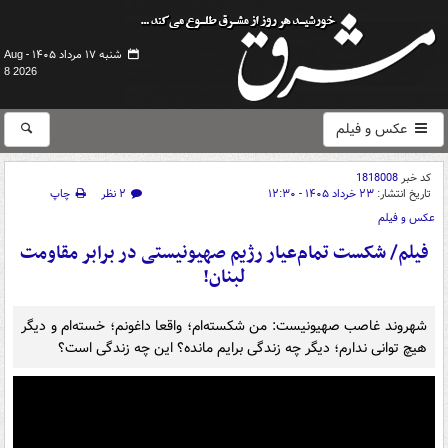
شنبه ۱۷ مرداد ۱۴۰۵ -
Aug
8 2026
عکس و فیلم
کد خبر
1818008
تاریخ انتشار:
۲۳ خرداد ۱۴۰۵ - ۱۲:۳۰
۲ نظر
چاپ
عکس و فیلم
فیلم/ شکست تمام‌عیار رژیم صهیونیستی در برابر مقاومت
لبنان!
شهروند غاصب صهیونیست: من شکسته‌ام؛ واقعا داغونم؛ خسته‌ام و دیگر
هیچ توانی ندارم؛ دیگر چه زندگی‌ برایم مانده؟ این چه زندگی است؟