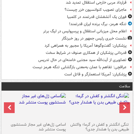
قرارداد مربی خارجی استقلال تمدید شد
ماجرای تصویب کنوانسیون خزر چیست؟
فوران یک آتشفشان قدرتمند در کلمبیا
تنگه هرمز، برگ برنده ایران قدرتمند!
اعلام محل میزبانی استقلال و پرسپولیس در لیگ برتر
نشست خبری رئیس جمهور در روز خبرنگار
پزشکیان: گفت‌وگوها آمریکا را مجبور به همراهی کرد
قدردانی پزشکیان از همکاری صنوف در شرایط سخت
تصاویری از آیت‌الله سید مجتبی خامنه‌ای در حال تدریس
عراقچی: تفاهم با عمان به‌معنی بازگشایی تنگه هرمز نیست
پزشکیان: آمریکا استعمارگر و قاتل است
سلامت
تنگی انگشتر و کفش در گرما؛ واکنش
اسامی ژل‌های غیر مجاز شستشوی
مر
طبیعی بدن یا هشدار جدی؟
پوست منتشر شد