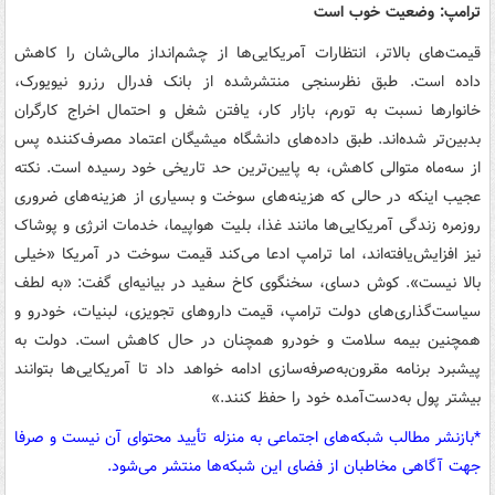
ترامپ: وضعیت خوب است
قیمت‌های بالاتر، انتظارات آمریکایی‌ها از چشم‌انداز مالی‌شان را کاهش
داده است. طبق نظرسنجی منتشرشده از بانک فدرال رزرو نیویورک،
خانوارها نسبت به تورم، بازار کار، یافتن شغل و احتمال اخراج کارگران
بدبین‌تر شده‌اند. طبق داده‌های دانشگاه میشیگان اعتماد مصرف‌کننده پس
از سه‌ماه متوالی کاهش، به پایین‌ترین حد تاریخی خود رسیده است. نکته
عجیب اینکه در حالی که هزینه‌های سوخت و بسیاری از هزینه‌های ضروری
روزمره زندگی آمریکایی‌ها مانند غذا، بلیت هواپیما، خدمات انرژی و پوشاک
نیز افزایش‌یافته‌اند، اما ترامپ ادعا می‌کند قیمت سوخت در آمریکا «خیلی
بالا نیست». کوش دسای، سخنگوی کاخ سفید در بیانیه‌ای گفت: «به لطف
سیاست‌گذاری‌های دولت ترامپ، قیمت داروهای تجویزی، لبنیات، خودرو و
همچنین بیمه سلامت و خودرو همچنان در حال کاهش است. دولت به
پیشبرد برنامه مقرون‌به‌صرفه‌سازی ادامه خواهد داد تا آمریکایی‌ها بتوانند
بیشتر پول به‌دست‌آمده خود را حفظ کنند.»
*بازنشر مطالب شبکه‌های اجتماعی به منزله تأیید محتوای آن نیست و صرفا
جهت آگاهی مخاطبان از فضای این شبکه‌ها منتشر می‌شود.