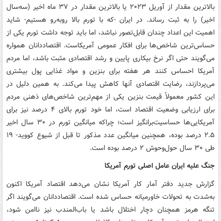
بالاترین مقدار از آوریل ۲۰۲۳ یا بالاترین مقدار در ۳۷ ماه اخیر (سه‌سال
اخیر) را به ثبت رساند. در ایران -که با تورم بالا روبه‌رو هستیم- شاید
اهمیت این اعداد چندان قابل‌تصور نباشد، اما باید توجه داشت تورم یکی از
حساس‌ترین شاخص‌ها برای افکار عمومی آمریکاست. اقتصاددانان همواره
می‌گویند حتی اگر نرخ بیکاری پایین و رشد اقتصادی مثبت باشد، اما مردم
آمریکا احساس کنند هر هفته برای بنزین و مواد غذایی پول بیشتری
می‌پردازند، رضایت اقتصادی آنها کاهش پیدا می‌کند. به همین دلیل در
این کشور معمولاً قیمت بنزین یکی از مهم‌ترین شاخص‌های ذهنی مردم
برای ارزیابی وضعیت اقتصاد است، اما خود تورم بالای ۴ درصد نیز برای
آمریکایی‌ها حساسیت‌برانگیز است؛ چراکه میانگین تورم در ۳۰ سال اخیر
۲.۵ درصد بوده، همچنین میانگین عدد مذکور تا قبل از شیوع کووید- ۱۹
طی ۳۰ سال حول‌وحوش ۲ درصد بوده است.
جنگ علیه ایران عامل اصلی تورم آمریکا
گزارش جدید دفتر آمار کار آمریکا نشان می‌دهد اقتصاد آمریکا اکنون
به‌شدت به تحولات خاورمیانه حساس شده است. اقتصاددانان می‌گویند اگر
تنگه هرمز همچنان دچار اختلال باشد یا باب‌المندب نیز ناامن شود،