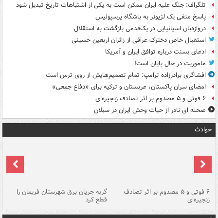
تلگراف: جنگ علیه ایران ممکن است به یکی از اشتباهات تاریخ تبدیل شود
پاسخ منفی یک لژیونر به باشگاه پرسپولیس
دروازه‌بان اسپانیایی در یک‌قدمی بازگشت به استقلال
استقبال خاص دخترک عراقی از زائران اربعین حسینی
ادعای بسنت درباره توافق ایران و آمریکا
ماموریت در حال پایان است!
افشاگری برادرزاده ترامپ: تمام تصمیم‌هایش از روی ترس است
امضای سران پاکستان، عربستان و ترکیه برای «دفاع جمعی»
۶ فوتی و ۵ مصدوم بر اثر تصادف زنجیره‌ای
صحنه ای نادر از حیات وحش ایران در سبلان
حوادث
۶ فوتی و ۵ مصدوم بر اثر تصادف
گربه جریان برق شهرستان فریمان را
رگ
زنجیره‌ای
قطع کرد