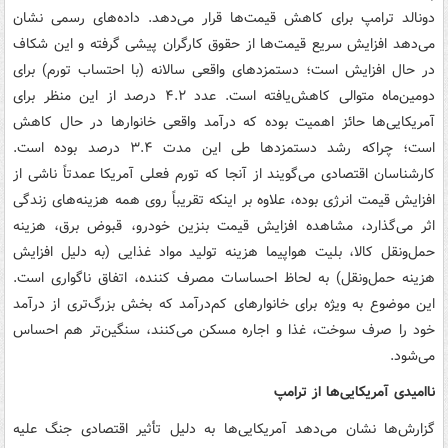
دونالد ترامپ برای کاهش قیمت‌ها قرار می‌دهد. داده‌های رسمی نشان
می‌دهد افزایش سریع قیمت‌ها از حقوق کارگران پیشی گرفته و این شکاف
در حال افزایش است؛ دستمزدهای واقعی سالانه (با احتساب تورم) برای
دومین‌ماه متوالی کاهش‌یافته است. عدد ۴.۲ درصد از این منظر برای
آمریکایی‌ها حائز اهمیت بوده که درآمد واقعی خانوارها در حال کاهش
است؛ چراکه رشد دستمزدها طی این مدت ۳.۴ درصد بوده است.
کارشناسان اقتصادی می‌گویند از آنجا که تورم فعلی آمریکا عمدتاً ناشی از
افزایش قیمت انرژی بوده، علاوه بر اینکه تقریباً روی همه هزینه‌های زندگی
اثر می‌گذارد، مشاهده افزایش قیمت بنزین خودرو، قبوض برق، هزینه
حمل‌ونقل کالا، بلیت هواپیما هزینه تولید مواد غذایی (به دلیل افزایش
هزینه حمل‌ونقل) به لحاظ احساسات مصرف کننده، اتفاق ناگواری است.
این موضوع به ویژه برای خانوارهای کم‌درآمد که بخش بزرگ‌تری از درآمد
خود را صرف سوخت، غذا و اجاره مسکن می‌کنند، سنگین‌تر هم احساس
می‌شود.
ناامیدی آمریکایی‌ها از ترامپ
گزارش‌ها نشان می‌دهد آمریکایی‌ها به دلیل تأثیر اقتصادی جنگ علیه