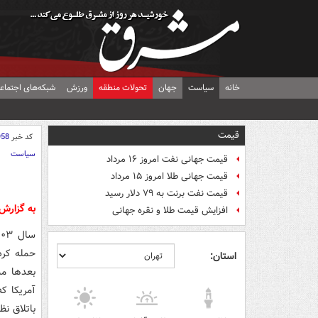
خانه
سیاست
جهان
تحولات منطقه
ورزش
شبکه‌های اجتماع
قیمت
کد خبر
958
سیاست
قیمت جهانی نفت امروز ۱۶ مرداد
قیمت جهانی طلا امروز ۱۵ مرداد
قیمت نفت برنت به ۷۹ دلار رسید
به گزارش
افزایش قیمت طلا و نقره جهانی
حمله کرد
استان:
آمریکا ک