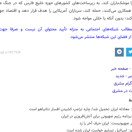
را موشک‌باران کند، به زیرساخت‌های کشورهای حوزه خلیج فارس که در جنگ علی
ا همکاری می‌کنند، حمله کند، سربازان آمریکایی را هدف قرار دهد و اقتصاد جه
ند؛ بدون آنکه با خللی مواجه شود.
مطالب شبکه‌های اجتماعی به منزله تأیید محتوای آن نیست و صرفا جه
از فضای این شبکه‌ها منتشر می‌شود.
ط
: معادله ایران تحمیل شد/ چاره ترامپ کشیدن افسار نتانیاهو است
رنامه رژیم صهیونی برای آتش‌افروزی در ایران
 صهیونیست: ایران حرف آخر را زد
یوز: اسرائیل تسلیم خواست ایران شده است