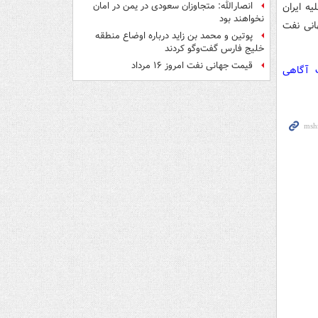
ه ایران
انصارالله: متجاوزان سعودی در یمن در امان
نخواهند بود
انی نفت
پوتین و محمد بن زاید درباره اوضاع منطقه
خلیج فارس گفت‌وگو کردند
قیمت جهانی نفت امروز ۱۶ مرداد
ت آگاهی