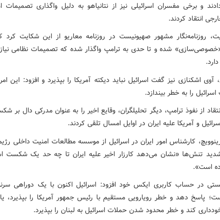
دند و برخی مفسران اسرائیلی نیز از نتانیاهو به دلیل واگذاری تصمیمات ام
رجی انتقاد کردند.
، روزنامه‌نگار مشهور صهیونیست در روزنامه معاریو از این شکایت کرد ک
«خصوصی‌سازی» شده و تا حدی به ترامپ واگذار شده که تصمیمات نظامی نیاز ب
ارد.
وی اشکنازی نیز گفت اسرائیل نباید دیکته آمریکا را بپذیرد و افزود: این امر 
سرائیل را به خطر بیندازد.
نتقاد از نفوذ ترامپ، دیگر تحلیلگران، وقایع اخیر را به عنوان مدرکی دال بر 
ائیل و آمریکا علیه ایران در اوایل امسال تلقی کردند.
ید تنش‌ها «نشان می‌دهد کارزار اخیر علیه ایران تا چه حد یک شکست اس
ده است».
تی در حساب کاربری ایکس خود افزود: اسرائیل اکنون با یک دوراهی سرن
است؛ پاسخ دهد و خطر رویارویی مستقیم با رئیس جمهور آمریکا را بپذیرد، یا ا
ودداری کند و خطر محدود شدن حملات اسرائیل به لبنان را بپذیرد.