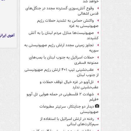
خواهد شد
وقوع آتش‌سوزی گسترده مجدد در جنگل‌های
قدس اشغالی
واکنش حماس به تشدید حملات رژیم
صهیونیستی به غزه
صهیونیست‌ها منازل مردم لبنان را به ‌آتش
آهوی ایران
کشیدند
تجاوز زمینی مجدد ارتش رژیم صهیونیستی به
سوریه
حملات اسرائیل به جنوب لبنان با بمب‌های
ممنوعه فسفری
عقب‌نشینی تیپ ۴۰۱ ارتش رژیم صهیونیستی
از جنوب لبنان
تل‌آویو در غزه خیال توقف حملات و
عقب‌نشینی ندارد
شهادت ۲ فلسطینی در حمله هوایی تل آویو
+فیلم
دیدار دو جنایتکار،‌ سرتیتر مطبوعات
صهیونیستی
رخنه در ارتش اسرائیل با استفاده از
سیم‌کارت‌های لبنانی