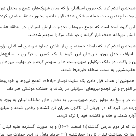
 همچنین اعلام کرد یک نیروی اسرائیلی را که میان شهرک‌های شمع و مجدل زون
ی بود، با چندین نوبت حمله موشکی هدف قرار داده و مجبور به عقب‌نشینی کرده
ه این گروه آمده است که تجمع نیروها و تجهیزات ارتش اسرائیل در منطقه «شمع»
تش توپخانه هدف قرار گرفته و دو تانک مرکاوا منهدم شده‌اند.
همچنین اعلام کرد که بامداد جمعه، پس از تلاش دوباره نیروهای اسرائیلی برا
اطراف مجدل زون، نیروهای این گروه با یک کمین و درگیری با سلاح‌ها
ن و راکت، دو تانک مرکاوای صهیونیست ها را منهدم کرده و در نهایت نیروهای 
 عقب‌نشینی به سمت منطقه طیرحرفا شدند.
 همچنین از هدف قرار دادن یک سایت نوساز «بلاط»، تجمع نیروها و خودروها
ر القوزح و نیز تجمع نیروهای اسرائیلی در رشاف با حملات موشکی خبر داد.
ت در پاسخ به تجاوز رژیم صهیونیستی به بخش های مختلف لبنان به ویژه ج
ت می گیرد که در جریان آن تاکنون هزاران تن کشته و زخمی شدند و میلیو
آواره شدند و خانه و کاشانه خود را ترک کردند.
این حملات که از دوم مارس گذشته(۱۱ اسفند ۱۴۰۴) و به صورت گسترده‌ علی