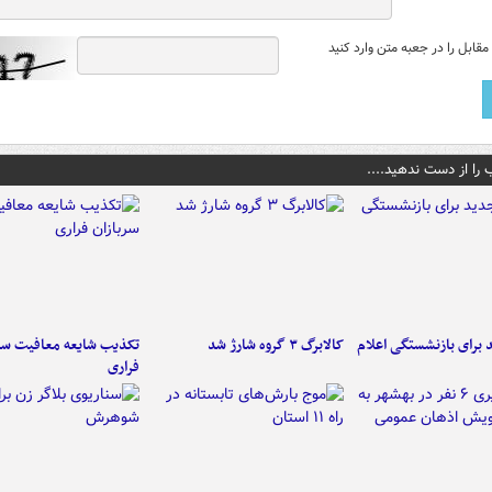
قابل را در جعبه متن وارد کنید
 را از دست ندهید....
برای بازنشستگی اعلام
کالابرگ ۳ گروه شارژ شد
تکذیب شایعه معافیت سرب
فراری