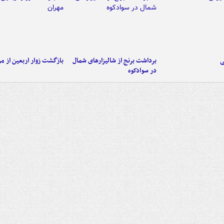
ی
برداشت برنج از شالیزارهای شمال
بازگشت زوار اربعین از مر
در سوادکوه