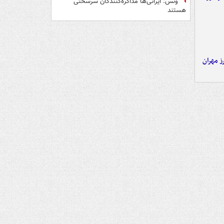
ونس: ایرانی‌ها مذاکره‌کنندگان سرسختی
هستند
ز مهران