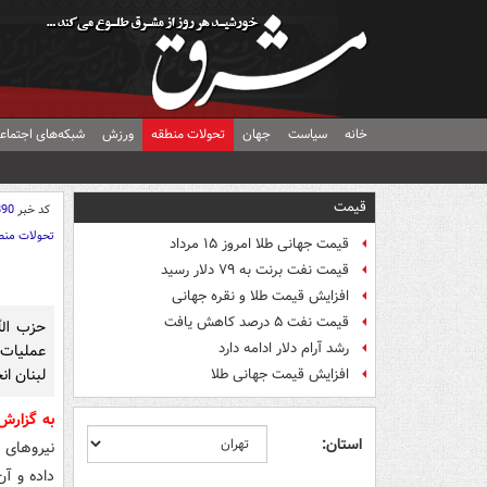
خانه
سیاست
جهان
تحولات منطقه
ورزش
شبکه‌های اجتماع
قیمت
کد خبر
890
تحولات منط
قیمت جهانی طلا امروز ۱۵ مرداد
قیمت نفت برنت به ۷۹ دلار رسید
افزایش قیمت طلا و نقره جهانی
قیمت نفت ۵ درصد کاهش یافت
حزب الل
رشد آرام دلار ادامه دارد
عملیات 
لبنان ان
افزایش قیمت جهانی طلا
به گزار
استان:
نیروهای ا
داده و آن