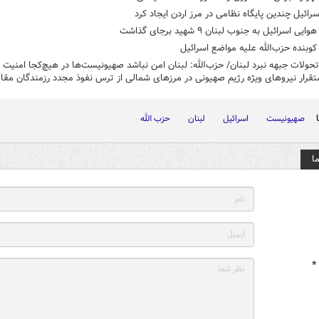
رائیل چندین پایگاه نظامی در مرز اردن ایجاد کرد
ی اسرائیل به جنوب لبنان ۹ شهید برجای گذاشت
وبنده حزب‌الله علیه مواضع اسرائیل
حولات جبهه نبرد لبنان/ حزب‌الله: لبنان امن نباشد صهیونیست‌ها در هیچ‌کجا امنیت 
قرار نیروهای ویژه رژیم صهیونی در مرزهای شمالی از ترس نفوذ مجدد رزمندگان مق
صهیونیست
اسرائیل
لبنان
حزب الله
ا
*