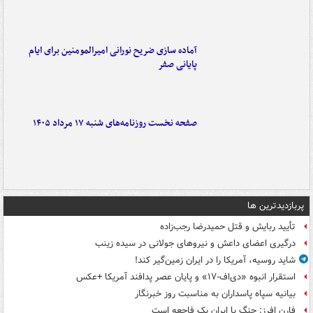
آماده سازی ضریح نورانی امیرالمومنین برای ایام
پایانی صفر
صفحه نخست روزنامه‌های شنبه ۱۷ مرداد ۱۴۰۵
پربازدیدترین ها
تأیید ربایش و قتل حمیدرضا رجب‌زاده
درگیری اعضای داعش و نیروهای جولانی در سیده زینب
شاید روسیه، آمریکا را در ایران زمین‌گیر کند!
استقرار انبوه «دی‌اف‑۱۷» و پایان عصر پدافند آمریکا +عکس
بیانیه سپاه پاسداران به مناسبت روز خبرنگار
فارن افرز: جنگ با ایران یک فاجعه است