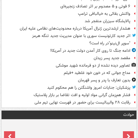
۶ فوتی و ۵ مصدوم بر اثر تصادف زنجیره‌ای
واکنش بقائی به خیالبافی ترامپ
پالایشگاه سیزران منفجر شد
هشدار ارشدترین ژنرال آمریکا درباره محدودیت‌های نظامی علیه ایران
اثر جدید کارتونیست سوری با عنوان مدیریت جدید تنگه هرمز
"سوپر ال‌نینو"در راه است؟
ادامه جنگ تا روی کار آمدن دولت جدید در آمریکا!
مقصد جدید پسر زیدان
تصاویر دیده‌ نشده از دو فرمانده شهید موشکی
مداح جوانی که در خون خود غلطید +فیلم
بدون تعارف با پدر و پسر قهرمان
پزشکیان: جنایات امروز واشنگتن را هم محکوم کنید
فشار هم‌زمان گرانی مواد اولیه و افت تقاضا بر بازار پلاستیک
رقابت ۲۸ والیبالیست برای حضور در فهرست نهایی تیم ملی
حوادث