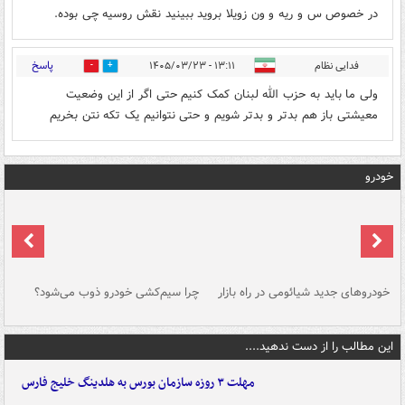
در خصوص س و ریه و ون زویلا بروید ببینید نقش روسیه چی بوده.
پاسخ
فدایی نظام
۱۳:۱۱ - ۱۴۰۵/۰۳/۲۳
0
1
ولی ما باید به حزب الله لبنان کمک کنیم حتی اگر از این وضعیت
معیشتی باز هم بدتر و بدتر شویم و حتی نتوانیم یک تکه نتن بخریم
خودرو
خودروهای جدید شیائومی در راه بازار
چرا سیم‌کشی خودرو ذوب می‌شود؟
شو
این مطالب را از دست ندهید....
مهلت ۳ روزه سازمان بورس به هلدینگ خلیج فارس