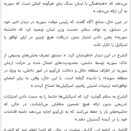
می‌دهد که «هماهنگی با لبنان سنگ بنای هرگونه کمکی است که سوریه
به آن ارائه می‌دهد.»
در عین حال، منابع آگاه گفتند که رئیس موقت سوریه در دیدار اخیر خود
در دمشق، به نواف سلام، نخست وزیر لبنان توصیه کرد که «اشتباه
سوریه» یعنی دادن امتیاز بدون دریافت هیچ چیزی در ازای توافق با
اسرائیل را تکرار نکند.
الشرع در این دیدار خاطرنشان کرد: « دمشق تصرف بخش‌های وسیعی از
خاک سوریه توسط دشمن، محدودیت‌های اعمال شده بر حرکت ارتش
سوریه در اطراف منطقه حائل و دخالت تل‌آویو در امور داخلی، به ویژه در
منطقه سویداء را نادیده گرفته است. با این حال، وقتی ما برای امضای
توافق‌نامه ترتیبات امنیتی رفتیم، اسرائیلی‌ها امتناع کردند.»
الشرع به سلام گوشزد کرد که اسرائیلی‌ها «شما را به سمت دادن امتیازات
تدریجی بدون ارائه هیچ تضمین متقابلی می‌کشانند، در حالی که
حاشیه‌های باز را حفظ می‌کنند که به تل‌آویو اجازه می‌دهد دامنه اقدامات
خود را در آینده گسترش دهد.»
الاخبار در ادامه این گزارش نوشت:‌ در حالی که اخیرا اعلام شد که الشرع