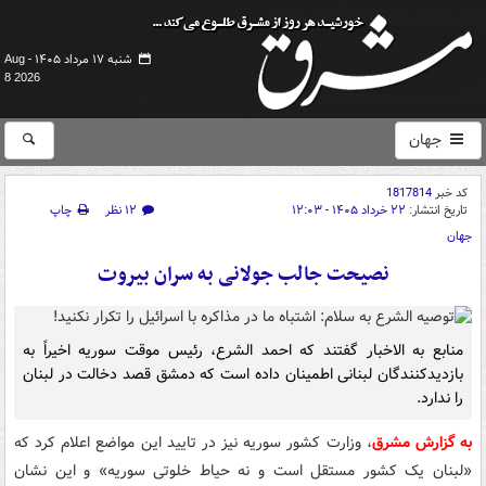
شنبه ۱۷ مرداد ۱۴۰۵ -
Aug
8 2026
جهان
کد خبر
1817814
تاریخ انتشار:
۲۲ خرداد ۱۴۰۵ - ۱۲:۰۳
۱۲ نظر
چاپ
جهان
نصیحت جالب جولانی به سران بیروت
منابع به الاخبار گفتند که احمد الشرع، رئیس موقت سوریه اخیراً به
بازدیدکنندگان لبنانی اطمینان داده است که دمشق قصد دخالت در لبنان
را ندارد.
به گزارش مشرق
،‌ وزارت کشور سوریه نیز در تایید این مواضع اعلام کرد که
«لبنان یک کشور مستقل است و نه حیاط خلوتی سوریه» و این نشان