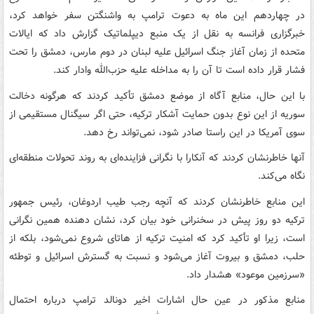
در چهاردهم این ماه به دعوت ترامپ به واشنگتن سفر خواهد کرد،
خبرگزاری فرانسه به نقل از یک منبع دیپلماتیک گزارش داد که ایالات
متحده از زمان آغاز جنگ اسرائیل علیه لبنان در دوم مارس، دمشق را تحت
فشار قرار داده است تا آن را به مداخله علیه حزب‌الله وادار کند.
با این حال، منابع آگاه از موضع دمشق تأکید کردند که هرگونه دخالت
سوریه از این نوع بدون حمایت آشکار ترکیه، حتی اگر سیگنال مستقیمی از
سوی آمریکا در این راستا صادر شود، نمی‌تواند رخ دهد.
آنها خاطرنشان کردند که آنکارا با نگرانی فزاینده‌ای به روند تحولات منطقه‌ای
نگاه می‌کند.
این منابع خاطرنشان کردند که آنچه رجب طیب اردوغان، رئیس جمهور
ترکیه دو روز پیش در سخنرانی خود بیان کرد، نشان دهنده همین نگرانی
است، زیرا او تأکید کرد که امنیت ترکیه از هاتای شروع نمی‌شود، بلکه از
حلب، دمشق و بیروت آغاز می‌شود و نسبت به گسترش اسرائیل و توطئه
«سرزمین موعود» هشدار داد.
منابع مذکور در عین حال اشارات اخیر دونالد ترامپ درباره احتمال