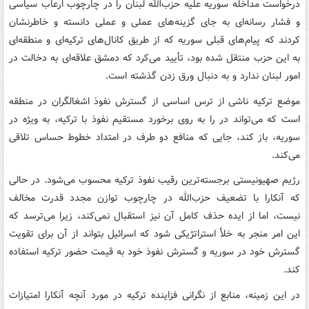
درخواست مداخله سوریه علیه حزب‌الله لبنان را در چارچوب ارعاب سیاسی
و فشار رسانه‌ای به جای گزینه‌های عملی و عملی دانسته‌ و خاطرنشان
کردند که پیام‌های قبلی سوریه که از طریق کانال‌های ترکیه‌ای و منطقه‌ای
به این حزب منتقل شده بود، تأیید می‌کرد که دمشق علاقه‌ای به دخالت در
امور لبنان ندارد و به دنبال ورق زدن گذشته است.
موضع ترکیه ناشی از ترس اساسی از گسترش نفوذ اشغالگران در منطقه
است که می‌تواند در را به روی برخورد مستقیم نفوذ با ترکیه، به ویژه در
سوریه، باز کند، جایی که منافع دو طرف در امتداد خطوط حساس تلاقی
می‌کند.
رژیم صهیونیستی برجسته‌ترین رقیب نفوذ ترکیه محسوب می‌شود. در حالی
که آنکارا با تضعیف حزب‌الله در چارچوب توازن مجدد قدرت مخالف
نیست، اما از ایده حذف کامل آن نیز استقبال نمی‌کند، زیرا می‌ترسد که
این امر منجر به خلأ استراتژیکی شود که اسرائیل بتواند از آن برای تقویت
گسترش خود در سوریه و گسترش نفوذ خود به قیمت حضور ترکیه استفاده
کند.
در این زمینه، منابع از نگرانی فزاینده ترکیه در مورد آنچه آنکارا امتیازات