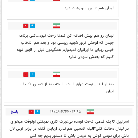
لبنان هم همین سرنوشت دارد
2
2
لبنان رو هم بهش اضافه کن ضمنا راحت نبود...کلی برنامه
چیدن که اوجش ترور شهید رییسی بود و بعد هم انتخاب
خیلی زیبای ما ایرانیان امیدوارم همگیمون قبل از ظهور توبه
کنیم که بعدش سودی نداره
0
2
بعد از لبنان نوبت عراق است . البته بعد از تعیین تکلیف
ایران
پاسخ
۱۴:۴۵ - ۱۴۰۵/۰۳/۲۲
0
2
اسراییل تا یک قدمی کاخت اومده بی‌غیرت کاری نمیکنی اونوقت میخوای
در لبنان دخالت کنی؟البته تعجبی هم ندارد اربابان گفته در برابر اولی لال
باش برای دومی گوش به فرمان باش تا دستور بدیم چه کنی