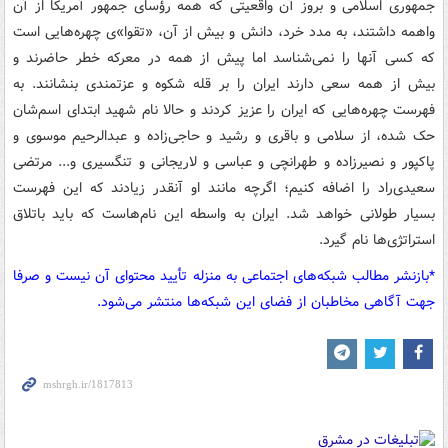
جمهوری اسلامی و بروز آن واقعیتی که همه رؤسای جمهور آمریکا از آن
واهمه داشتند، به مدد خرد، دانش و بیش از آن، «تقوا»ی چهره‌هایی است
که کسی آنها را نمی‌شناسد اما پیش از همه در معرکه خطر حاضرند و
بیش از همه سعی دارند ایران را بر قله شکوه و عزتمندی بنشانند. به
فهرست چهره‌هایی که ایران را عزیز کردند و حالا نام شهید ابتدای اسم‌شان
حک شده، از سلامی و باقری و رشید و حاجی‌زاده و عبدالرحیم موسوی و
پاکپور و نصیرزاده و طهرانچی و عباسی و لاریجانی و تنگسیری و... مرتضی
سعیدی‌راد را اضافه کنیم؛ اگرچه مانند او آنقدر زیادند که این فهرست
بسیار طولانی خواهد شد. ایران به واسطه این نام‌هاست که باید باتلاق
استراتژی‌ها نام گیرد.
*بازنشر مطالب شبکه‌های اجتماعی به منزله تأیید محتوای آن نیست و صرفا
جهت آگاهی مخاطبان از فضای این شبکه‌ها منتشر می‌شود.