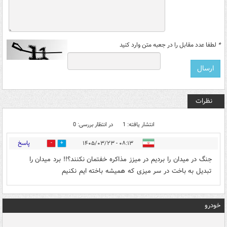
*
لطفا عدد مقابل را در جعبه متن وارد کنید
نظرات
انتشار یافته: 1
در انتظار بررسی: 0
پاسخ
۰۸:۱۳ - ۱۴۰۵/۰۳/۲۳
0
1
جنگ در میدان را بردیم در میزز مذاکره خفتمان نکنند؟!! برد میدان را
تبدیل به باخت در سر میزی که همیشه باخته ایم نکنیم
خودرو