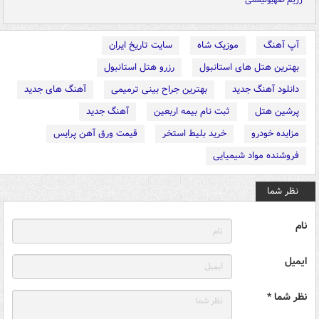
آپ آهنگ
موزیک شاه
سایت تاریخ ایران
بهترین هتل های استانبول
رزرو هتل استانبول
دانلود آهنگ جدید
بهترین جراح بینی ترمیمی
آهنگ های جدید
پرشین هتل
ثبت نام بیمه اربعین
آهنگ جدید
مزایده خودرو
خرید بلیط استخر
قیمت ورق آهن پرایس
فروشنده مواد شیمیایی
نظر شما
نام
ایمیل
نظر شما *