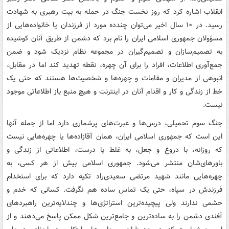
انقلاب اشاره کرد که روز نخست جنگ در حمله به بیت رهبری به شهادت
رسید. در ۱۰ سال اخیر می‌توان چندده مورد از فرزندان یا خانواده‌هایی از
مسؤولان جمهوری اسلامی ایران را نام برد که دشمن از طریق آنان کوشیده
به تصمیم‌سازان و تصمیم‌گیران در مجموعه نظام نزدیک شود و ضمن
جمع‌آوری اطلاعات، افراد را برای آن چهره، نقطه تهدید کند اما در مقابل،
انبوهی از مدیران و مقامات و چهره‌ها و شخصیت‌ها هستند که حتی یک
خط از زندگی و کار و اقدام آنان در اینترنت و هیچ منبع باز اطلاعاتی موجود
نیست.
جنگ سوم تحمیلی، درس‌ها و عبرت‌های پرشماری دارد اما از جمله آنها
این است که جمهوری اسلامی ایران، همان آقازاده‌ها یا چهره‌هایی نیست
که روزانه، با دروغ و جعل، به غلط یا درست، اطلاعاتی از زندگی و
باورهای‌شان منتشر می‌شود. جمهوری اسلامی بیش از هر کسی، به
چهره‌هایی مانند شهید مرتضی سعیدی‌راد تکیه دارد که برای استخدام
فرزندش در سپاه، حتی یک تماس ساده هم نگرفت. کسانی که خدم و
حشمی ندارند ولی پیچیده‌ترین استراتژی‌ها و چندلایه‌ترین راهبردهای
آفندی دشمن را به ساده‌ترین و جامع‌ترین شکل ممکن پاسخ می‌دهند و از