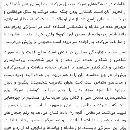
مقامات در دانشگاه‌های آمریکا تحصیل می‌کنند. بدنام‌سازی آنان تأثیرگذارتر
از تحریم آنان است. نامتقارن بودن جنگ اقتضا می‌کند به شکل غیرنظامی و
در یک دوره زمانی پاسخ داد. از نظر او وقت آن است که آمریکا از استراتژی
«پدرخوانده» در مقابله با دشمنانش استفاده کند. در استرات‍ژی پدرخوانده،
مانند فیلم پدرخوانده فرانسیس فورد کوپولا وقتی یکی از مدیران هالیوود با
او مخالفت می‌کند، پدرخوانده سر بریده اسب محبوبش را برایش می‌فرستد.
نسل جدید بازدارندگی سیاسی در تلاش است منابع قدرت را به صورت
شخصی و شبکه‌ای هدف قرار دهد و با ترور شخصیت، بی‌اعتبارسازی
اجتماعی و تأثیرگذاری مستقیم بر اعضای خانواده مقامات و تصمیم‌گیران،
پیش از هر چیز محاسبه آنان را به هم بریزد. این هدف البته جدید نیست
و مدت‌های متمادی است تحت عنوان «تخریب شخصیت» پیگیری و دنبال
می‌شود اما آنچه توجه بدان را جدی می‌کند، کوشش آمریکا برای
شخصی‌سازی مسائل ملی و تلاش برای هزینه‌سازی مستقیم بر چهره‌هایی
است که راهبردهای نظامی و امنیتی جمهوری اسلامی ایران را ترسیم و
تثبیت می‌کنند. در مقابل، آنچه رخ داده، نشان می‌دهد به رغم جنجال‌های
رسانه‌ای پرشمار، مقامات، فرماندهان و تصمیم‌گیران به‌خوبی توانسته‌اند در
برابر این استراتژی بایستند. نوع مقابله و پیامدها و نتایجی که از زد و خورد