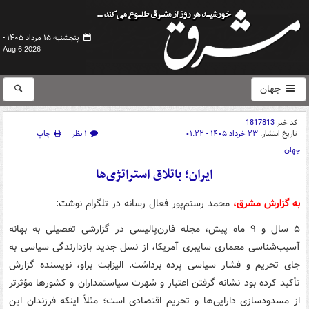
پنجشنبه ۱۵ مرداد ۱۴۰۵ -
Aug 6 2026
جهان
کد خبر
1817813
تاریخ انتشار:
۲۳ خرداد ۱۴۰۵ - ۰۱:۲۲
۱ نظر
چاپ
جهان
ایران؛ باتلاق استراتژی‌ها
به گزارش مشرق،
محمد رستم‌پور فعال رسانه در تلگرام نوشت:
۵ سال و ۹ ماه پیش، مجله فارن‌پالیسی در گزارشی تفصیلی به بهانه
آسیب‌شناسی معماری سایبری آمریکا، از نسل جدید بازدارندگی سیاسی به
جای تحریم و فشار سیاسی پرده برداشت. الیزابت براو، نویسنده گزارش
تأکید کرده بود نشانه گرفتن اعتبار و شهرت سیاستمداران و کشورها مؤثرتر
از مسدودسازی دارایی‌ها و تحریم اقتصادی است؛ مثلاً اینکه فرزندان این