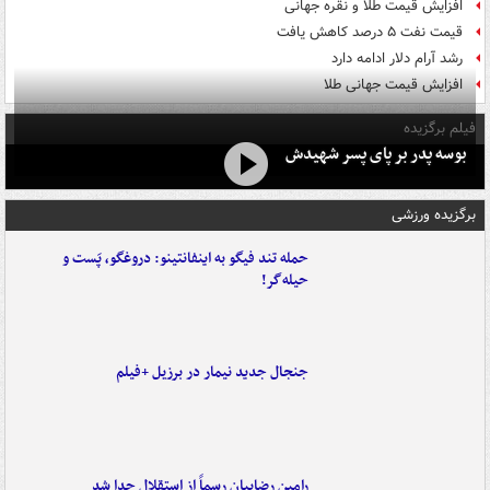
افزایش قیمت طلا و نقره جهانی
قیمت نفت ۵ درصد کاهش یافت
رشد آرام دلار ادامه دارد
افزایش قیمت جهانی طلا
فیلم برگزیده
بوسه‌ پدر بر پای پسر شهیدش
برگزیده ورزشی
حمله تند فیگو به اینفانتینو: دروغگو، پَست‌ و
حیله‌گر!
جنجال جدید نیمار در برزیل +فیلم
رامین رضاییان رسماً از استقلال جدا شد