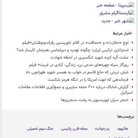
اخبار مرتبط
اوج «حقارت» و «حماقت» در کلام تئوریسین رفراندوم‌طلبان+فیلم
استراتژی ترکیبی ایران؛ چگونه تهدید و دیپلماسی همزمان کارساز شد؟
مشت گره کرده شهید تنگسیری در لحظه شهادت
روزگار سیاه چهره‌های مدعی زن، زندگی، آزادی در غربت+ فیلم
شش تربتی که حاج قاسم در خواب به همسر شهید طهرانچی داد
فرماندهی که ابهت امریکا را در تنگه هرمز شکست
گزارش شاباک درباره ۲۰۰ حمله سایبری و جمع‌آوری اطلاعات مقامات
اسرائیل
خنجر سران اپوزیسیون به پشت سنجری‌ها
برچسب‌ها
هالیوود
پدرخوانده
مجله فارن پالیسی
جنگ سوم تحمیلی
رژیم صهیونیستی