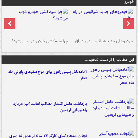
خودرو
خودروهای جدید شیائومی در راه بازار
چرا سیم‌کشی خودرو ذوب می‌شود؟
شو
این مطالب را از دست ندهید....
آماده‌باش پلیس راهور برای موج سفرهای پایانی ماه
صفر
بازداشت عامل انتشار مطالب اهانت‌آمیز درباره
راهپیمایی اربعین
نجات معجزه‌آسای کارگر ۲۲ ساله از عمق ۱۵ متری