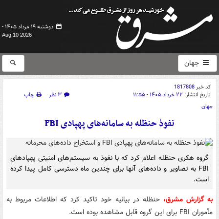
دوشنبه ۱۹ مرداد ۱۴۰۵ -
Aug 10 2026
جهان
کد خبر
1817808
تاریخ انتشار:
۲۲ خرداد ۱۴۰۵ - ۱۱:۵۵
۳ نظر
چاپ
جهان
نفوذ حنظله به سامانه‌های پهپادی FBI
گروه هکری حنظله اعلام کرد که با نفوذ به سیستم‌های امنیتی پهپادهای
FBI به تصاویر و داده‌های آنها برای چندین ماه دسترسی کامل پیدا کرده
است.
به گزارش مشرق،
حنظله در بیانیه خود تاکید کرد که اطلاعات مربوط به
مأموران FBI برای این گروه قابل مشاهده بوده است.