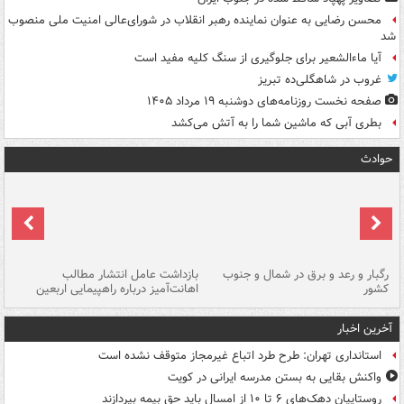
محسن رضایی به عنوان نماینده رهبر انقلاب در شورای‌عالی امنیت ملی منصوب
شد
آیا ماءالشعیر برای جلوگیری از سنگ کلیه مفید است
غروب در شاهگلی‌ده تبریز
صفحه نخست روزنامه‌های دوشنبه ۱۹ مرداد ۱۴۰۵
بطری آبی که ماشین شما را به آتش می‌کشد
حوادث
رگبار و رعد و برق در شمال و جنوب
بازداشت عامل انتشار مطالب
کشور
اهانت‌آمیز درباره راهپیمایی اربعین
گر
آخرین اخبار
استانداری تهران: طرح طرد اتباع غیرمجاز متوقف نشده است
واکنش بقایی به بستن مدرسه ایرانی در کویت
روستاییان دهک‌های ۶ تا ۱۰ از امسال باید حق بیمه بپردازند