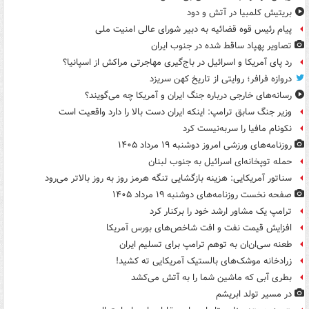
بریتیش کلمبیا در آتش و دود
پیام رئیس قوه قضائیه به دبیر شورای عالی امنیت ملی
تصاویر پهپاد ساقط شده در جنوب ایران
رد پای آمریکا و اسرائیل در باج‌گیری مهاجرتی مراکش از اسپانیا؟
دروازه فرافر؛ روایتی از تاریخ کهن سریزد
رسانه‌های خارجی درباره جنگ ایران و آمریکا چه می‌گویند؟
وزیر جنگ سابق ترامپ: اینکه ایران دست بالا را دارد واقعیت است
نکونام مافیا را سربه‌نیست کرد
روزنامه‌های ورزشی امروز دوشنبه ۱۹ مرداد ۱۴۰۵
حمله توپخانه‌ای اسرائیل به جنوب لبنان
سناتور آمریکایی: هزینه بازگشایی تنگه هرمز روز به روز بالاتر می‌رود
صفحه نخست روزنامه‌های دوشنبه ۱۹ مرداد ۱۴۰۵
ترامپ یک مشاور ارشد خود را برکنار کرد
افزایش قیمت نفت و افت شاخص‌های بورس آمریکا
طعنه سی‌ان‌ان به توهم ترامپ برای تسلیم ایران
زرادخانه موشک‌های بالستیک آمریکایی ته کشید!
بطری آبی که ماشین شما را به آتش می‌کشد
در مسیر تولد ابریشم