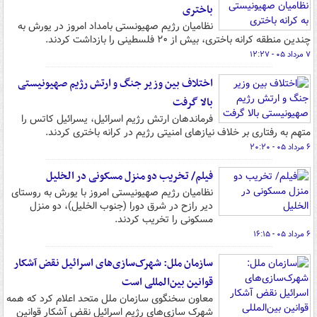
باختری
نظامیان رژیم صهیونستی بامداد امروز در یورش به
چندین منطقه کرانه باختری، بیش از ۲۰ فلسطینی را بازداشت کردند.
۷ مرداد ۰۵ - ۱۲:۲۷
اختلاف بین وزیر جنگ و ارتش رژیم صهیونیستی
بالا گرفت
فرماندهان ارتش رژیم اسرائیل، یسرائیل کاتس را
متهم به رفتاری بر خلاف نیازهای امنیتی رژیم در کرانه باختری کردند.
۶ مرداد ۰۵ - ۲۰:۲۰
فیلم/ تخریب دو منزل مسکونی در الخلیل
نظامیان رژیم صهیونیستی امروز با یورش به روستای
دیر رازح در شرق دورا (جنوب الخلیل)، دو منزل
مسکونی را تخریب کردند.
۶ مرداد ۰۵ - ۱۶:۱۵
سازمان ملل: شهرک‌سازی‌های اسرائیل نقض آشکار
قوانین بین‌المللی است
معاون سخنگوی سازمان ملل متحد اعلام کرد که همه
شهرک‌ سازی‌های رژیم اسرائیل نقض آشکار قوانین