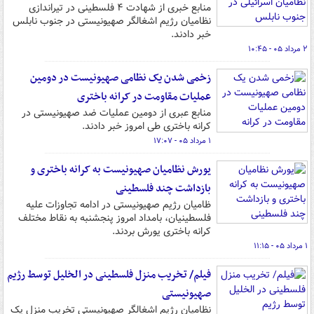
منابع خبری از شهادت ۴ فلسطینی در تیراندازی
نظامیان رژیم اشغالگر صهیونیستی در جنوب نابلس
خبر دادند.
۲ مرداد ۰۵ - ۱۰:۴۵
زخمی شدن یک نظامی صهیونیست در دومین
عملیات مقاومت در کرانه باختری
منابع عبری از دومین عملیات ضد صهیونیستی در
کرانه باختری طی امروز خبر دادند.
۱ مرداد ۰۵ - ۱۷:۰۷
یورش نظامیان صهیونیست به کرانه باختری و
بازداشت چند فلسطینی
ظامیان رژیم صهیونیستی در ادامه تجاوزات علیه
فلسطینیان، بامداد امروز پنجشنبه به نقاط مختلف
کرانه باختری یورش بردند.
۱ مرداد ۰۵ - ۱۱:۱۵
فیلم/ تخریب منزل فلسطینی در الخلیل توسط رژیم
صهیونیستی
نظامیان رژیم اشغالگر صهیونیستی تخریب منزل یک