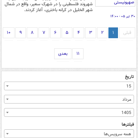
شهروند فلسطینی را در شهرک سعیر، واقع در شمال
شهر الخلیل در کرانه باختری، آغاز کردند.
۳۰ تیر ۰۵ - ۱۴:۰۰
قبلی
۱
۲
۳
۴
۵
۶
۷
۸
۹
۱۰
۱۱
بعدی
تاریخ
15
مرداد
1405
فیلترها
همه سرویس‌ها