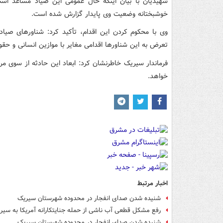
شهیدیان با بیان اینکه حال عمومی این صیاد مساعد است،
خوشبختانه وضعیت وی پایدار گزارش شده است.
وی با محکوم کردن این اقدام، تأکید کرد: شناورهای صیاد
تعرض به این شناورها اقدامی مغایر با موازین انسانی و حق
فرماندار سیریک خاطرنشان کرد: ابعاد این حادثه از سوی مر
خواهد.
اخبار مرتبط
شنیده شدن صدای انفجار در محدوده شهرستان سیریک
رفع مشکل قطعی آب ناشی از حمله جنایتکارانه آمریکا به سیر
شنیده شدن صدای انفجار در محدوده شهرستان سیریک