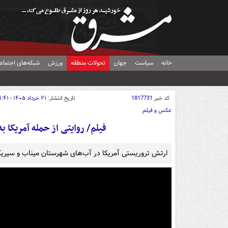
خانه
سیاست
جهان
تحولات منطقه
ورزش
شبکه‌های اجتماع
کد خبر
1817731
تاریخ انتشار:
۲۱ خرداد ۱۴۰۵ - ۲۱:۴۱
عکس و فیلم
فیلم/ روایتی از حمله آمریکا 
ارتش تروریستی آمریکا در آب‌های شهرستان میناب و سیریک