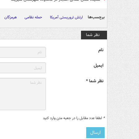
برچسب‌ها
ارتش تروریستی آمریکا
حمله نظامی
هرمزگان
نظر شما
نام
ایمیل
نظر شما *
*
لطفا عدد مقابل را در جعبه متن وارد کنید