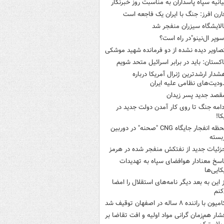
یانیه سپاه پاسداران به مناسبت روز خبرنگار
ارن افرز: جنگ با ایران یک فاجعه است
الایشگاه سیزران منفجر شد
سوپر ال‌نینو"در راه است؟
صاویر دیده‌ نشده از دو فرمانده شهید موشکی
اکستان: باید در برابر اسرائیل متحد شویم
شدار ارشدترین ژنرال آمریکا درباره
دیت‌های نظامی علیه ایران
قصد جدید پسر زیدان
دامه جنگ تا روی کار آمدن دولت جدید در
کا!
لحظه انفجار جایگاه CNG "صحنه" در دوربین
بسته
زئیات جدید از نفتکش منفجر شده در هرمز
اسخ معنادار هوافضای سپاه به تهدیدات
کایی‌ها
ز این به بعد دیگر نامه‌های استقلال را امضا
کنم
میون با راننده ۸ ساله در اصفهان توقیف شد
شار هم‌زمان گرانی مواد اولیه و افت تقاضا بر