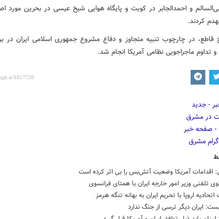
ی‌السالم و احمدالجابر در کویت و پایگاه هوایی شیخ عیسی در بحرین مورد اصا
هدم کردند.
 قاطع، در چارچوب تنبیه متجاوز و دفاع مشروع جمهوری اسلامی ایران در بر
 تداوم ماجراجویی نظامی آمریکا انجام شد.
ط
 اقدامات آمریکا وضعیت آتش‌بس را بی اثر کرده است
ی تلفنی وزیر امور خارجه ایران با همتای فرانسوی
اتحادیه اروپا با تحریم ایران به بهانه تنگه هرمز
ست: ایران دیگر ترسی از جنگ ندارد
لبنان باید ذیل توافق ایران و آمریکا قرار گیرد