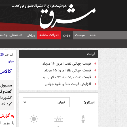
خانه
سیاست
جهان
تحولات منطقه
ورزش
شبکه‌های اجتماع
قیمت
کد خبر
720
جهان
قیمت جهانی نفت امروز ۱۶ مرداد
کالاس 
قیمت جهانی طلا امروز ۱۵ مرداد
قیمت نفت برنت به ۷۹ دلار رسید
افزایش قیمت طلا و نقره جهانی
مسوول 
گفت‌وگو
کشورمان
استان:
کرد که 
به گزار
با وزیر 