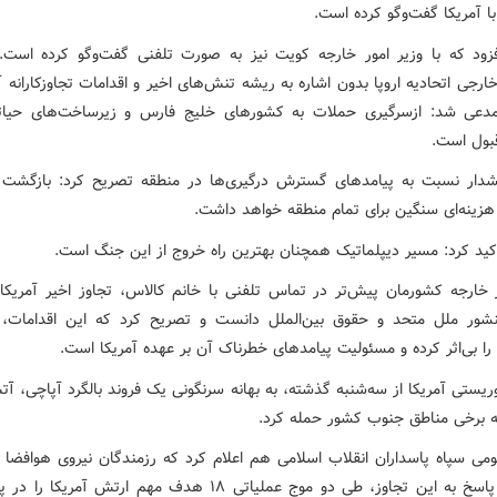
ا آمریکا گفت‌وگو کرده است.
زود که با وزیر امور خارجه کویت نیز به صورت تلفنی گفت‌وگو کرده است
جی اتحادیه اروپا بدون اشاره به ریشه تنش‌های اخیر و اقدامات تجاوزکارانه آ
دعی شد: ازسرگیری حملات به کشورهای خلیج فارس و زیرساخت‌های حیات
قبول است.
دار نسبت به پیامدهای گسترش درگیری‌ها در منطقه تصریح کرد: بازگشت
 هزینه‌ای سنگین برای تمام منطقه خواهد داشت.
کید کرد: مسیر دیپلماتیک همچنان بهترین راه خروج از این جنگ است.
ر خارجه کشورمان پیش‌تر در تماس تلفنی با خانم کالاس، تجاوز اخیر آمریکا
شور ملل متحد و حقوق بین‌الملل دانست و تصریح کرد که این اقدامات
ا بی‌اثر کرده و مسئولیت پیامدهای خطرناک آن بر عهده آمریکا است.
یستی آمریکا از سه‌شنبه گذشته، به بهانه سرنگونی یک فروند بالگرد آپاچی، آ
 برخی مناطق جنوب کشور حمله کرد.
ومی سپاه پاسداران انقلاب اسلامی هم اعلام کرد که رزمندگان نیروی هوافضا و
سپاه در پاسخ به این تجاوز، طی دو موج عملیاتی ۱۸ هدف مهم ارتش آمریکا