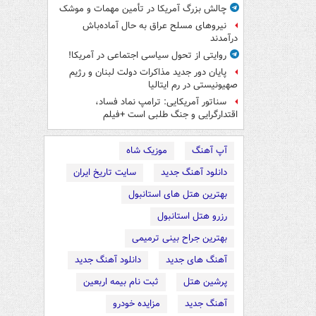
چالش بزرگ آمریکا در تأمین مهمات و موشک
نیروهای مسلح عراق به حال آماده‌باش
درآمدند
روایتی از تحول سیاسی اجتماعی در آمریکا!
پایان دور جدید مذاکرات دولت لبنان و رژیم
صهیونیستی در رم ایتالیا
سناتور آمریکایی: ترامپ نماد فساد،
اقتدارگرایی و جنگ طلبی است +فیلم
آپ آهنگ
موزیک شاه
دانلود آهنگ جدید
سایت تاریخ ایران
بهترین هتل های استانبول
رزرو هتل استانبول
بهترین جراح بینی ترمیمی
آهنگ های جدید
دانلود آهنگ جدید
پرشین هتل
ثبت نام بیمه اربعین
آهنگ جدید
مزایده خودرو