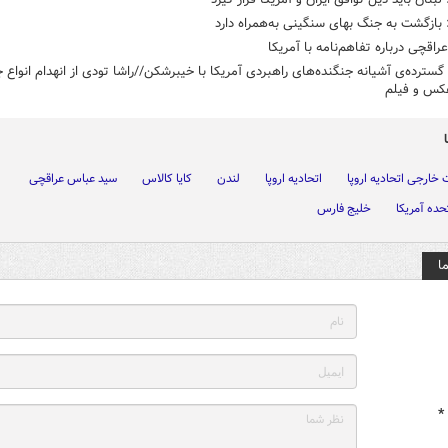
بازگشت به جنگ بهای سنگینی به‌همراه دارد
راقچی درباره تفاهم‌نامه با آمریکا
سترده‌ی آشیانه جنگنده‌های راهبردی آمریکا با خیبرشکن//راشا تودی از انهدام انواع ج
عکس و فیلم
خارجی اتحادیه اروپا
اتحادیه اروپا
لندن
کایا کالاس
سید عباس عراقچی
حده آمریکا
خلیج فارس
ا
*