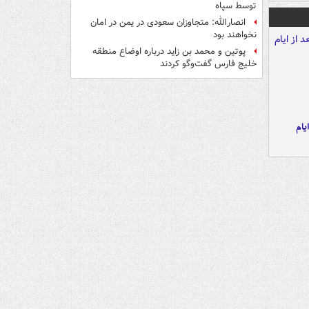
توسط سپاه
انصارالله: متجاوزان سعودی در یمن در امان
نخواهند بود
پوتین و محمد بن زاید درباره اوضاع منطقه
خلیج فارس گفت‌وگو کردند
یام