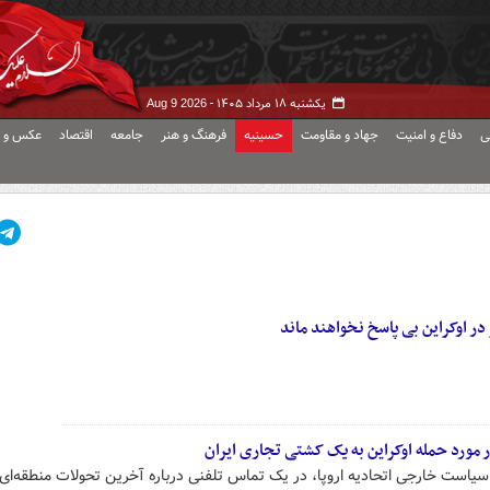
یکشنبه ۱۸ مرداد ۱۴۰۵ -
Aug 9 2026
ی
دفاع و امنیت
جهاد و مقاومت
حسینیه
فرهنگ و هنر
جامعه
اقتصاد
عکس و ف
 اوکراین بی پاسخ نخواهند ماند
 مورد حمله اوکراین به یک کشتی تجاری ایران
یاست خارجی اتحادیه اروپا، در یک تماس تلفنی درباره آخرین تحولات منطقه‌ای 