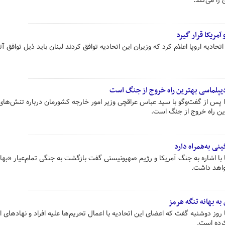
را می‌کند.
 آمریکا قرار گیرد
دیه اروپا اعلام کرد که وزیران این اتحادیه توافق کردند لبنان باید ذیل توافق 
دیپلماسی بهترین راه خروج از جنگ است
پس از گفت‌وگو با سید عباس عراقچی وزیر امور خارجه کشورمان درباره تنش‌های 
ین راه خروج از جنگ است.
ی به‌همراه دارد
ا اشاره به جنگ آمریکا و رژیم صهیونیستی گفت بازگشت به جنگی تمام‌عیار «بها
واهد داشت.
 به بهانه تنگه هرمز
ز دوشنبه گفت که اعضای این اتحادیه با اعمال تحریم‌ها علیه افراد و نهادهای ای
کرده است.