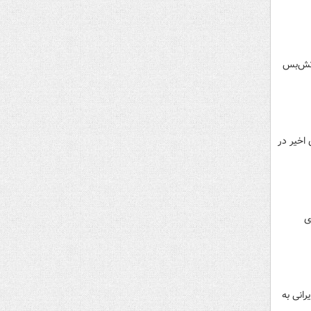
آتش‌بس
اخیر در
ی
رانی به