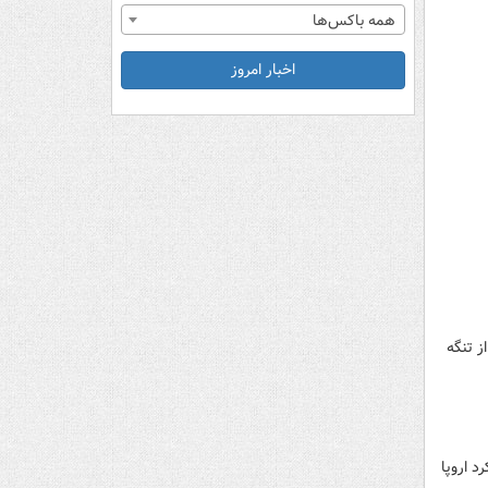
همه باکس‌ها
اخبار امروز
ز تنگه
د اروپا