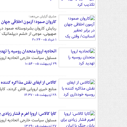
مشرق گزارش می‌دهد؛
کاروان صمود؛ آزمون اخلاقی جهان د
ربایش کاروان بشردوستانه صمود در آ
صهیونی، موجی از خشم دیپلماتیک کم
۱ خرداد ۰۵ - ۲۰:۲۴
اتحادیه اروپا متحدان روسیه را تهدی
مسئول سیاست خارجی اتحادیه اروپا 
۲۹ اردیبهشت ۰۵ - ۱۰:۵۴
کالاس از ایفای نقش مذاکره کننده 
منابع خبری اروپایی فاش کردند، کایا 
۲۸ اردیبهشت ۰۵ - ۱۴:۳۷
کایا کالاس: اروپا اهرم فشار زیادی ب
مسئول سیاست خارجی اتحادیه اروپا بی
۲۷ اردیبهشت ۰۵ - ۱۳:۲۹