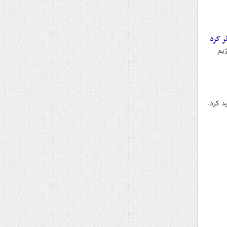
ر کرد
ژیم
 کرد.