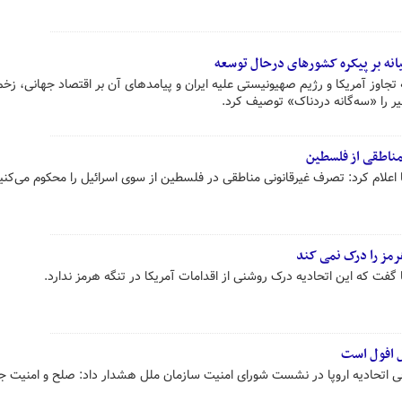
انه بر پیکره کشورهای درحال توسعه
به تجاوز آمریکا و رژیم صهیونیستی علیه ایران و پیامدهای آن بر اقتصاد جهانی، زخ
یر را «سه‌گانه دردناک» توصیف کرد.
مناطقی از فلسطین
علام کرد: تصرف غیرقانونی مناطقی در فلسطین از سوی اسرائیل را محکوم می‌کنی
هرمز را درک نمی کند
فت که این اتحادیه درک روشنی از اقدامات آمریکا در تنگه هرمز ندارد.
ل افول است
اتحادیه اروپا در نشست شورای امنیت سازمان ملل هشدار داد: صلح و امنیت جه