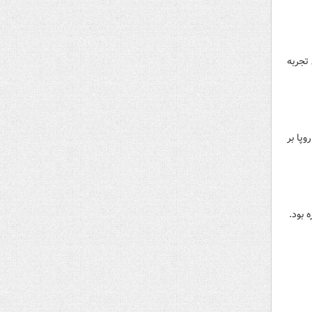
تجربه
پا بر
 بود.