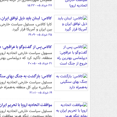
همچنان شهرک‌سازی در کرانه باختری 
۲۸ خرداد ۰۵ - ۱۵:۲۲
کالاس: لبنان باید ذیل توافق ایران و
کایا کالاس، مسئول سیاست خارجی اتحا
بین ایران و آمریکا قرار گیرد.
۲۵ خرداد ۰۵ - ۱۹:۰۹
کالاس پس از گفت‌وگو با عراقچی: 
مسوول سیاست خارجی اتحادیه اروپا 
منطقه، تأکید کرد که دیپلماسی بهتر
۲۱ خرداد ۰۵ - ۲۰:۰۵
کالاس: بازگشت به جنگ بهای سنگین
مسئول سیاست خارجی اتحادیه اروپا ب
سنگینی» برای کل منطقه به‌همراه خ
۱۹ خرداد ۰۵ - ۲۱:۰۱
موافقت اتحادیه اروپا با تحریم ایران
مسئول سیاست خارجی اتحادیه اروپا رو
بهانه بسته‌بودن تنگه هرمز موافقت 