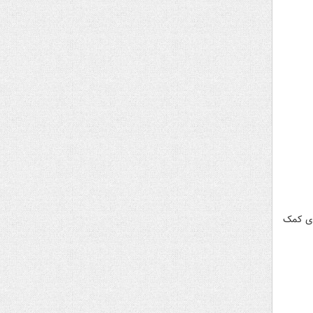
رای کمک