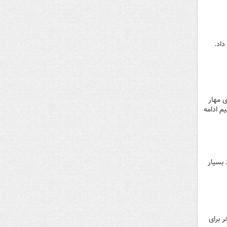
داد.
ی مهار
 مستقیم ادامه
 بسیار
 برای