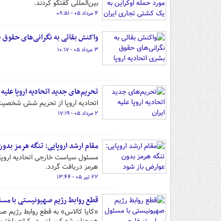
بین‌المللی گفتگو کردند.
۴ مرداد ۰۵ - ۰۸:۵۱
واکنش بقائی به نگرانی‌های حقوق ب
۳ مرداد ۰۵ - ۱۰:۱۷
تحریم‌های جدید اتحادیه اروپا علیه 
اتحادیه اروپا از تحریم شش شخصیت ا
۲ مرداد ۰۵ - ۱۷:۱۹
مقام ارشد اروپایی: تنگه هرمز بدو
مسئول سیاست خارجی اتحادیه اروپا ر
هرمز دریافت گردد.
۲۲ تیر ۰۵ - ۱۳:۴۴
قطع روابط رژیم صهیونیستی با مسئ
«کایا کالاس» به قطع روابط رژیم صهیو