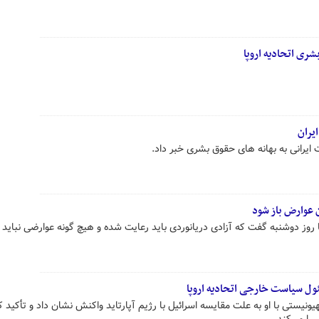
شری اتحادیه اروپا
ایران
یرانی به بهانه های حقوق بشری خبر داد.
ن عوارض باز شود
وز دوشنبه گفت که آزادی دریانوردی باید رعایت شده و هیچ گونه عوارضی نباید ا
ول سیاست خارجی اتحادیه اروپا
نیستی با او به علت مقایسه اسرائیل با رژیم آپارتاید واکنش نشان داد و تأکید کر