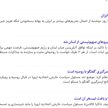
ایران
ز دوشنبه از اعمال تحریم‌های بیشتر بر ایران به بهانه بسته‌بودن تنگه هرمز خبر 
نیروهای صهیونیستی از لبنان شد
ا تاکید بر اینکه توافق آتش‌بس میان لبنان و رژیم صهیونیستی، فرصت مهمی برا
تنش و باز کردن فصل جدیدی به سوی ثبات است، از هر ۲ طرف خواست با روحیه‌ای مثبت و سازنده به مذاکرات
 ازسرگیری گفتگو با روسیه است
ا اعلام کرد: موضع تند مسئول سیاست خارجی اتحادیه اروپا در قبال روسیه و رویکرد
انع ازسرگیری گفتگو با مسکو است.
ا و باعث تمسخر آن است
یه، «کایا کالاس» مسئول سیاست خارجی اتحادیه اروپا را مایه شرمساری و تمسخر