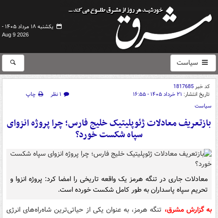
یکشنبه ۱۸ مرداد ۱۴۰۵ -
Aug 9 2026
سیاست
کد خبر
1817685
تاریخ انتشار:
۲۱ خرداد ۱۴۰۵ - ۱۶:۵۵
۱ نظر
چاپ
سیاست
بازتعریف معادلات ژئوپلیتیک خلیج فارس؛ چرا پروژه انزوای
سپاه شکست خورد؟
معادلات جاری در تنگه هرمز یک واقعه تاریخی را امضا کرد: پروژه انزوا و
تحریم سپاه پاسداران به طور کامل شکست خورده است.
به گزارش مشرق،
تنگه هرمز، به عنوان یکی از حیاتی‌ترین شاه‌راه‌های انرژی