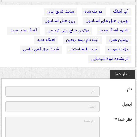
آپ آهنگ
موزیک شاه
سایت تاریخ ایران
بهترین هتل های استانبول
رزرو هتل استانبول
دانلود آهنگ جدید
بهترین جراح بینی ترمیمی
آهنگ های جدید
پرشین هتل
ثبت نام بیمه اربعین
آهنگ جدید
مزایده خودرو
خرید بلیط استخر
قیمت ورق آهن پرایس
فروشنده مواد شیمیایی
نظر شما
نام
ایمیل
نظر شما *