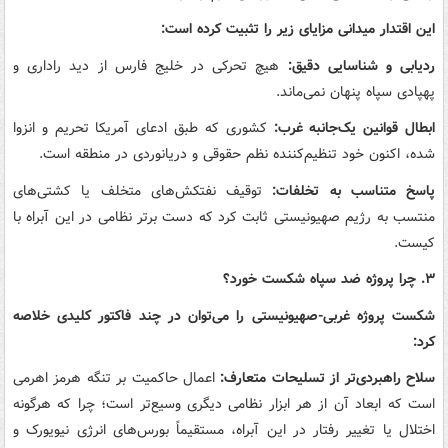
این اقتدار میدانی مزایای زیر را تثبیت کرده است:
ردیابی و شناسایی دقیق:
هیچ تحرکی در خلیج فارس از دید راداری و
پهپادی سپاه پنهان نمی‌ماند.
ابطال قوانین یک‌جانبه غرب:
کشوری که طبق ادعای آمریکا تحریم و انزوا
شده، اکنون خود تنظیم‌کننده نظم حقوقی و دریانوردی در منطقه است.
پاسخ متناسب به تخلفات:
توقیف نفتکش‌های متخلف یا کشتی‌های
منتسب به رژیم صهیونیستی ثابت کرد که دست برتر نظامی در این آبراه با
کیست.
۳. چرا پروژه ضد سپاه شکست خورد؟
شکست پروژه غربی-صهیونیستی را می‌توان در چند فاکتور کلیدی خلاصه
کرد:
سلاح راهبردی‌تر از تسلیحات متعارف:
اعمال حاکمیت بر تنگه هرمز اهرمی
است که ابعاد آن از هر ابزار نظامی دیگری وسیع‌تر است؛ چرا که هرگونه
اختلال یا تغییر رفتار در این آبراه، مستقیماً بورس‌های انرژی نیویورک و