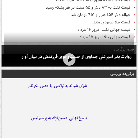
قیمت طلا و سکه امروز یکشنبه ۱۸ مرداد ۱۴۰۵
قیمت نفت به ۸۳ دلار و ۵۵ سنت در هر بشکه رسید
حواله دلار ۱۵۴ هزار و ۴۵۱ تومان شد
قیمت طلا صعودی ماند
قیمت جهانی نفت امروز ۱۶ مرداد
قیمت جهانی طلا امروز ۱۵ مرداد
فیلم برگزیده
روایت پدر امیرعلی جداوی از جست‌وجوی فرزندش در میان آوار
برگزیده ورزشی
شوک شبانه به تراکتور با حضور نکونام
پاسخ نهایی حسین‌نژاد به پرسپولیس