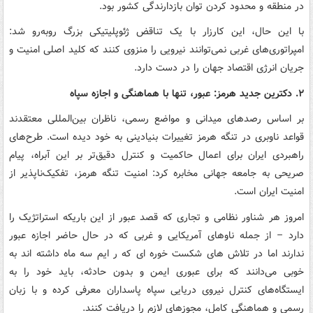
در منطقه و محدود کردن توان بازدارندگی کشور بود.
با این حال، این کارزار با یک تناقض ژئوپلیتیکی بزرگ روبه‌رو شد:
امپراتوری‌های غربی نمی‌توانند نیرویی را منزوی کنند که کلید اصلی امنیت و
جریان انرژی اقتصاد جهان را در دست دارد.
۲. دکترین جدید هرمز: عبور، تنها با هماهنگی و اجازه سپاه
بر اساس رصدهای میدانی و مواضع رسمی، ناظران بین‌المللی معتقدند
قواعد ناوبری در تنگه هرمز تغییرات بنیادینی به خود دیده است. طرح‌های
راهبردی ایران برای اعمال حاکمیت و کنترل دقیق‌تر بر این آبراه، پیام
صریحی به جامعه جهانی مخابره کرد: امنیت تنگه هرمز، تفکیک‌ناپذیر از
امنیت ایران است.
امروز هر شناور نظامی و تجاری که قصد عبور از این باریکه استراتژیک را
دارد – از جمله ناوهای آمریکایی و غربی که در حال حاضر اجازه عبور
ندارند اما در تلاش های شکست خوره ای که ر ایم سه ماه داشته اند به
خوبی می‌دانند که برای عبوری ایمن و بدون حادثه، باید خود را به
ایستگاه‌های کنترل نیروی دریایی سپاه پاسداران معرفی کرده و با زبان
رسمی و هماهنگی کامل، مجوزهای لازم را دریافت کنند.