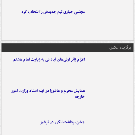
مجتبی جباری تیم جدیدش را انتخاب کرد
برگزیده عکس
اعزام زائر اولی‌های آبادانی به زیارت امام هشتم
همایش محرم و عاشورا در آینه اسناد وزارت امور
خارجه
جشن برداشت انگور در ترشیز