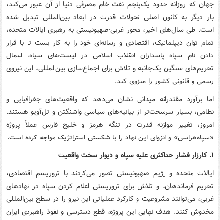
جهان که روزانه حدود یک‌پنجم نفت خام مصرفی دنیا از آن عبور می‌کند،
بار دیگر به کانون اصلی تحولات قدرت در ابعاد بین‌المللی تبدیل شده
است. طی سال‌های اخیر، محور غربی-صهیونیستی به رهبری ایالات متحده،
تمام توان دیپلماتیک، اقتصادی و رسانه‌ای خود را به کار بست تا با قرار
دادن نام سپاه پاسداران انقلاب اسلامی در لیست‌های سیاه، اعمال
تحریم‌های سنگین یک‌جانبه و تلاش برای اجماع‌سازی بین‌المللی، این نیروی
رسمی و قانونی کشور را منزوی کند.
اما برآورد مقتدرانه میدانی نشان می‌دهد که واقعیت‌های جغرافیایی و
نظامی، بسیار سرسخت‌تر از بیانیه‌های سیاسی واشنگتن و تل‌آویو هستند.
امروز، تغییر موازنه قدرت در تنگه هرمز و خلیج فارس عملاً پروژه
«سپاه‌هراسی» و انزوای این نهاد را با شکستی استراتژیک مواجه کرده است.
۱. کارزار فشار حداکثری علیه سپاه و دیوار سخت واقعیت
ایالات متحده و رژیم صهیونیستی تصور می‌کردند با تروریسم اقتصادی،
تحریم فرماندهان، و تلاش برای تروریستی اعلام کردن سپاه در نهادهای
غربی، می‌توانند مشروعیت و کارکرد عملیاتی این نیرو را در سطح بین‌المللی
مخدوش کنند. هدف نهایی این پروژه، قطع دسترسی و نفوذ راهبردی ایران