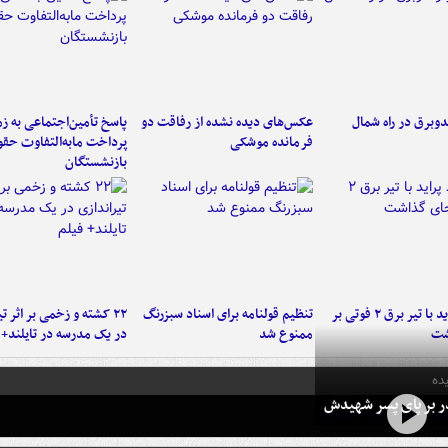
دوبرق در راه شمال
عکس‌های دیده نشده از رفاقت دو
پاسخ تأمین‌اجتماعی به ز
فرمانده‌ موشکی
پرداخت مابه‌التفاوت حق
بازنشستگان
برخورد پراید با تیر برق ۲ فوتی بر
تنظیم قولنامه برای اسناد سبزرنگ
۲۲ کشته و زخمی بر اثر ت
شت
ممنوع شد
در یک مدرسه در تایلند+ 
ده
در بر پای پسر شهیدش