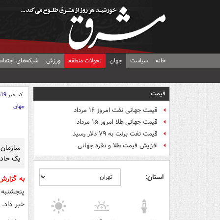
خانه
سیاست
جهان
تحولات منطقه
ورزش
شبکه‌های اجتماع
قیمت
کد خبر
619
جهان
قیمت جهانی نفت امروز ۱۶ مرداد
قیمت جهانی طلا امروز ۱۵ مرداد
قیمت نفت برنت به ۷۹ دلار رسید
افزایش قیمت طلا و نقره جهانی
سازمان 
یک حادث
استان:
به گزار
خبر داد.