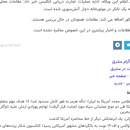
اعلام این وبگاه، اداره عملیات تجارت دریایی انگلیس خبر داد: مقامات محل
 که یک تانکر در موتورخانه دچار آتش‌سوزی شده است.
ذکور اضافه می کند: مقامات همچنان در حال بررسی هستند.
اطلاعات و اخبار بیشتری در این خصوص مخابره نشده است.
ط
تجاوز نظامی مجدد آمریکا به ایران/ تنگه هرمز به طور کامل مسدود شد/ ۱۸
کا طی دو موج عملیاتی سپاه مورد اصابت قرار گرفت/ تهاجم پهپادی ارتش علیه ناوگان
 بحرین
کرز: یک ابرنفتکش دیگر از خط محاصره آمریکا گذشت
بعد از آواکس و اف-۱۶ نوبت به بالگردهای مشهور آمریکایی رسید/ کلکسیون شکار پرنده‌ها