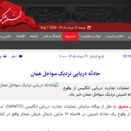
جمعه ۱۶ مرداد ۱۴۰۵ -
Aug 7 2026
ی
دفاع و امنیت
جهاد و مقاومت
حسینیه
فرهنگ و هنر
جامعه
اقتصاد
عکس و ف
1817
تاریخ انتشار:
۲۱ خرداد ۱۴۰۵ - ۱۱:۰۰
۱ نظر
چ
حادثه دریایی نزدیک سواحل عمان
عملیات تجارت دریایی انگلیس از وقوع
ه امنیتی نزدیک سواحل عمان خبر داد.
ش مشرق
به نقل از وبگاه سازمان عم
پنجشنبه از وقوع یک حادثه امنیتی در فاصله ۲۱ مایلی شمال شرقی صحار وا