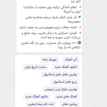
آغاز شد
اعلام آمادگی ترکیه برای حمایت از مذاکرات
ایران و آمریکا
اثر جدید کمال شرف درباره محاصره نفتی
سعودی‌ها
ادامه حملات رژیم صهیونیستی به جنوب لبنان
فیدان: اسرائیل به دنبال تخریب روند صلح و
بی‌ثبات کردن سوریه و غزه است
۱۰۰ میلیارد دلار خسارت، برای باز نگه داشتن
تنگه‌ای که باز بود!
آپ آهنگ
موزیک شاه
دانلود آهنگ جدید
سایت تاریخ ایران
بهترین هتل های استانبول
رزرو هتل استانبول
بهترین جراح بینی ترمیمی
آهنگ های جدید
دانلود آهنگ جدید
پرشین هتل
ثبت نام بیمه اربعین