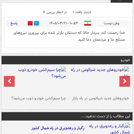
انتشار یافته: 1
در انتظار بررسی: 0
پاسخ
وطن دوست
۱۰:۵۳ - ۱۴۰۵/۰۳/۲۱
0
0
خدا رحمتت کند سردار حالا که دستتان بازتر شده برای پیروزی نیروهای
مسلح ما و مردممان دعا کنید
خودرو
خودروهای جدید شیائومی در راه بازار
چرا سیم‌کشی خودرو ذوب می‌شود؟
شو
این مطالب را از دست ندهید....
رگبار و رعدوبرق در راه شمال کشور