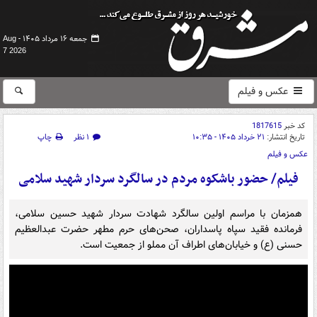
جمعه ۱۶ مرداد ۱۴۰۵ -
Aug
7 2026
عکس و فیلم
کد خبر
1817615
تاریخ انتشار:
۲۱ خرداد ۱۴۰۵ - ۱۰:۳۵
۱ نظر
چاپ
عکس و فیلم
فیلم/ حضور باشکوه مردم در سالگرد سردار شهید سلامی
همزمان با مراسم اولین سالگرد شهادت سردار شهید حسین سلامی،
فرمانده فقید سپاه پاسداران، صحن‌های حرم مطهر حضرت عبدالعظیم
حسنی (ع) و خیابان‌های اطراف آن مملو از جمعیت است.