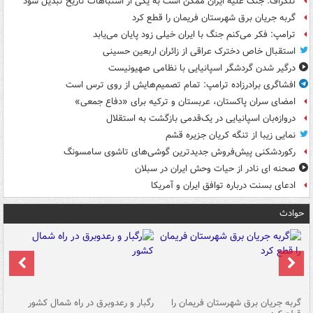
تلگراف: جنگ علیه ایران ممکن است به یکی از اشتباهات تاریخ تبدیل شود
گربه جریان برق شهرستان فریمان را قطع کرد
ترامپ: فکر می‌کنم جنگ با ایران خیلی زود پایان می‌یابد
استقبال خاص دخترک عراقی از زائران اربعین حسینی
درگیر شدن گردشگر اسپانیایی با نظامی صهیونیست
افشاگری برادرزاده ترامپ: تمام تصمیم‌هایش از روی ترس است
امضای سران پاکستان، عربستان و ترکیه برای «دفاع جمعی»
دروازه‌بان اسپانیایی در یک‌قدمی بازگشت به استقلال
نمایی زیبا از تنگه کریان جزیره قشم
رکوردشکنی پیش‌فروش جدیدترین گوشی‌های تاشوی سامسونگ
صحنه ای نادر از حیات وحش ایران در سبلان
ادعای بسنت درباره توافق ایران و آمریکا
حوادث
گربه جریان برق شهرستان فریمان را
رگبار و رعدوبرق در راه شمال کشور