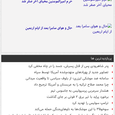
حرم امیرالمومنین محیای آخر صفر شد
حال و هوای سامرا بعد از ایام اربعین
پربازدیدترین ها
پدر شاهرودی پس از قتل پسرش، جسد را در چاه مخفی کرد
تصاویر جدید از پهپادهای منهدم‌شده آمریکا توسط سپاه
سامانه ضد موشکی لیزری؛ از بلوف سیاسی تا واقعیت میدانی
چرا محمد صلاح ترکیه را به عربستان و آمریکا ترجیح داد
هشدار سرمربی پرسپولیس به جاسوس تیم
برخورد پراید با تیر برق ۲ فوتی بر جای گذاشت
ترامپ سوئیس را تهدید کرد
سوخو۳۵ با این موشک‌ها به ناوهای‌جنگی حمله می‌کند