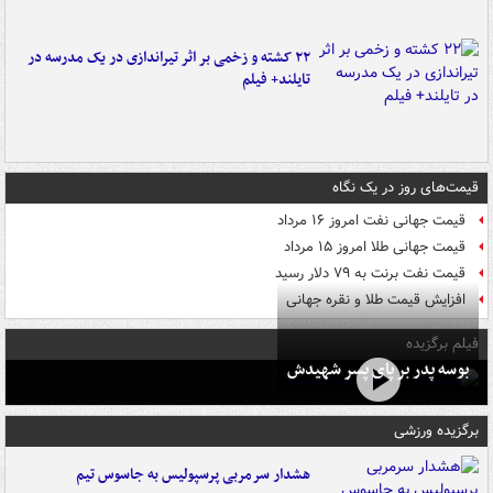
۲۲ کشته و زخمی بر اثر تیراندازی در یک مدرسه در
تایلند+ فیلم
قیمت‌های روز در یک نگاه
قیمت جهانی نفت امروز ۱۶ مرداد
قیمت جهانی طلا امروز ۱۵ مرداد
قیمت نفت برنت به ۷۹ دلار رسید
افزایش قیمت طلا و نقره جهانی
فیلم برگزیده
بوسه‌ پدر بر پای پسر شهیدش
برگزیده ورزشی
هشدار سرمربی پرسپولیس به جاسوس تیم