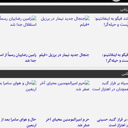
رزشی
یگو به اینفانتینو:
جنجال جدید نیمار در برزیل +فیلم
رامین رضاییان رسماً از اس
ست‌ و حیله‌گر!
جدا شد
عکس
 بر فراز گنبد حسینی
حرم امیرالمومنین محیای آخر
حال و هوای سامرا بعد از ا
 اهتزاز است
صفر شد
اربعین