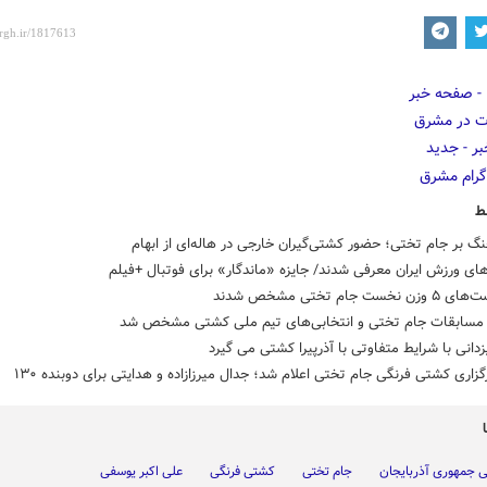
ط
گ بر جام تختی؛ حضور کشتی‌گیران خارجی در هاله‌ای از ابهام
های ورزش ایران معرفی شدند/ جایزه «ماندگار» برای فوتبال +فیلم
خست جام تختی مشخص شدند
 مسابقات جام تختی و انتخابی‌های تیم ملی کشتی مشخص شد
انی با شرایط متفاوتی با آذرپیرا کشتی می گیرد
گزاری کشتی فرنگی جام تختی اعلام شد؛ جدال میرزازاده و هدایتی برای دوبنده ۱۳۰
ی جمهوری آذربایجان
جام تختی
کشتی فرنگی
علی اکبر یوسفی