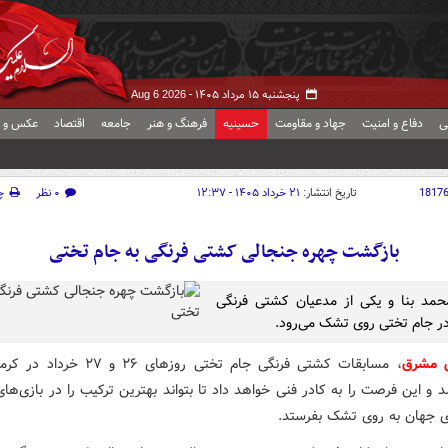
پنجشنبه ۱۵ مرداد ۱۴۰۵ -
Aug 6 2026
ی
دفاع و امنیت
جهاد و مقاومت
حسینیه
فرهنگ و هنر
جامعه
اقتصاد
عکس و ف
1817
تاریخ انتشار:
۲۱ خرداد ۱۴۰۵ - ۱۲:۳۷
۰ نظر
چ
بازگشت چهره جنجالی کشتی فرنگی به جام تختی
حمد بنا و یکی از مدعیان کشتی فرنگی
ر جام تختی روی تشک می‌رود.
ش مشرق
، مسابقات کشتی فرنگی جام تختی روزهای ۲۶ و 
و این فرصت را به کادر فنی خواهد داد تا بتواند بهترین ترکیب را در بازی‌ها
ی جهان به روی تشک بفرستد.