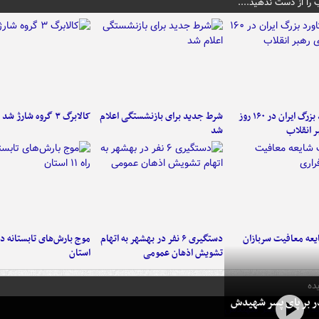
 را از دست ندهید....
۶ دستاورد بزرگ ایران در ۱۶۰ روز
شرط جدید برای بازنشستگی اعلام
کالابرگ ۳ گروه شارژ شد
ر انقلاب
شد
عه معافیت سربازان
دستگیری ۶ نفر در بهشهر به اتهام
تشویش اذهان عمومی
استان
ده
در بر پای پسر شهیدش