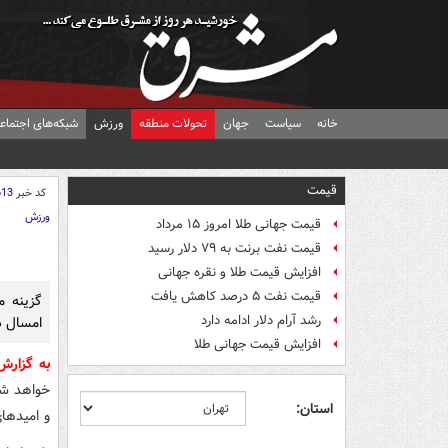
خانه
سیاست
جهان
تحولات منطقه
ورزش
شبکه‌های اجتماع
قیمت
کد خبر
613
ورزش
قیمت جهانی طلا امروز ۱۵ مرداد
قیمت نفت برنت به ۷۹ دلار رسید
افزایش قیمت طلا و نقره جهانی
قیمت نفت ۵ درصد کاهش یافت
گزینه م
رشد آرام دلار ادامه دارد
امسال د
افزایش قیمت جهانی طلا
به گزار
خواهد شد 
استان:
و امیدها