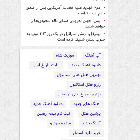
گذاشت
موج تهدید علیه قضات آمریکایی پس از صدور
حکم علیه ترامپ
یمن: جهان به‌زودی صدای ناله سعودی‌ها را
خواهد شنید
یونیفل: ارتش اسرائیل در یک روز ۱۱۳ توپ به
جنوب لبنان شلیک کرده است
آپ آهنگ
موزیک شاه
دانلود آهنگ جدید
سایت تاریخ ایران
بهترین هتل های استانبول
رزرو هتل استانبول
بهترین جراح بینی ترمیمی
آهنگ های جدید
دانلود آهنگ جدید
پرشین هتل
ثبت نام بیمه اربعین
آهنگ جدید
مزایده خودرو
خرید بلیط استخر