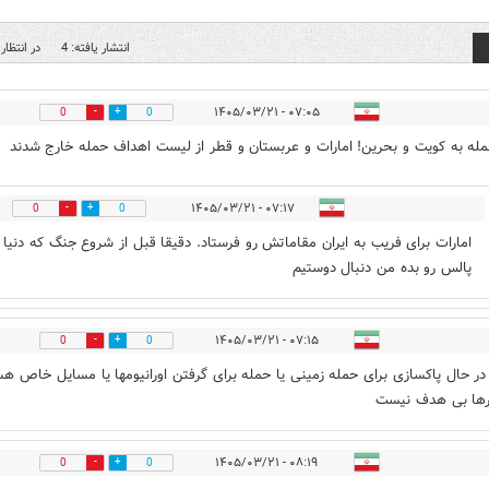
انتشار یافته: 4
در انتظار 
۰۷:۰۵ - ۱۴۰۵/۰۳/۲۱
0
0
مله به کویت و بحرین! امارات و عربستان و قطر از لیست اهداف حمله خارج شدند
۰۷:۱۷ - ۱۴۰۵/۰۳/۲۱
0
0
امارات برای فریب به ایران مقاماتش رو فرستاد. دقیقا قبل از شروع جنگ که دنیا 
پالس رو بده من دنبال دوستیم
۰۷:۱۵ - ۱۴۰۵/۰۳/۲۱
0
0
 در حال پاکسازی برای حمله زمینی یا حمله برای گرفتن اورانیومها یا مسایل خاص ه
رها بی هدف نیست
۰۸:۱۹ - ۱۴۰۵/۰۳/۲۱
0
0