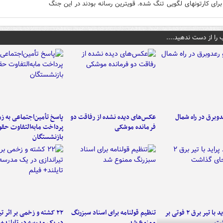
برای کارتونهای لگویی تنگ شده. قویترین رسانه بودند در این جنگ
 را از دست ندهید....
دوبرق در راه شمال
عکس‌های دیده نشده از رفاقت دو
پاسخ تأمین‌اجتماعی به ز
فرمانده‌ موشکی
پرداخت مابه‌التفاوت حق
بازنشستگان
برخورد پراید با تیر برق ۲ فوتی بر
تنظیم قولنامه برای اسناد سبزرنگ
۲۲ کشته و زخمی بر اثر ت
شت
ممنوع شد
در یک مدرسه در تایلند+ 