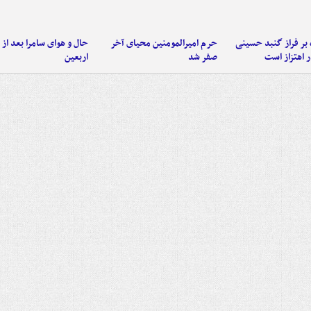
 بر فراز گنبد حسینی
حرم امیرالمومنین محیای آخر
حال و هوای سامرا بعد از ا
 اهتزاز است
صفر شد
اربعین