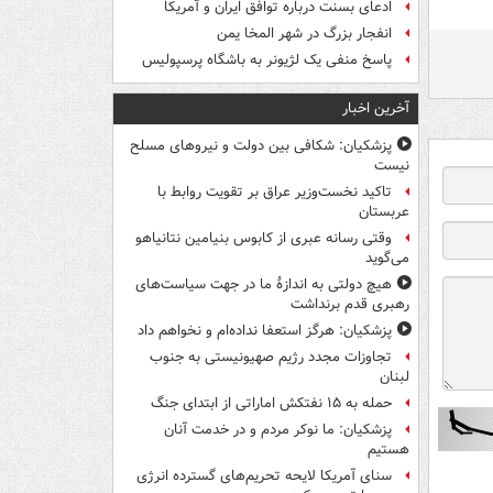
ادعای بسنت درباره توافق ایران و آمریکا
انفجار بزرگ در شهر المخا یمن
پاسخ منفی یک لژیونر به باشگاه پرسپولیس
آخرین اخبار
پزشکیان: شکافی بین دولت و نیروهای مسلح
نیست
تاکید نخست‌وزیر عراق بر تقویت روابط با
عربستان
وقتی رسانه عبری از کابوس بنیامین نتانیاهو
می‌گوید
هیچ دولتی به اندازۀ ما در جهت سیاست‌های
رهبری قدم برنداشت
پزشکیان: هرگز استعفا نداده‌ام و نخواهم داد
تجاوزات مجدد رژیم صهیونیستی به جنوب
لبنان
حمله به ۱۵ نفتکش‌ اماراتی از ابتدای جنگ
پزشکیان: ما نوکر مردم و در خدمت آنان
هستیم
سنای آمریکا لایحه تحریم‌های گسترده انرژی