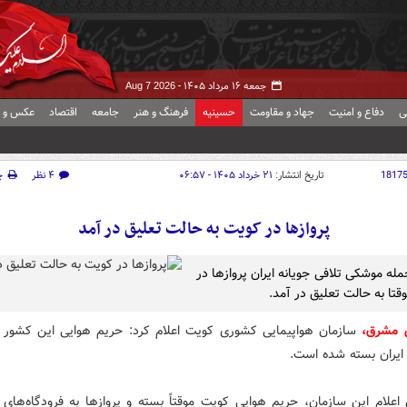
جمعه ۱۶ مرداد ۱۴۰۵ -
Aug 7 2026
ی
دفاع و امنیت
جهاد و مقاومت
حسینیه
فرهنگ و هنر
جامعه
اقتصاد
عکس و ف
1817
تاریخ انتشار:
۲۱ خرداد ۱۴۰۵ - ۰۶:۵۷
۴ نظر
چ
پروازها در کویت به حالت تعلیق در آمد
له موشکی تلافی جویانه ایران پروازها در
قتا به حالت تعلیق در آمد.
 مشرق،
سازمان هواپیمایی کشوری کویت اعلام کرد: حریم هوایی این کشور مو
ایران بسته شده است.
اعلام این سازمان، حریم هوایی کویت موقتاً بسته و پروازها به فرودگاه‌های 