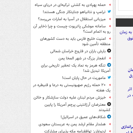
حمله پهپادی به کشتی ترکیه‌ای در دریای سیاه
ترامپ و نتانیاهو جنایتکار جنگی هستند!
میزبانی استقلال در آسیا به امارات می‌رسد؟
سامانه موشکی پاتریوت چیست و چرا ذخایر آن
رو به اتمام است؟
امنیت خلیج فارس باید به دست کشورهای
منطقه تأمین شود
بارش باران در فاروج خراسان شمالی
انفجار بزرگ در شهر المخا یمن
تنگه هرمز به نماد یک تحقیر تاریخی برای
مان
آمریکا تبدیل شد!
وق
ماموریت در حال پایان است!
۲۰ حمله رژیم صهیونیستی به درعا و قنیطره در
یک هفته
خیزش مردم لبنان علیه دولت سازشکار و خائن
معترضان آرژانتینی پرچم آمریکا را پایین
کشیدند
شکاف‌های عمیق در اسرائیل!
هشدار مقام ارشد یمن به عربستان سعودی
یراندازی
اردوغان: توافقنامه مکه پذیرای مشارکت
فیلم