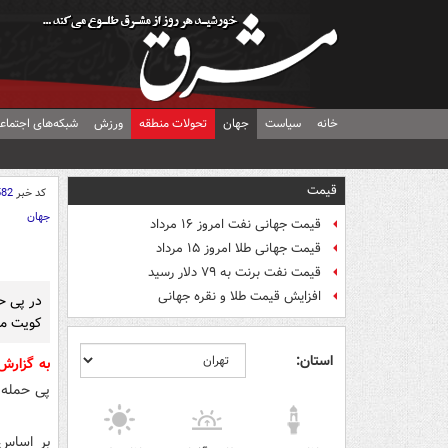
خانه
سیاست
جهان
تحولات منطقه
ورزش
شبکه‌های اجتماع
قیمت
کد خبر
582
جهان
قیمت جهانی نفت امروز ۱۶ مرداد
قیمت جهانی طلا امروز ۱۵ مرداد
قیمت نفت برنت به ۷۹ دلار رسید
افزایش قیمت طلا و نقره جهانی
در پی حم
کویت مو
استان:
به گزارش
پی حمله 
بر اساس 