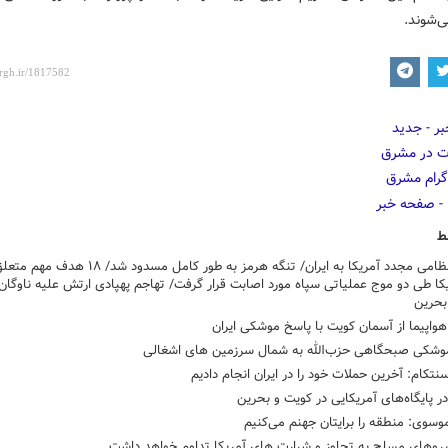
‌شوند.
ط
تجاوز نظامی مجدد آمریکا به ایران/ تنگه هرمز به طور کامل مسدود شد/ ۱۸
کا طی دو موج عملیاتی سپاه مورد اصابت قرار گرفت/ تهاجم پهپادی ارتش علیه ناوگان
 بحرین
وشکی صبحگاهی حزب‌الله به شمال سرزمین های اشغالی
نتکام: آخرین حملات خود را در ایران انجام دادیم
در پایگاه‌های آمریکایی در کویت و بحرین
وسوی: منطقه را برایتان جهنم می‌کنیم
یروهای مسلح به تجاوز و شرارت های آمریکا تداوم خواهد داشت