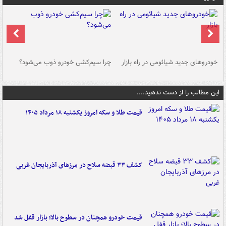
خودروهای جدید شیائومی در راه بازار
چرا سیم‌کشی خودرو ذوب می‌شود؟
شو
این مطالب را از دست ندهید....
قیمت طلا و سکه امروز یکشنبه ۱۸ مرداد ۱۴۰۵
کشف ۳۳ قبضه سلاح در مرزهای آذربایجان غربی
قیمت خودرو همچنان در سطوح بالا؛ بازار قفل شد