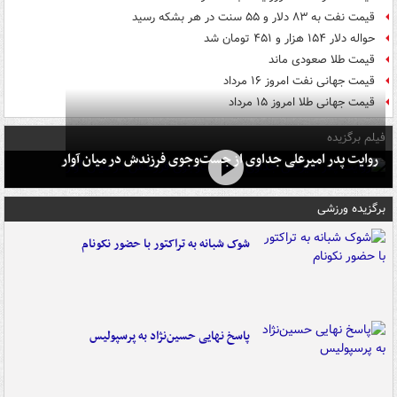
قیمت نفت به ۸۳ دلار و ۵۵ سنت در هر بشکه رسید
حواله دلار ۱۵۴ هزار و ۴۵۱ تومان شد
قیمت طلا صعودی ماند
قیمت جهانی نفت امروز ۱۶ مرداد
قیمت جهانی طلا امروز ۱۵ مرداد
فیلم برگزیده
روایت پدر امیرعلی جداوی از جست‌وجوی فرزندش در میان آوار
برگزیده ورزشی
شوک شبانه به تراکتور با حضور نکونام
پاسخ نهایی حسین‌نژاد به پرسپولیس