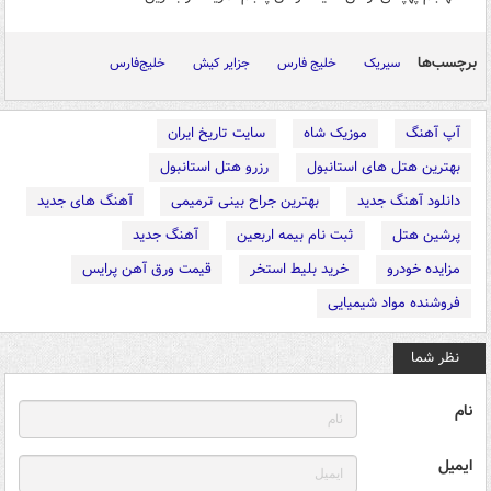
برچسب‌ها
سیریک
خلیج فارس
جزایر کیش
خلیج‌فارس
آپ آهنگ
موزیک شاه
سایت تاریخ ایران
بهترین هتل های استانبول
رزرو هتل استانبول
دانلود آهنگ جدید
بهترین جراح بینی ترمیمی
آهنگ های جدید
پرشین هتل
ثبت نام بیمه اربعین
آهنگ جدید
مزایده خودرو
خرید بلیط استخر
قیمت ورق آهن پرایس
فروشنده مواد شیمیایی
نظر شما
نام
ایمیل