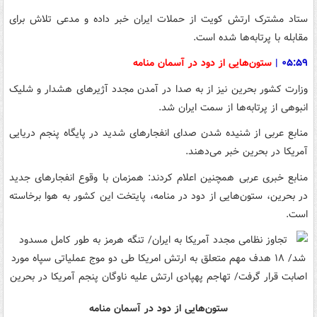
ستاد مشترک ارتش کویت از حملات ایران خبر داده و مدعی تلاش برای
مقابله با پرتابه‌ها شده است.
۰۵:۵۹
|
ستون‌هایی از دود در آسمان منامه
وزارت کشور بحرین نیز از به صدا در آمدن مجدد آژیرهای هشدار و شلیک
انبوهی از پرتابه‌ها از سمت ایران شد.
منابع عربی از شنیده شدن صدای انفجارهای شدید در پایگاه پنجم دریایی
آمریکا در بحرین خبر می‌دهند.
منابع خبری عربی همچنین اعلام کردند: همزمان با وقوع انفجارهای جدید
در بحرین، ستون‌هایی از دود در منامه، پایتخت این کشور به هوا برخاسته
است.
ستون‌هایی از دود در آسمان منامه