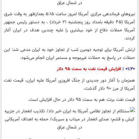
نیروهای فرماندهی مرکزی آمریکا امروز ساعت ۵:۱۵ بعدازظهر به وقت شرق
آمریکا (۴۵ دقیقه بامداد روز پنجشنبه ۲۱ خرداد) ، به دستور رئیس جمهور
آمریکا حملات دفاع از خود بیشتری را علیه چندین هدف در ایران آغاز
کردند.
ارتش آمریکا برای توجیه دومین شب از تجاوز خود به ایران مدعی شد: این
حملات در پاسخ به حملات غیرموجه و مستمر ایران انجام می‌شود.
۰۱:۲۰ |
افزایش قیمت نفت به سمت ۹۵ دلار
همزمان با آغاز دور جدیدی از جنگ افروزی آمریکا علیه ایران، قیمت نفت
آمریکا از مرز ۹۰ دلار گذشت.
قیمت نفت برنت هم به سمت ۹۵ دلار در حال افزایش است.