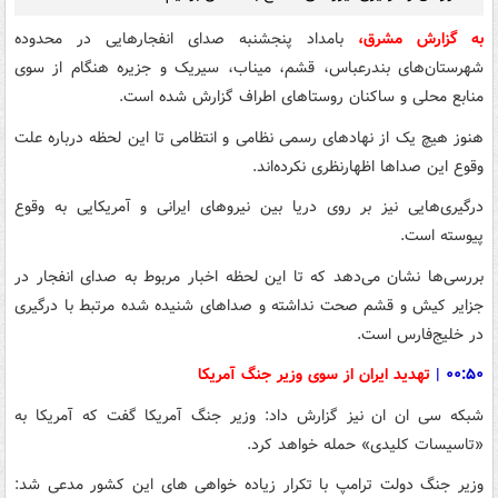
به گزارش مشرق،
بامداد پنجشنبه صدای انفجارهایی در محدوده
شهرستان‌های بندرعباس، قشم، میناب، سیریک و جزیره هنگام از سوی
منابع محلی و ساکنان روستاهای اطراف گزارش شده است.
هنوز هیچ‌ یک از نهادهای رسمی نظامی و انتظامی تا این لحظه درباره علت
وقوع این صداها اظهارنظری نکرده‌اند.
درگیری‌هایی نیز بر روی دریا بین نیروهای ایرانی و آمریکایی به وقوع
پیوسته است.
بررسی‌ها نشان می‌دهد که تا این لحظه اخبار مربوط به صدای انفجار در
جزایر کیش و قشم صحت نداشته و صداهای شنیده شده مرتبط با درگیری
در خلیج‌فارس است.
۰۰:۵۰ |
تهدید ایران از سوی وزیر جنگ آمریکا
شبکه سی ان ان نیز گزارش داد: وزیر جنگ آمریکا گفت که آمریکا به
«تاسیسات کلیدی» حمله خواهد کرد.
وزیر جنگ دولت ترامپ با تکرار زیاده خواهی های این کشور مدعی شد: