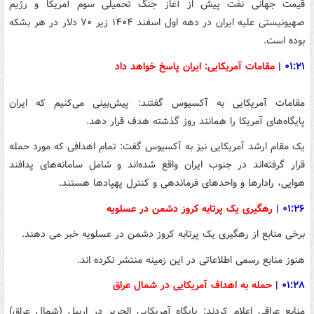
قیمت جهانی نفت پیش از آغاز جنگ تحمیلی سوم آمریکا و رژیم
صهیونیستی علیه ایران در دهه اول اسفند ۱۴۰۴ زیر ۷۰ دلار در هر بشکه
بوده است.
۰۱:۲۱ |
مقامات آمریکایی: ایران پاسخ خواهد داد
مقامات آمریکایی به آکسیوس گفتند: پیش‌بینی می‌کنیم که ایران
پایگاه‌های آمریکا را همانند روز گذشته هدف قرار دهد.
یک مقام ارشد آمریکایی نیز به آکسیوس گفت: تمام اهدافی که مورد حمله
قرار گرفته‌اند در جنوب ایران واقع شده‌اند و شامل سامانه‌های پدافند
هوایی، رادارها و واحدهای فرماندهی و کنترل پهپادها هستند.
۰۱:۲۶ |
رهگیری یک پرتابه کروز دشمن در عسلویه
برخی منابع از رهگیری یک پرتابه کروز دشمن در عسلویه خبر می دهند.
هنوز منابع رسمی اطلاعاتی در این زمینه منتشر نکرده اند.
۰۱:۲۸
|
حمله به اهداف آمریکایی در شمال عراق
منابع عراقی اعلام کردند: پایگاه آمریکایی الحریر در اربیل (شمال عراق)