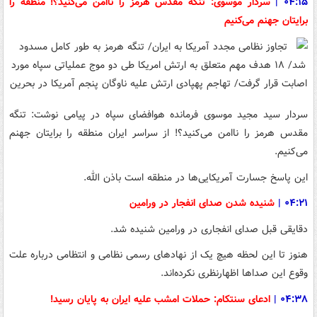
۰۴:۱۵
|
سردار موسوی: تنگه مقدس هرمز را ناامن می‌کنید؟! منطقه را
برایتان جهنم می‌کنیم
سردار سید مجید موسوی فرمانده هوافضای سپاه در پیامی نوشت: تنگه
مقدس هرمز را ناامن می‌کنید؟! از سراسر ایران منطقه را برایتان جهنم
می‌کنیم.
این پاسخ جسارت آمریکایی‌ها در منطقه است باذن الله.
۰۴:۲۱
|
شنیده شدن صدای انفجار در ورامین
دقایقی قبل صدای انفجاری در ورامین شنیده شد.
هنوز تا این لحظه هیچ‌ یک از نهادهای رسمی نظامی و انتظامی درباره علت
وقوع این صداها اظهارنظری نکرده‌اند.
۰۴:۳۸
|
ادعای سنتکام: حملات امشب علیه ایران به پایان رسید!