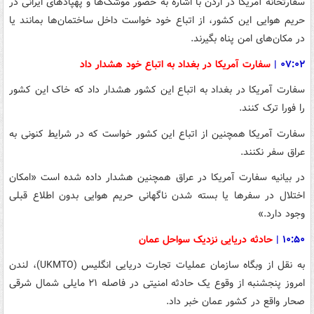
سفارتخانۀ آمریکا در اردن با اشاره به حضور موشک‌ها و پهپادهای ایرانی در
حریم هوایی این کشور، از اتباع خود خواست داخل ساختمان‌ها بمانند یا
در مکان‌های امن پناه بگیرند.
۰۷:۰۲
|
سفارت آمریکا در بغداد به اتباع خود هشدار داد
سفارت آمریکا در بغداد به اتباع این کشور هشدار داد که خاک این کشور
را فورا ترک کنند.
سفارت آمریکا همچنین از اتباع این کشور خواست که در شرایط کنونی به
عراق سفر نکنند.
در بیانیه سفارت آمریکا در عراق همچنین هشدار داده شده است «امکان
اختلال در سفرها یا بسته شدن ناگهانی حریم هوایی بدون اطلاع قبلی
وجود دارد.»
۱۰:۵۰
|
حادثه دریایی نزدیک سواحل عمان
به نقل از وبگاه سازمان عملیات تجارت دریایی انگلیس (UKMTO)، لندن
امروز پنجشنبه از وقوع یک حادثه امنیتی در فاصله ۲۱ مایلی شمال شرقی
صحار واقع در کشور عمان خبر داد.