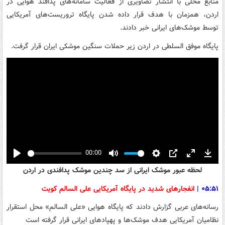
منابع محلی با انتشار تصاویری از فعالیت سامانه‌های پدافند هوایی در
اردن، همزمان با هدف قرار داده شدن پایگاه تروریست‌های آمریکایی
توسط موشک‌های ایرانی خبر دادند.
پایگاه موفق السلطی در اردن زیر حملات سنگین موشکی ایران قرار گرفت.
00:00
Play
Mute
Settings
PIP
Enter
Down
لحظه عبور موشک ایرانی از سد چندین موشک پدافندی در اردن
fullscreen
۰۵:۵۱
|
انفجارهای شدید در پایگاه آمریکایی علی السالم کویت
رسانه‌های عربی گزارش دادند که پایگاه هوایی «علی السالم» محل استقرار
نظامیان آمریکایی هدف موشک‌ها و پهپادهای ایرانی قرار گرفته است