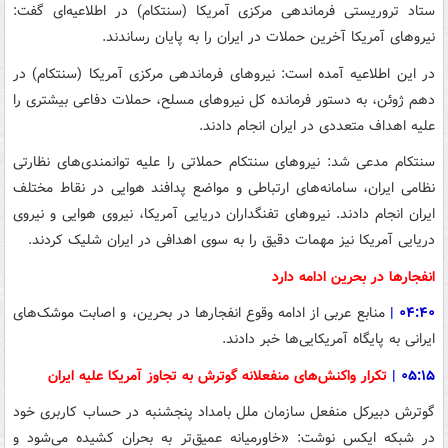
ستاد تروریستی فرماندهی مرکزی آمریکا (سنتکام) در اطلاعیه‌ای گفت:
نیروهای آمریکا آخرین حملات در ایران را به پایان رساندند.
در این اطلاعیه آمده است: نیروهای فرماندهی مرکزی آمریکا (سنتکام) در
دهم ژوئن، به دستور فرمانده کل نیروهای مسلح، حملات دفاعی بیشتری را
علیه اهداف متعددی در ایران انجام دادند.
سنتکام مدعی شد: نیروهای سنتکام حملاتی را علیه توانمندی‌های نظارتی
نظامی ایران، سامانه‌های ارتباطی و مواضع پدافند هوایی در نقاط مختلف
ایران انجام دادند. نیروهای تفنگداران دریایی آمریکا، نیروی هوایی و نیروی
دریایی آمریکا نیز مهمات دقیق را به سوی اهدافی در ایران شلیک کردند.
انفجارها در بحرین ادامه دارد
۰۴:۴۰
|
منابع عربی از ادامه وقوع انفجارها در بحرین، و اصابت موشک‌های
ایرانی به پایگاه آمریکایی‌ها خبر دادند.
۰۵:۱۵
|
تکرار واکنش‌های منفعلانه گوترش به تجاوز آمریکا علیه ایران
گوترش دبیرکل منفعل سازمان ملل بامداد پنجشنبه در حساب کاربری خود
در شبکه ایکس نوشت: «خاورمیانه عمیق‌تر به بحران کشیده می‌شود و