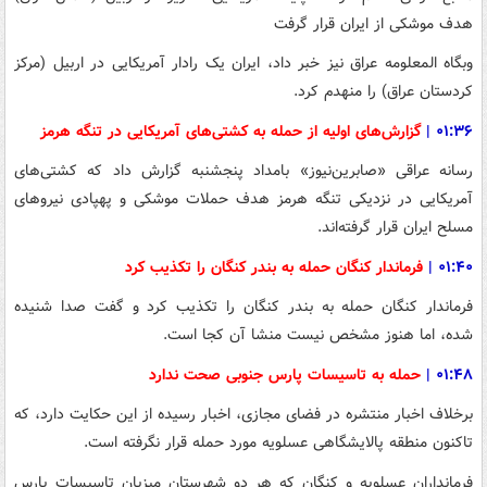
هدف موشکی از ایران قرار گرفت
وبگاه المعلومه عراق نیز خبر داد، ایران یک رادار آمریکایی در اربیل (مرکز
کردستان عراق) را منهدم کرد.
۰۱:۳۶
|
گزارش‌های اولیه از حمله به کشتی‌های آمریکایی در تنگه هرمز
رسانه عراقی «صابرین‌نیوز» بامداد پنجشنبه گزارش داد که کشتی‌های
آمریکایی در نزدیکی تنگه هرمز هدف حملات موشکی و پهپادی نیروهای
مسلح ایران قرار گرفته‌اند.
۰۱:۴۰
|
فرماندار کنگان حمله به بندر کنگان را تکذیب کرد
فرماندار کنگان حمله به بندر کنگان را تکذیب کرد و گفت صدا شنیده
شده، اما هنوز مشخص نیست منشا آن کجا است.
۰۱:۴۸ |
حمله به تاسیسات پارس جنوبی صحت ندارد
برخلاف اخبار منتشره در فضای مجازی، اخبار رسیده از این حکایت دارد، که
تاکنون منطقه پالایشگاهی عسلویه مورد حمله قرار نگرفته است.
فرمانداران عسلویه و کنگان که هر دو شهرستان میزبان تاسیسات پارس