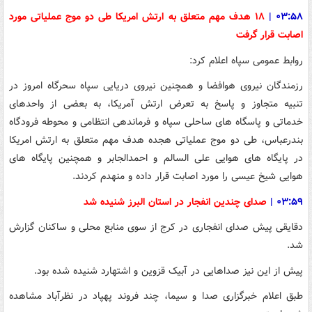
۰۳:۵۸
|
۱۸ هدف مهم متعلق به ارتش امریکا طی دو موج عملیاتی مورد
اصابت قرار گرفت
روابط عمومی سپاه اعلام کرد:
رزمندگان نیروی هوافضا و همچنین نیروی دریایی سپاه سحرگاه امروز در
تنبیه متجاوز و پاسخ به تعرض ارتش آمریکا، به بعضی از واحدهای
خدماتی و پاسگاه های ساحلی سپاه و فرماندهی انتظامی و محوطه فرودگاه
بندرعباس، طی دو موج عملیاتی هجده هدف مهم متعلق به ارتش امریکا
در پایگاه های هوایی علی السالم و احمدالجابر و همچنین پایگاه های
هوایی شیخ عیسی را مورد اصابت قرار داده و منهدم کردند.
۰۳:۵۹
|
صدای چندین انفجار در استان البرز شنیده شد
دقایقی پیش صدای انفجاری در کرج از سوی منابع محلی و ساکنان گزارش
شد.
پیش از این نیز صداهایی در آبیک قزوین و اشتهارد شنیده شده بود.
طبق اعلام خبرگزاری صدا و سیما، چند فروند پهپاد در نظرآباد مشاهده