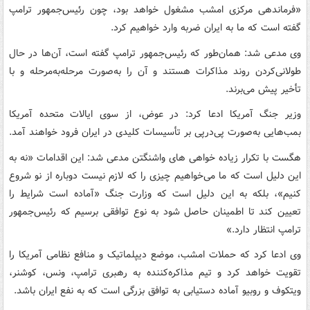
«فرماندهی مرکزی امشب مشغول خواهد بود، چون رئیس‌جمهور ترامپ
گفته است که ما به ایران ضربه وارد خواهیم کرد.
وی مدعی شد: همان‌طور که رئیس‌جمهور ترامپ گفته است، آن‌ها در حال
طولانی‌کردن روند مذاکرات هستند و آن را به‌صورت مرحله‌به‌مرحله و با
تأخیر پیش می‌برند.
وزیر جنگ آمریکا ادعا کرد: در عوض، از سوی ایالات متحده آمریکا
بمب‌هایی به‌صورت پی‌درپی بر تأسیسات کلیدی در ایران فرود خواهند آمد.
هگست با تکرار زیاده خواهی های واشنگتن مدعی شد: این اقدامات «نه به
این دلیل است که ما می‌خواهیم چیزی را که لازم نیست دوباره از نو شروع
کنیم»، بلکه به این دلیل است که وزارت جنگ «آماده است شرایط را
تعیین کند تا اطمینان حاصل شود به نوع توافقی برسیم که رئیس‌جمهور
ترامپ انتظار دارد.»
وی ادعا کرد که حملات امشب، موضع دیپلماتیک و منافع نظامی آمریکا را
تقویت خواهد کرد و تیم مذاکره‌کننده به رهبری ترامپ، ونس، کوشنر،
ویتکوف و روبیو آماده دستیابی به توافق بزرگی است که به نفع ایران باشد.