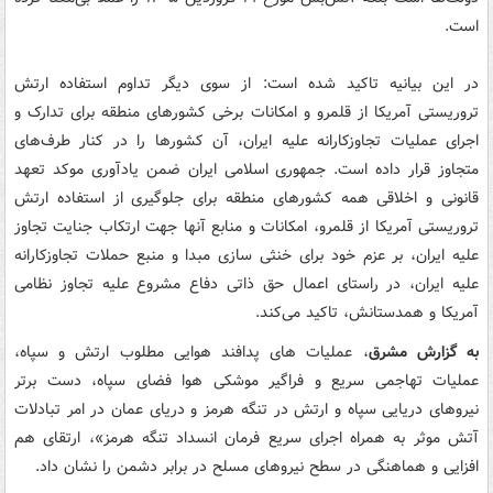
است.
در این بیانیه تاکید شده است: از سوی دیگر تداوم استفاده ارتش
تروریستی آمریکا از قلمرو و امکانات برخی کشورهای منطقه برای تدارک و
اجرای عملیات تجاوزکارانه علیه ایران، آن کشورها را در کنار طرف‌های
متجاوز قرار داده است. جمهوری اسلامی ایران ضمن یادآوری موکد تعهد
قانونی و اخلاقی همه کشورهای منطقه برای جلوگیری از استفاده ارتش
تروریستی آمریکا از قلمرو، امکانات و منابع آنها جهت ارتکاب جنایت تجاوز
علیه ایران، بر عزم خود برای خنثی سازی مبدا و منبع حملات تجاوزکارانه
علیه ایران، در راستای اعمال حق ذاتی دفاع مشروع علیه تجاوز نظامی
آمریکا و همدستانش، تاکید می‌کند.
به گزارش مشرق
، عملیات های پدافند هوایی مطلوب ارتش و سپاه،
عملیات تهاجمی سریع و فراگیر موشکی هوا فضای سپاه، دست برتر
نیروهای دریایی سپاه و ارتش در تنگه هرمز و دریای عمان در امر تبادلات
آتش موثر به همراه اجرای سریع فرمان انسداد تنگه هرمز»، ارتقای هم
افزایی و هماهنگی در سطح نیروهای مسلح در برابر دشمن را نشان داد.