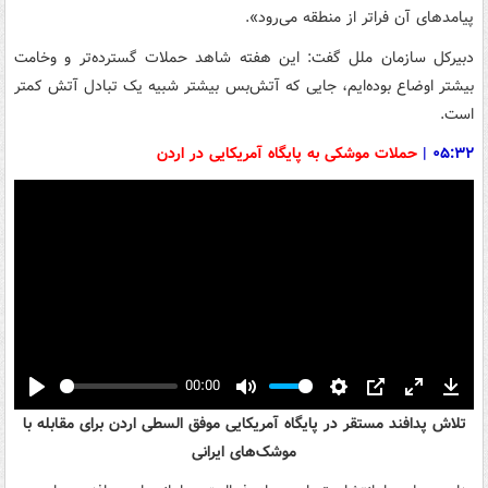
پیامدهای آن فراتر از منطقه می‌رود».
دبیرکل سازمان ملل گفت: این هفته شاهد حملات گسترده‌تر و وخامت
بیشتر اوضاع بوده‌ایم، جایی که آتش‌بس بیشتر شبیه یک تبادل آتش کمتر
است.
۰۵:۳۲
|
حملات موشکی به پایگاه آمریکایی در اردن
00:00
Play
Mute
Settings
PIP
Enter
Down
تلاش پدافند مستقر در پایگاه آمریکایی موفق السطی اردن برای مقابله با
fullscreen
موشک‌های ایرانی