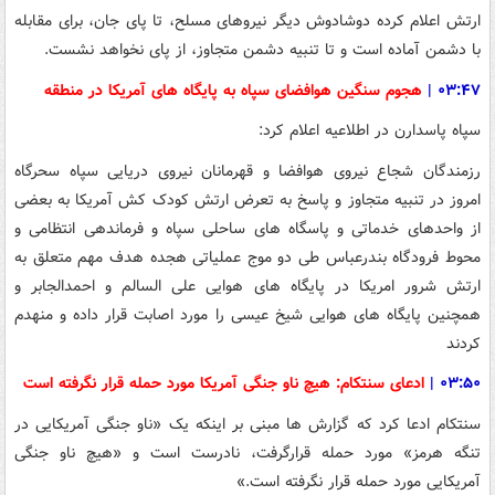
ارتش اعلام کرده دوشادوش دیگر نیروهای مسلح، تا پای جان، برای مقابله
با دشمن آماده است و تا تنبیه دشمن متجاوز، از پای نخواهد نشست.
۰۳:۴۷
|
هجوم سنگین هوافضای سپاه به پایگاه های آمریکا در منطقه
سپاه پاسدارن در اطلاعیه اعلام کرد:
رزمندگان شجاع نیروی هوافضا و قهرمانان نیروی دریایی سپاه سحرگاه
امروز در تنبیه متجاوز و پاسخ به تعرض ارتش کودک کش آمریکا به بعضی
از واحدهای خدماتی و پاسگاه های ساحلی سپاه و فرماندهی انتظامی و
محوط فرودگاه بندرعباس طی دو موج عملیاتی هجده هدف مهم متعلق به
ارتش شرور امریکا در پایگاه های هوایی علی السالم و احمدالجابر و
همچنین پایگاه های هوایی شیخ عیسی را مورد اصابت قرار داده و منهدم
کردند
۰۳:۵۰
|
ادعای سنتکام: هیچ ناو جنگی آمریکا مورد حمله قرار نگرفته است
سنتکام ادعا کرد که گزارش ها مبنی بر اینکه یک «ناو جنگی آمریکایی در
تنگه هرمز» مورد حمله قرارگرفت، نادرست است و «هیچ ناو جنگی
آمریکایی مورد حمله قرار نگرفته است.»