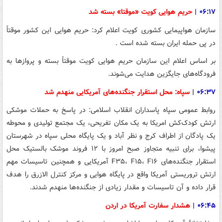
۰۶:۱۷
|
حریم هوایی کویت «موقتا» بسته شد
سازمان هواپیمایی کشوری کویت اعلام کرد: حریم هوایی این کشور موقتاً
در پی حمله ایران بسته شده است .
بر اساس اعلام این سازمان حریم هوایی کویت موقتاً بسته و پروازها به
فرودگاه‌های جایگزین هدایت می‌شوند.
۰۶:۳۷
|
سپاه: محل استقرار جنگنده‌های آمریکایی منهدم شد
روابط عمومی سپاه پاسداران انقلاب اسلامی: در پاسخ به حملات موشکی
ارتش کودک‌کش امریکا به یک مکان تفریحی، یک مجتمع تولیدی و محوطه
یک پادگان از اطراف کرج و نظر آباد و یک پایگاه محلی سپاه در شهرستان
پیشوا، برای تنبیه متجاوز صبح امروز با ۱۲ فروند موشک بالستیک محل
استقرار جنگنده‌های F۳۵، F۱۵، F۱۶ آمریکایی و همچنین تاسیسات مهم
ارتش تروریستی آمریکا واقع در پایگاه هوایی و مرکز کنترل الازرق را هدف
قرار داده و آن تاسیسات و مقدار زیادی از جنگنده‌ها منهدم شدند.
۰۶:۴۵
|
هشدار سفارت آمریکا در اردن