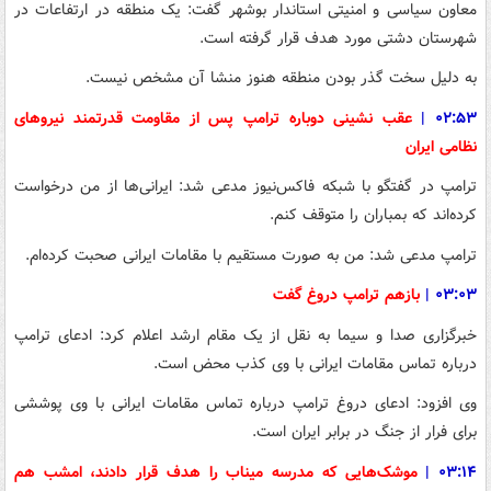
معاون سیاسی و امنیتی استاندار بوشهر گفت: یک منطقه در ارتفاعات در
شهرستان دشتی مورد هدف قرار گرفته است.
به دلیل سخت گذر بودن منطقه هنوز منشا آن مشخص نیست.
۰۲:۵۳
|
عقب نشینی دوباره ترامپ پس از مقاومت قدرتمند نیروهای
نظامی ایران
ترامپ در گفتگو با شبکه فاکس‌نیوز مدعی شد: ایرانی‌ها از من درخواست
کرده‌اند که بمباران را متوقف کنم.
ترامپ مدعی شد: من به صورت مستقیم با مقامات ایرانی صحبت کرده‌ام.
۰۳:۰۳
|
بازهم ترامپ دروغ گفت
خبرگزاری صدا و سیما به نقل از یک مقام ارشد اعلام کرد: ادعای ترامپ
درباره تماس مقامات ایرانی با وی کذب محض است.
وی افزود: ادعای دروغ ترامپ درباره تماس مقامات ایرانی با وی پوششی
برای فرار از جنگ در برابر ایران است.
۰۳:۱۴
|
موشک‌هایی که مدرسه میناب را هدف قرار دادند، امشب هم