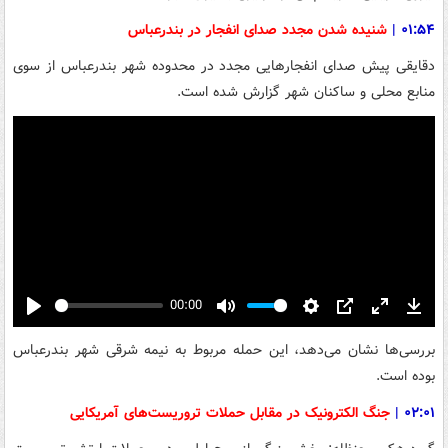
۰۱:۵۴
|
شنیده شدن مجدد صدای انفجار در بندرعباس
دقایقی پیش صدای انفجارهایی مجدد در محدوده شهر بندرعباس از سوی
منابع محلی و ساکنان شهر گزارش شده است.
00:00
Play
Mute
Settings
PIP
Enter
Down
fullscreen
بررسی‌ها نشان می‌دهد، این حمله مربوط به نیمه شرقی شهر بندرعباس
بوده است.
۰۲:۰۱
|
جنگ الکترونیک در مقابل حملات تروریست‌های آمریکایی