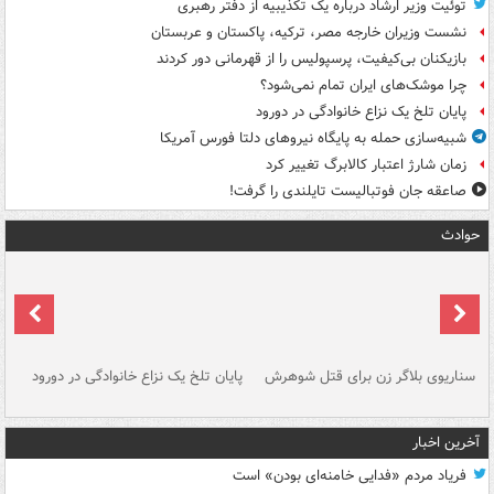
توئیت وزیر ارشاد درباره یک تکذیبیه از دفتر رهبری
نشست وزیران خارجه مصر، ترکیه، پاکستان و عربستان
بازیکنان بی‌کیفیت، پرسپولیس را از قهرمانی دور کردند
چرا موشک‌های ایران تمام نمی‌شود؟
پایان تلخ یک نزاع خانوادگی در دورود
شبیه‌سازی حمله به پایگاه نیروهای دلتا فورس آمریکا
زمان شارژ اعتبار کالابرگ تغییر کرد
صاعقه جان فوتبالیست تایلندی را گرفت!
حوادث
سناریوی بلاگر زن برای قتل شوهرش
پایان تلخ یک نزاع خانوادگی در دورود
و 
آخرین اخبار
فریاد مردم «فدایی خامنه‌ای بودن» است