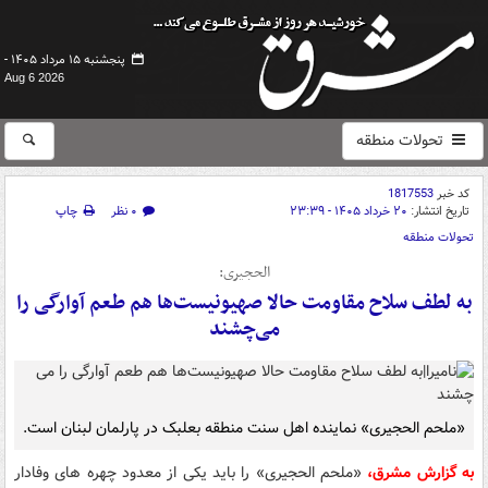
پنجشنبه ۱۵ مرداد ۱۴۰۵ -
Aug 6 2026
تحولات منطقه
کد خبر
1817553
تاریخ انتشار:
۲۰ خرداد ۱۴۰۵ - ۲۳:۳۹
۰ نظر
چاپ
تحولات منطقه
الحجیری:
به لطف سلاح مقاومت حالا صهیونیست‌ها هم طعم آوارگی را
می‌چشند
«ملحم الحجیری» نماینده اهل سنت منطقه بعلبک در پارلمان لبنان است.
به گزارش مشرق،
«ملحم الحجیری» را باید یکی از معدود چهره های وفادار