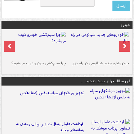
خودرو
خودروهای جدید شیائومی در راه بازار
چرا سیم‌کشی خودرو ذوب می‌شود؟
شو
این مطالب را از دست ندهید....
تجهیز موشکهای سپاه به نفس اژدها+عکس
بازداشت عامل ارسال تصاویر پرتاب موشک به
رسانه‌های معاند