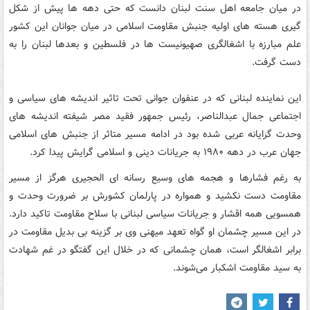
در میان جامعه اهل سنت لبنان دانست که حتی دهه ها پیش از شکل
گیری هسته های اولیه جنبش مقاومت اسلامی در میان جوانان این کشور
علم مبارزه با اشغالگری صهیونیست ها در فلسطین و بعدها لبنان را به
دست گرفت.
این نماینده لبنانی که در عنفوان جوانی تحت تاثیر اندیشه های سیاسی و
اجتماعی جمال عبدالناصر، رئیس جمهور فقید مصر شیفته اندیشه های
وحدت گرایانه عربی شده بود در ادامه مسیر متاثر از جنبش های اسلامی
جهان عرب در دهه ۱۹۸۰ به جریانات دینی و اسلامی گرایش پیدا کرد.
به رغم فشارها و هجمه های وسیع رسانه ای الحجیری هرگز از مسیر
مقاومت دست نکشید و همواره در پارلمان کشورش بر ضرورت وحدت و
همسویی همه اقشار و جریانات سیاسی لبنانی با سلاح مقاومت تاکید دارد.
در این مسیر چشمان او گواه تعهد میهنی وی بر گزینه بی بدیل مقاومت در
برابر اشغالگر است، همان چشمانی که در خلال این گفتگو در غم شهادت
به سید مقاومت اشکبار می‌شوند.