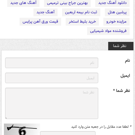
دانلود آهنگ جدید
بهترین جراح بینی ترمیمی
آهنگ های جدید
پرشین هتل
ثبت نام بیمه اربعین
آهنگ جدید
مزایده خودرو
خرید بلیط استخر
قیمت ورق آهن پرایس
فروشنده مواد شیمیایی
نظر شما
نام
ایمیل
نظر شما *
*
لطفا عدد مقابل را در جعبه متن وارد کنید