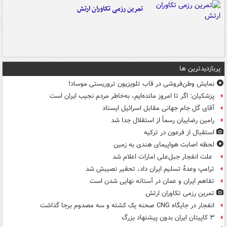
تمرین رزمی تکاوران ارتش
پربازدیدترین ها
نمایش وطن‌فروشی در قاب تلویزیون تروریستی موساد!
پزشکیان: اگر تا امروز مانده‌ایم، به‌خاطر مردم نجیب ایران است
آقای گل جام جهانی مقابل اسرائیل ایستاد
رامین رضاییان رسماً از استقلال جدا شد
استقبال از فرعون در ترکیه
لحظه اصابت هواپیمای هندی به زمین
علت انفجار جبل‌علی امارات اعلام شد
ترامپ وعدۀ تسلیم ایران داد، تحقیر نصیبش شد
تفاهم ایران و عمان در آستانه نهایی شدن است
تمرین رزمی تکاوران ارتش
انفجار در جایگاه CNG صحنه یک کشته و سه مصدوم برجا گذاشت
۳ کاپیتان ایران بدون پیشنهاد بزرگ