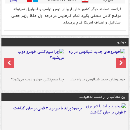
علی ازاد
۰۵:۰۹ - ۱۴۰۵/۰۳/۲۱
0
0
فرانسه همانند دیگر کشور های اروپا از ترس ترامپ و اسراییل نمیتواند
موضع کامل منطقی بگیرد تمام کارهایش در درجه اول حفظ رژیم جعلی
اسقاتیل و اهداف امریکا قدم برمیدارد
خودرو
خودروهای جدید شیائومی در راه بازار
چرا سیم‌کشی خودرو ذوب می‌شود؟
شو
این مطالب را از دست ندهید....
برخورد پراید با تیر برق ۲ فوتی بر جای گذاشت