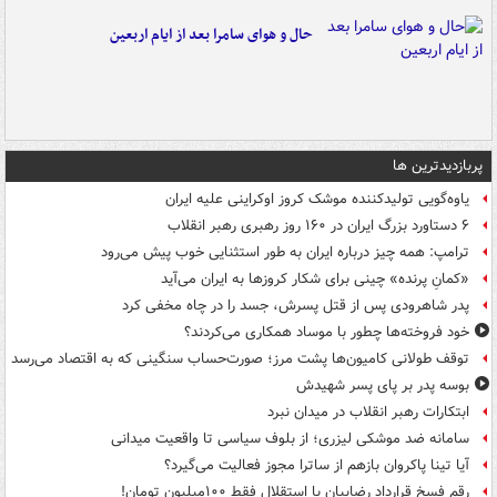
حال و هوای سامرا بعد از ایام اربعین
پربازدیدترین ها
یاوه‌گویی تولیدکننده موشک کروز اوکراینی علیه ایران
۶ دستاورد بزرگ ایران در ۱۶۰ روز رهبری رهبر انقلاب
ترامپ: همه چیز درباره ایران به طور استثنایی خوب پیش می‌رود
«کمانِ پرنده» چینی برای شکار کروزها به ایران می‌آید
پدر شاهرودی پس از قتل پسرش، جسد را در چاه مخفی کرد
خود فروخته‌ها چطور با موساد همکاری می‌کردند؟
توقف طولانی کامیون‌ها پشت مرز؛ صورت‌حساب سنگینی که به اقتصاد می‌رسد
بوسه‌ پدر بر پای پسر شهیدش
ابتکارات رهبر انقلاب در میدان نبرد
سامانه ضد موشکی لیزری؛ از بلوف سیاسی تا واقعیت میدانی
آیا تینا پاکروان بازهم از ساترا مجوز فعالیت می‌گیرد؟
رقم فسخ قرارداد رضاییان با استقلال فقط ۱۰۰میلیون تومان!