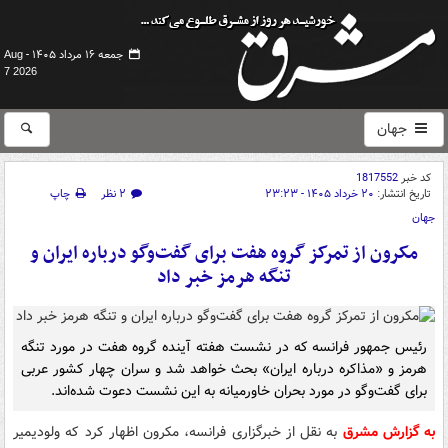
جمعه ۱۶ مرداد ۱۴۰۵ -
Aug
7 2026
جهان
کد خبر
1817552
تاریخ انتشار:
۲۰ خرداد ۱۴۰۵ - ۲۳:۲۳
۲ نظر
چاپ
جهان
مکرون از تمرکز گروه هفت برای گفت‌وگو درباره ایران و
تنگه هرمز خبر داد
رئیس جمهور فرانسه که در نشست هفته آینده گروه هفت در مورد تنگه
هرمز و «مذاکره درباره ایران» بحث خواهد شد و سران چهار کشور عربی
برای گفت‌وگو در مورد بحران خاورمیانه به این نشست دعوت شده‌اند.
به گزارش مشرق
به نقل از خبرگزاری فرانسه، مکرون اظهار کرد که ولودیمیر