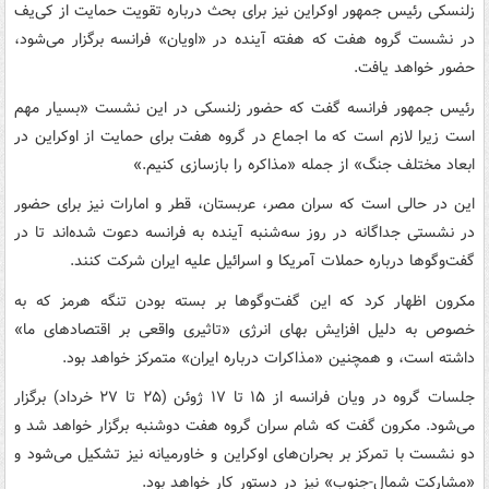
زلنسکی رئیس جمهور اوکراین نیز برای بحث درباره تقویت حمایت از کی‌یف
در نشست گروه هفت که هفته آینده در «اویان» فرانسه برگزار می‌شود،
حضور خواهد یافت.
رئیس جمهور فرانسه گفت که حضور زلنسکی در این نشست «بسیار مهم
است زیرا لازم است که ما اجماع در گروه هفت برای حمایت از اوکراین در
ابعاد مختلف جنگ» از جمله «مذاکره را بازسازی کنیم.»
این در حالی است که سران مصر، عربستان، قطر و امارات نیز برای حضور
در نشستی جداگانه در روز سه‌شنبه آینده به فرانسه دعوت شده‌اند تا در
گفت‌وگوها درباره حملات آمریکا و اسرائیل علیه ایران شرکت کنند.
مکرون اظهار کرد که این گفت‌وگوها بر بسته بودن تنگه هرمز که به
خصوص به دلیل افزایش بهای انرژی «تاثیری واقعی بر اقتصادهای ما»
داشته است، و همچنین «مذاکرات درباره ایران» متمرکز خواهد بود.
جلسات گروه در ویان فرانسه از ۱۵ تا ۱۷ ژوئن (۲۵ تا ۲۷ خرداد) برگزار
می‌شود. مکرون گفت که شام سران گروه هفت دوشنبه برگزار خواهد شد و
دو نشست با تمرکز بر بحران‌های اوکراین و خاورمیانه نیز تشکیل می‌شود و
«مشارکت شمال-جنوب» نیز در دستور کار خواهد بود.