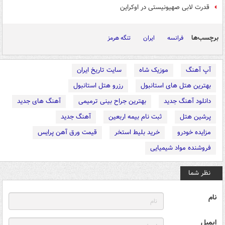
قدرت لابی صهیونیستی در اوکراین
برچسب‌ها
فرانسه
ایران
تنگه هرمز
آپ آهنگ
موزیک شاه
سایت تاریخ ایران
بهترین هتل های استانبول
رزرو هتل استانبول
دانلود آهنگ جدید
بهترین جراح بینی ترمیمی
آهنگ های جدید
پرشین هتل
ثبت نام بیمه اربعین
آهنگ جدید
مزایده خودرو
خرید بلیط استخر
قیمت ورق آهن پرایس
فروشنده مواد شیمیایی
نظر شما
نام
ایمیل