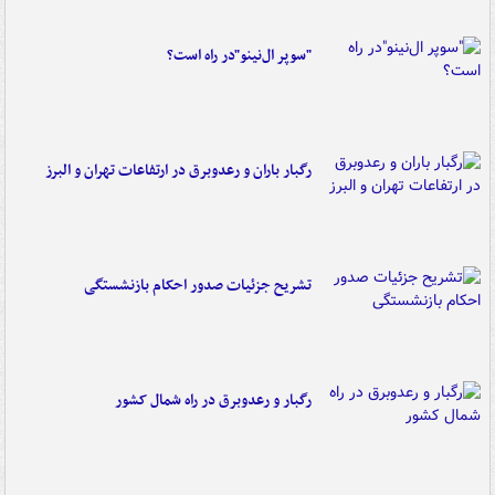
"سوپر ال‌نینو"در راه است؟
رگبار باران و رعدوبرق در ارتفاعات تهران و البرز
تشریح جزئیات صدور احکام بازنشستگی
رگبار و رعدوبرق در راه شمال کشور