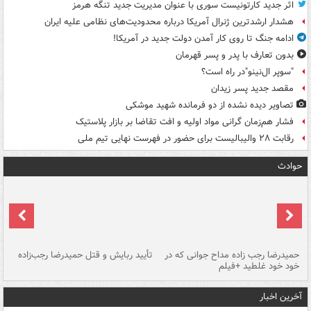
اثر جدید کارتونیست سوری با عنوان مدیریت جدید تنگه هرمز
هشدار ارشدترین ژنرال آمریکا درباره محدودیت‌های نظامی علیه ایران
ادامه جنگ تا روی کار آمدن دولت جدید در آمریکا!
بدون تعارف با پدر و پسر قهرمان
"سوپر ال‌نینو"در راه است؟
مقصد جدید پسر زیدان
تصاویر دیده‌ نشده از دو فرمانده شهید موشکی
فشار هم‌زمان گرانی مواد اولیه و افت تقاضا بر بازار پلاستیک
رقابت ۲۸ والیبالیست برای حضور در فهرست نهایی تیم ملی
حوادث
حمیدرضا رجب زاده مداح جوانی که در
تأیید ربایش و قتل حمیدرضا رجب‌زاده
خود خود غلطید +فیلم
تو
آخرین اخبار