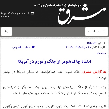
شنبه ۱۷ مرداد ۱۴۰۵ -
Aug
8 2026
سیاست
کد خبر
1817501
تاریخ انتشار:
۲۰ خرداد ۱۴۰۵ - ۲۱:۰۸
۰ نظر
چاپ
سیاست
انتقاد چاک شومر از جنگ و تورم در آمریکا
به گزارش مشرق،
چاک شومر رهبر دموکرات‌ها در سنای آمریکا در توئیتر
نوشت:
یک ماه دیگر از جنگ غیرقانونی ترامپ با ایران، یک ماه دیگر از تعرفه‌های
ترامپ و یک ماه دیگر از کنترل کنگره به دست جمهوریخواهان گذشت.
نتیجه چه بوده است؟ ثبت یک رکورد تاریخی جدید برای "‌تورم ترامپی"(تورم