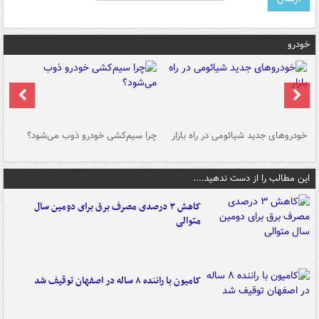
خودرو
خودروهای جدید شیائومی در راه بازار
چرا سیم‌کشی خودرو ذوب می‌شود؟
شو
این مطالب را از دست ندهید....
کاهش ۳ درصدی مصرف برق برای دومین سال
متوالی
کامیون با راننده ۸ ساله در اصفهان توقیف شد