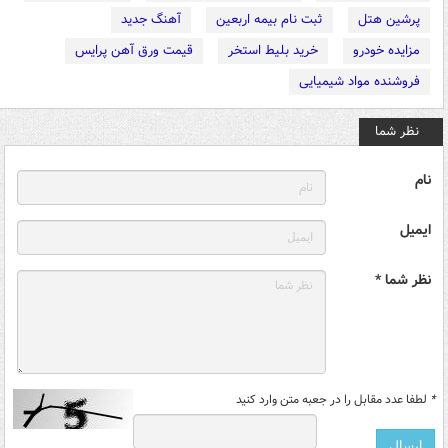
پرشین هتل
ثبت نام بیمه اربعین
آهنگ جدید
مزایده خودرو
خرید بلیط استخر
قیمت ورق آهن پرایس
فروشنده مواد شیمیایی
نظر شما
نام
ایمیل
نظر شما *
*
لطفا عدد مقابل را در جعبه متن وارد کنید