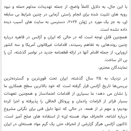
با این حال، به دلایل کاملاً واضح، از جمله تهدیدات مداوم حمله و نبود
رویه های تثبیت شده برای انجام راستی آزمایی در چنین شرایط بی سابقه
ای، به جز یک مورد در ژوئن ۲۰۲۶، دسترسی به سایت های آسیب دیده
داده نشده است.
همچنین قابل توجه است که در حالی که ایران و آژانس در قاهره درباره
چنین روندهایی به تفاهم رسیدند، اقدامات غیرقانونی آمریکا و سه کشور
اروپایی، از جمله اقدام آنها در ارائه قطعنامه جدید در نوامبر گذشته، آن را
بی اثر ساخت.
نمایندگان محترم،
در نزدیک به ۲۵ سال گذشته، ایران تحت قوی‌ترین و گسترده‌ترین
بررسی‌ها تاریخ آژانس قرار گرفته است که خود بالاترین سطح همکاری ما
را نشان می دهد؛ ما بسیاری از اقدامات اعتمادساز و همچنین تعهدات
بسیار فراتر از الزامات پادمان و پروتکل الحاقی را پذیرفته و اجرا کرده
بودیم؛ و مهم تر از همه، در حالی که تنها دلیل فنی برای نگرانی مشروع
درباره اشاعه، «انحراف مواد هسته ای» از استفاده های صلح آمیز است،
تاکنون آژانس هرگز گزارشی از انحراف حتی یک گرم مواد هسته‌ای در ایران