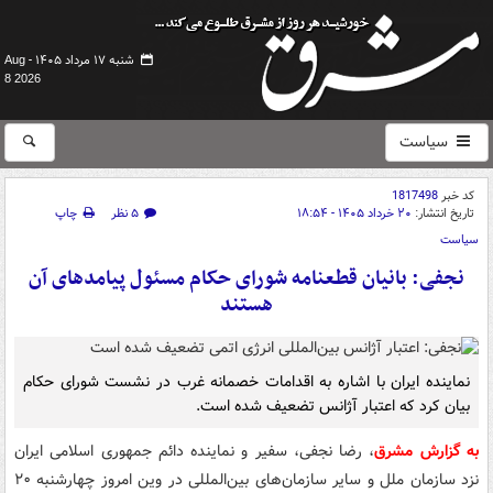
شنبه ۱۷ مرداد ۱۴۰۵ -
Aug
8 2026
سیاست
کد خبر
1817498
تاریخ انتشار:
۲۰ خرداد ۱۴۰۵ - ۱۸:۵۴
۵ نظر
چاپ
سیاست
نجفی: بانیان قطعنامه شورای حکام مسئول پیامدهای آن
هستند
نماینده ایران با اشاره به اقدامات خصمانه غرب در نشست شورای حکام
بیان کرد که اعتبار آژانس تضعیف شده است.
به گزارش مشرق
، رضا نجفی، سفیر و نماینده دائم جمهوری اسلامی ایران
نزد سازمان ملل و سایر سازمان‌های بین‌المللی در وین امروز چهارشنبه ۲۰