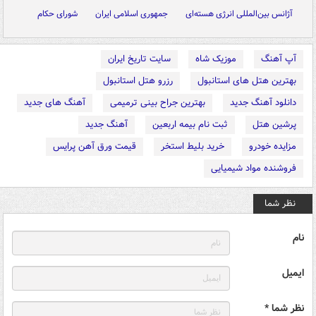
آژانس بین‌المللی انرژی هسته‌ای
جمهوری اسلامی ایران
شورای حکام
آپ آهنگ
موزیک شاه
سایت تاریخ ایران
بهترین هتل های استانبول
رزرو هتل استانبول
دانلود آهنگ جدید
بهترین جراح بینی ترمیمی
آهنگ های جدید
پرشین هتل
ثبت نام بیمه اربعین
آهنگ جدید
مزایده خودرو
خرید بلیط استخر
قیمت ورق آهن پرایس
فروشنده مواد شیمیایی
نظر شما
نام
ایمیل
نظر شما *