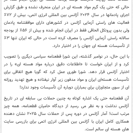
حالی که حتی یک گرم مواد هسته ای در ایران منحرف نشده و طبق گزارش
اجرای پادمانها در سال ۲۰۲۴ آژانس بین المللی انرژی اتمی، بیش از ۷۲٪
فعالیت های راستی آزمایی آژانس در کشورهای دارای موافقتنامه پادمان
ولی بدون پروتکل الحاقی فقط در ایران انجام شده و بیش از ۵۶٪ از بودجه
سالانه راستی آزمایی آژانس را مصرف کرده است در حالی که ایران تنها ۳٪
از تأسیسات هسته ای جهان را در اختیار دارد.
با این حال، در نوامبر گذشته، این شورا قطعنامه سیاسی دیگری را تصویب
کرد و از ایران خواست تا «اطلاعات دقیق درباره مواد هسته ای» را در
اختیار آژانس قرار دهد. شورا طوری عمل کرد که گویا هیچ اتفاقی برای
تأسیسات هسته‌ای ایران و مواد مدفون زیر آوار نیفتاده و هیچ تهدید روزانه
ای از سوی متجاوزان برای بمباران دوباره آن تأسیسات وجود ندارد!
آن قطعنامه حتی یک اشاره کوتاه به چنین حملات بی سابقه ای در تاریخ
آژانس نداشت و به نظر می رسید از دیدگاه حامیان قطعنامه، همه چیز
مرتب است! آمار آژانس در دوره پس از حملات سال ۲۰۲۵ نشان دهنده
همکاری کامل ایران با آژانس بین المللی انرژی اتمی برای بازرسی سایت
های هسته ای سالم است.