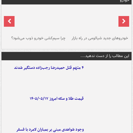
خودرو
خودروهای جدید شیائومی در راه بازار
چرا سیم‌کشی خودرو ذوب می‌شود؟
شو
این مطالب را از دست ندهید....
۴ متهم قتل حمیدرضا رجب‌زاده دستگیر شدند
قیمت طلا و سکه امروز ۱۴۰۵/۰۵/۱۷
وجود شواهدی مبنی بر بمباران لامرد با فسفر