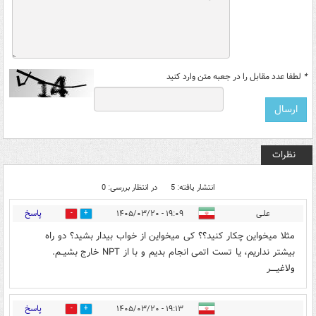
*
لطفا عدد مقابل را در جعبه متن وارد کنید
نظرات
انتشار یافته: 5
در انتظار بررسی: 0
پاسخ
علـی
۱۹:۰۹ - ۱۴۰۵/۰۳/۲۰
0
0
مثلا میخواین چکار کنید؟؟ کی میخواین از خواب بیدار بشید؟ دو راه
بیشتر نداریم، یا تست اتمی انجام بدیم و با از NPT خارج بشیــم.
ولاغیــــر
پاسخ
۱۹:۱۳ - ۱۴۰۵/۰۳/۲۰
0
0