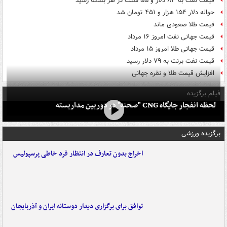
قیمت نفت به ۸۳ دلار و ۵۵ سنت در هر بشکه رسید
حواله دلار ۱۵۴ هزار و ۴۵۱ تومان شد
قیمت طلا صعودی ماند
قیمت جهانی نفت امروز ۱۶ مرداد
قیمت جهانی طلا امروز ۱۵ مرداد
قیمت نفت برنت به ۷۹ دلار رسید
افزایش قیمت طلا و نقره جهانی
فیلم برگزیده
لحظه انفجار جایگاه CNG "صحنه" در دوربین مداربسته
برگزیده ورزشی
اخراج بدون تعارف در انتظار فرد خاطی پرسپولیس
توافق برای برگزاری دیدار دوستانه ایران و آذربایجان