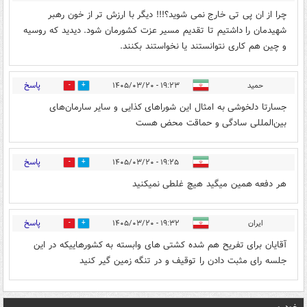
چرا از ان پی تی خارج نمی شوید؟!!! دیگر با ارزش تر از خون رهبر
شهیدمان را داشتیم تا تقدیم مسیر عزت کشورمان شود. دیدید که روسیه
و چین هم کاری نتوانستند یا نخواستند بکنند.
پاسخ
حمید
۱۹:۲۳ - ۱۴۰۵/۰۳/۲۰
0
0
جسارتا دلخوشی به امثال این شوراهای کذایی و سایر سارمان‌های
بین‌المللی سادگی و حماقت محض هست
پاسخ
۱۹:۲۵ - ۱۴۰۵/۰۳/۲۰
0
0
هر دفعه همین میگید هیچ غلطی نمیکنید
پاسخ
ایران
۱۹:۳۲ - ۱۴۰۵/۰۳/۲۰
0
0
آقایان برای تفریح هم شده کشتی های وابسته به کشورهاییکه در این
جلسه رای مثبت دادن را توقیف و در تنگه زمین گیر کنید