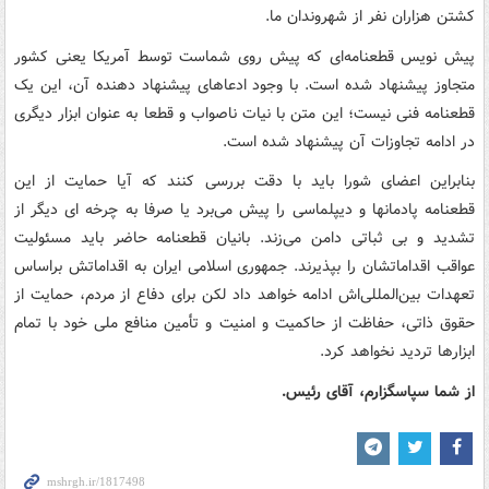
کشتن هزاران نفر از شهروندان ما.
پیش نویس قطعنامه‌ای که پیش روی شماست توسط آمریکا یعنی کشور
متجاوز پیشنهاد شده است. با وجود ادعاهای پیشنهاد دهنده آن، این یک
قطعنامه فنی نیست؛ این متن با نیات ناصواب و قطعا به عنوان ابزار دیگری
در ادامه تجاوزات آن پیشنهاد شده است.
بنابراین اعضای شورا باید با دقت بررسی کنند که آیا حمایت از این
قطعنامه پادمانها و دیپلماسی را پیش می‌برد یا صرفا به چرخه ای دیگر از
تشدید و بی ثباتی دامن می‌زند. بانیان قطعنامه حاضر باید مسئولیت
عواقب اقداماتشان را بپذیرند. جمهوری اسلامی ایران به اقداماتش براساس
تعهدات بین‌المللی‌اش ادامه خواهد داد لکن برای دفاع از مردم، حمایت از
حقوق ذاتی، حفاظت از حاکمیت و امنیت و تأمین منافع ملی خود با تمام
ابزارها تردید نخواهد کرد.
از شما سپاسگزارم، آقای رئیس.