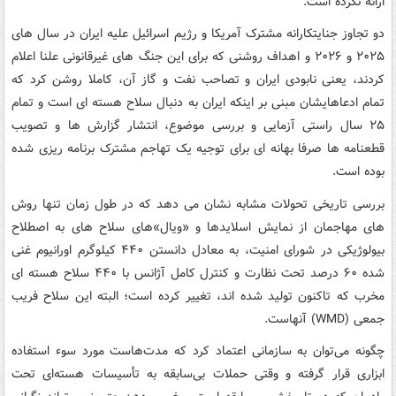
ارائه نکرده است.
دو تجاوز جنایتکارانه مشترک آمریکا و رژیم اسرائیل علیه ایران در سال های
۲۰۲۵ و ۲۰۲۶ و اهداف روشنی که برای این جنگ های غیرقانونی علنا اعلام
کردند، یعنی نابودی ایران و تصاحب نفت و گاز آن، کاملا روشن کرد که
تمام ادعاهایشان مبنی بر اینکه ایران به دنبال سلاح هسته ای است و تمام
۲۵ سال راستی آزمایی و بررسی موضوع، انتشار گزارش ها و تصویب
قطعنامه ها صرفا بهانه ای برای توجیه یک تهاجم مشترک برنامه ریزی شده
بوده است.
بررسی تاریخی تحولات مشابه نشان می دهد که در طول زمان تنها روش
های مهاجمان از نمایش اسلایدها و «ویال»های سلاح های به اصطلاح
بیولوژیکی در شورای امنیت، به معادل دانستن ۴۴۰ کیلوگرم اورانیوم غنی
شده ۶۰ درصد تحت نظارت و کنترل کامل آژانس با ۴۴۰ سلاح هسته ای
مخرب که تاکنون تولید شده اند، تغییر کرده است؛ البته این سلاح فریب
جمعی (WMD) آنهاست.
چگونه می‌توان به سازمانی اعتماد کرد که مدت‌هاست مورد سوء استفاده
ابزاری قرار گرفته و وقتی حملات بی‌سابقه به تأسیسات هسته‌ای تحت