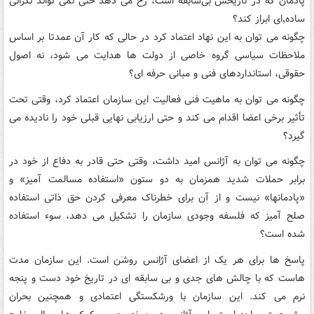
پادمان که در تاریخش بی‌سابقه است، رخ می دهد حتی نمی تواند نگرانی
ساده٬‌ای ابراز کند؟
چگونه می توان به این نهاد اعتماد کرد در حالی که کار آن عمدتا بر اساس
ملاحظات سیاسی گروه خاصی از دولت ها هدایت می شود، نه اصول
حقوقی، استانداردهای فنی و مبانی حرفه ای؟
چگونه می توان به ماهیت فنی فعالیت این سازمان اعتماد کرد، وقتی تحت
تأثیر برخی اعضا اقدام می کند و حتی ارزیابی نهایی قبلی خود را نادیده می
گیرد؟
چگونه می توان به آژانس امید داشت، وقتی حتی قادر به دفاع از خود در
برابر حملات شدید همزمان به دو ستون «استفاده مسالمت آمیز» و
«پادمانها» نیست و از آن برای خطرناک معرفی کردن حق ذاتی استفاده
صلح آمیز که فلسفه وجودی سازمان را تشکیل می دهد، سوء استفاده
شده است؟
پاسخ ها برای هر یک از اعضای آژانس روشن است. این سازمان مدت
هاست که با چالش های جدی و بی سابقه ای در تاریخ خود دست و پنجه
نرم می کند. این سازمان با ورشکستگی اعتمادی و همچنین بحران