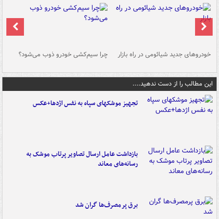
خودروهای جدید شیائومی در راه بازار
چرا سیم‌کشی خودرو ذوب می‌شود؟
شو
این مطالب را از دست ندهید....
تجهیز موشکهای سپاه به نفس اژدها+عکس
بازداشت عامل ارسال تصاویر پرتاب موشک به
رسانه‌های معاند
برق پرمصرف‌ها گران شد