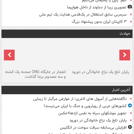
کیم: ژاپن را پشیمان می‌کنیم
تصویری زیبا از دماوند از داخل هواپیما
سرمربی سابق استقلال در یک‌قدمی هدایت یک تیم ملی
۳ کاپیتان ایران بدون پیشنهاد بزرگ
حوادث
پایان تلخ یک نزاع خانوادگی در دورود
انفجار در جایگاه CNG صحنه یک کشته
و سه مصدوم برجا گذاشت
در
آخرین اخبار
ناگفته‌هایی از آمپول های لاغری؛ از عوارض مرگبار تا زیبایی
کشورهای عربی از رویارویی و جنگ با ایران می‌ترسند!
تجهیز موشکهای سپاه به نفس اژدها+عکس
پایان تلخ یک نزاع خانوادگی در دورود
افزایش بی‌سابقه سرقت سوخت در انگلیس