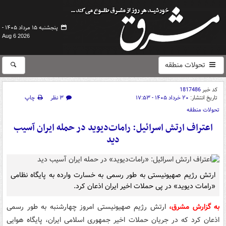
پنجشنبه ۱۵ مرداد ۱۴۰۵ -
Aug 6 2026
تحولات منطقه
کد خبر
1817486
تاریخ انتشار:
۲۰ خرداد ۱۴۰۵ - ۱۷:۵۳
۳ نظر
چاپ
تحولات منطقه
اعتراف ارتش اسرائیل: رامات‌دیوید در حمله ایران آسیب
دید
ارتش رژیم صهیونیستی به طور رسمی به خسارت وارده به پایگاه نظامی
«رامات دیوید» در پی حملات اخیر ایران اذعان کرد.
به گزارش مشرق،
ارتش رژیم صهیونیستی امروز چهارشنبه به طور رسمی
اذعان کرد که در جریان حملات اخیر جمهوری اسلامی ایران، پایگاه هوایی