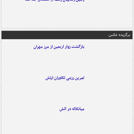
برگزیده عکس
بازگشت زوار اربعین از مرز مهران
تمرین رزمی تکاوران ارتش
میانکاله در آتش