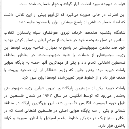
«رامات دیوید» مورد اصابت قرار گرفته و دچار خسارت شده است.
این اعتراف در حالی صورت می‌گیرد که تل‌آویو پیش از این تلاش داشت
که ابعاد خسارات ناشی از پاسخ موشکی ایران را محدود جلوه دهد.
شامگاه یکشنبه‌ هفدهم خرداد، نیروی هوافضای سپاه پاسداران انقلاب
اسلامی در عمل به وعده خود در حمایت از مردم لبنان و عملی کردن تهدید
خود ضد دشمن صهیونیستی در پاسخ به بمباران ضاحیه بیروت توسط این
رژیم، مجموعه‌ای از حملات را علیه صهیونیست‌ها در مناطق مختلف
فلسطین اشغالی انجام داد و یکی از مهم‌ترین آنها حمله به پایگاه هوایی
رامات دیوید بود؛ یعنی جایی که رژیم اشغالگر از آن ضاحیه بیروت را
هدف قرار داد و از خطوط قرمز تعیین‌شده توسط ایران عبور کرد.
رامات دیوید یکی از مهمترین پایگاه‌های نیروی هوایی رژیم صهیونیستی
به‌شمار می‌رود که توسط انگلیس در سال ۱۹۴۲ در شمال فلسطین در
طول دوره قیمومیت انگلیس تأسیس شد، این بزرگترین پایگاه در منطقه
شمالی و یکی از سه پایگاه هوایی اصلی در فلسطین اشغالی است که در
مکانی استراتژیک در نزدیکی خطوط مقدم اسرائیل با لبنان، سوریه و کرانه
باختری قرار دارد.