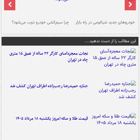
خودروهای جدید شیائومی در راه بازار
چرا سیم‌کشی خودرو ذوب می‌شود؟
شو
این مطالب را از دست ندهید....
نجات معجزه‌آسای کارگر ۲۲ ساله از عمق ۱۵ متری
چاه در تهران
جنازه حمیدرضا رجب‌زاده اطراف تهران کشف شد
قیمت طلا و سکه امروز یکشنبه ۱۸ مرداد ۱۴۰۵