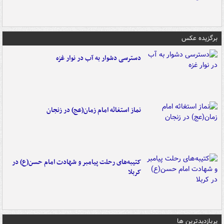
برگزیده عکس
دسترسی دشوار به آب در نوار غزه
نماز استغاثه امام زمان(عج) در زنجان
کتیبه‌های رحلت پیامبر و شهادت امام حسن(ع) در
کربلا
پربازدیدترین ها