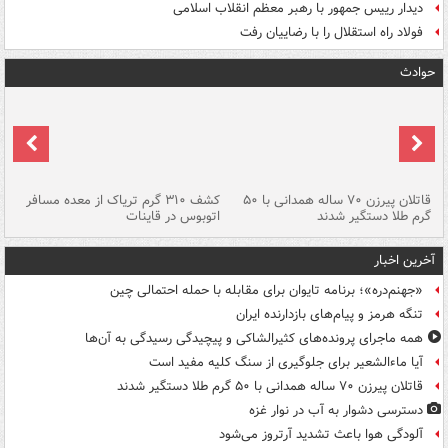
دیدار رییس جمهور با رهبر معظم انقلاب اسلامی
فولاد راه استقلال را با رضاییان رفت
حوادث
قاتلان پیرزن ۷۰ ساله همدانی با ۵۰
کشف ۳۱۰ گرم تریاک از معده مسافر
گرم طلا دستگیر شدند
اتوبوس در قاینات
عمق ۱۵ م
آخرین اخبار
«جهنم‌دره»؛ برنامه تایوان برای مقابله با حمله احتمالی چین
تنگه هرمز و پیام‌های بازدارنده ایران
همه ماجرای پرونده‌های کثیرالشاکی و پیچیدگی رسیدگی به آن‌ها
آیا ماءالشعیر برای جلوگیری از سنگ کلیه مفید است
قاتلان پیرزن ۷۰ ساله همدانی با ۵۰ گرم طلا دستگیر شدند
دسترسی دشوار به آب در نوار غزه
آلودگی هوا باعث تشدید آرتروز می‌شود