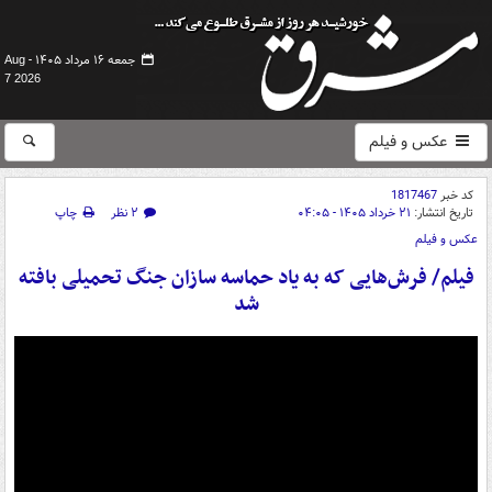
جمعه ۱۶ مرداد ۱۴۰۵ -
Aug
7 2026
عکس و فیلم
کد خبر
1817467
تاریخ انتشار:
۲۱ خرداد ۱۴۰۵ - ۰۴:۰۵
۲ نظر
چاپ
عکس و فیلم
فیلم/ فرش‌هایی که به یاد حماسه سازان جنگ تحمیلی بافته
شد