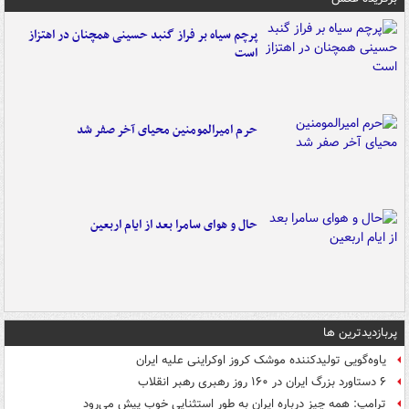
پرچم سیاه بر فراز گنبد حسینی همچنان در اهتزاز
است
حرم امیرالمومنین محیای آخر صفر شد
حال و هوای سامرا بعد از ایام اربعین
پربازدیدترین ها
یاوه‌گویی تولیدکننده موشک کروز اوکراینی علیه ایران
۶ دستاورد بزرگ ایران در ۱۶۰ روز رهبری رهبر انقلاب
ترامپ: همه چیز درباره ایران به طور استثنایی خوب پیش می‌رود