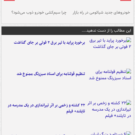
خودروهای جدید شیائومی در راه بازار
چرا سیم‌کشی خودرو ذوب می‌شود؟
شو
این مطالب را از دست ندهید....
برخورد پراید با تیر برق ۲ فوتی بر جای گذاشت
تنظیم قولنامه برای اسناد سبزرنگ ممنوع شد
۲۲ کشته و زخمی بر اثر تیراندازی در یک مدرسه در
تایلند+ فیلم