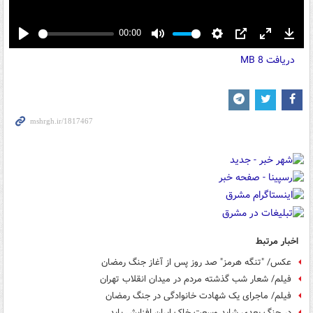
00:00
Play
Mute
Settings
PIP
Enter
Down
دریافت
8 MB
fullscreen
اخبار مرتبط
عکس/ "تنگه هرمز" صد روز پس از آغاز جنگ رمضان
فیلم/ شعار شب گذشته مردم در میدان انقلاب تهران
فیلم/ ماجرای یک شهادت خانوادگی در جنگ رمضان
در جنگ بعدی شاید وسعت خاک ایران افزایش یابد