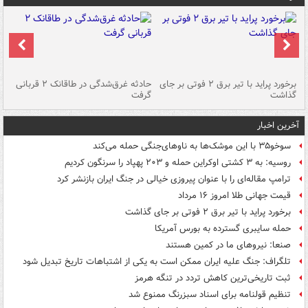
برخورد پراید با تیر برق ۲ فوتی بر جای
حادثه غرق‌شدگی در طاقانک ۲ قربانی
پد
گذاشت
گرفت
جس
آخرین اخبار
سوخو۳۵ با این موشک‌ها به ناوهای‌جنگی حمله می‌کند
روسیه: به ۳ کشتی اوکراین حمله و ۲۰۳ پهپاد را سرنگون کردیم
ترامپ مقاله‌ای را با عنوان پیروزی خیالی در جنگ ایران بازنشر کرد
قیمت جهانی طلا امروز ۱۶ مرداد
برخورد پراید با تیر برق ۲ فوتی بر جای گذاشت
حمله سایبری گسترده به بورس آمریکا
صنعا: نیروهای ما در کمین‌ هستند
تلگراف: جنگ علیه ایران ممکن است به یکی از اشتباهات تاریخ تبدیل شود
ثبت تاریخی‌ترین کاهش تردد در تنگه هرمز
تنظیم قولنامه برای اسناد سبزرنگ ممنوع شد