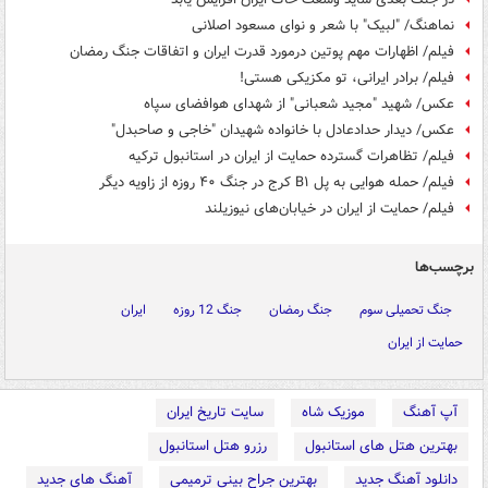
نماهنگ/ "لبیک" با شعر و نوای مسعود اصلانی
فیلم/ اظهارات مهم پوتین درمورد قدرت ایران و اتفاقات جنگ رمضان
فیلم/ برادر ایرانی، تو مکزیکی هستی!
عکس/ شهید "مجید شعبانی" از شهدای هوافضای سپاه
عکس/ دیدار حدادعادل با خانواده شهیدان "خاجی و صاحبدل"
فیلم/ تظاهرات گسترده حمایت از ایران در استانبول ترکیه
فیلم/ حمله هوایی به پل B۱ کرج در جنگ ۴۰ روزه از زاویه دیگر
فیلم/ حمایت از ایران در خیابان‌های نیوزیلند
برچسب‌ها
جنگ تحمیلی سوم
جنگ رمضان
جنگ 12 روزه
ایران
حمایت از ایران
آپ آهنگ
موزیک شاه
سایت تاریخ ایران
بهترین هتل های استانبول
رزرو هتل استانبول
دانلود آهنگ جدید
بهترین جراح بینی ترمیمی
آهنگ های جدید