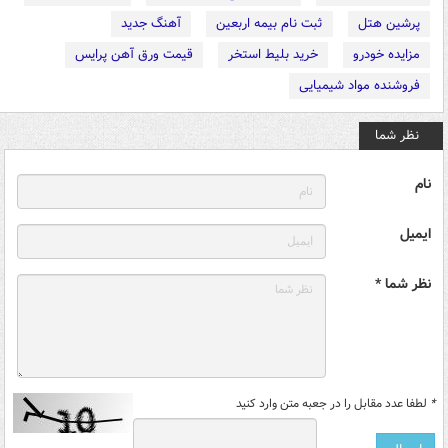
پرشین هتل
ثبت نام بیمه اربعین
آهنگ جدید
مزایده خودرو
خرید بلیط استخر
قیمت ورق آهن پرایس
فروشنده مواد شیمیایی
نظر شما
نام
ایمیل
نظر شما *
*
لطفا عدد مقابل را در جعبه متن وارد کنید