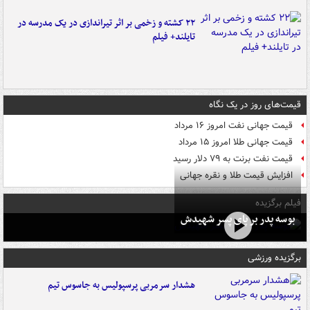
۲۲ کشته و زخمی بر اثر تیراندازی در یک مدرسه در
تایلند+ فیلم
قیمت‌های روز در یک نگاه
قیمت جهانی نفت امروز ۱۶ مرداد
قیمت جهانی طلا امروز ۱۵ مرداد
قیمت نفت برنت به ۷۹ دلار رسید
افزایش قیمت طلا و نقره جهانی
فیلم برگزیده
بوسه‌ پدر بر پای پسر شهیدش
برگزیده ورزشی
هشدار سرمربی پرسپولیس به جاسوس تیم