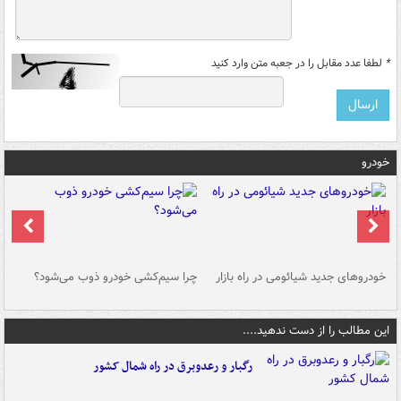
*
لطفا عدد مقابل را در جعبه متن وارد کنید
خودرو
خودروهای جدید شیائومی در راه بازار
چرا سیم‌کشی خودرو ذوب می‌شود؟
شو
این مطالب را از دست ندهید....
رگبار و رعدوبرق در راه شمال کشور