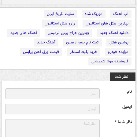
آپ آهنگ
موزیک شاه
سایت تاریخ ایران
بهترین هتل های استانبول
رزرو هتل استانبول
دانلود آهنگ جدید
بهترین جراح بینی ترمیمی
آهنگ های جدید
پرشین هتل
ثبت نام بیمه اربعین
آهنگ جدید
مزایده خودرو
خرید بلیط استخر
قیمت ورق آهن پرایس
فروشنده مواد شیمیایی
نظر شما
نام
ایمیل
نظر شما *