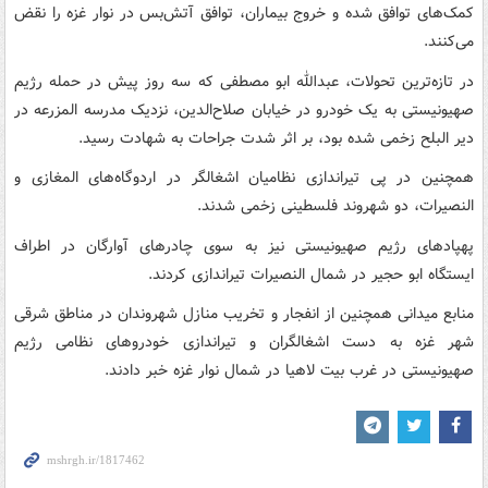
کمک‌های توافق‌ شده و خروج بیماران، توافق آتش‌بس در نوار غزه را نقض
می‌کنند.
در تازه‌ترین تحولات، عبدالله ابو مصطفی که سه روز پیش در حمله رژیم
صهیونیستی به یک خودرو در خیابان صلاح‌الدین، نزدیک مدرسه المزرعه در
دیر البلح زخمی شده بود، بر اثر شدت جراحات به شهادت رسید.
همچنین در پی تیراندازی نظامیان اشغالگر در اردوگاه‌های المغازی و
النصیرات، دو شهروند فلسطینی زخمی شدند.
پهپادهای رژیم صهیونیستی نیز به سوی چادرهای آوارگان در اطراف
ایستگاه ابو حجیر در شمال النصیرات تیراندازی کردند.
منابع میدانی همچنین از انفجار و تخریب منازل شهروندان در مناطق شرقی
شهر غزه به دست اشغالگران و تیراندازی خودروهای نظامی رژیم
صهیونیستی در غرب بیت‌ لاهیا در شمال نوار غزه خبر دادند.