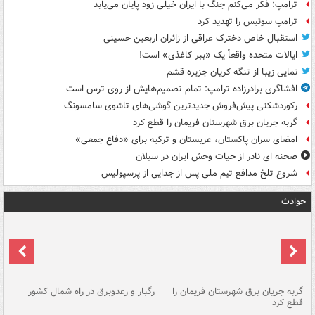
ترامپ: فکر می‌کنم جنگ با ایران خیلی زود پایان می‌یابد
ترامپ سوئیس را تهدید کرد
استقبال خاص دخترک عراقی از زائران اربعین حسینی
ایالات متحده واقعاً یک «ببر کاغذی» است!
نمایی زیبا از تنگه کریان جزیره قشم
افشاگری برادرزاده ترامپ: تمام تصمیم‌هایش از روی ترس است
رکوردشکنی پیش‌فروش جدیدترین گوشی‌های تاشوی سامسونگ
گربه جریان برق شهرستان فریمان را قطع کرد
امضای سران پاکستان، عربستان و ترکیه برای «دفاع جمعی»
صحنه ای نادر از حیات وحش ایران در سبلان
شروع تلخ مدافع تیم ملی پس از جدایی از پرسپولیس
حوادث
گربه جریان برق شهرستان فریمان را
رگبار و رعدوبرق در راه شمال کشور
قطع کرد
گذ