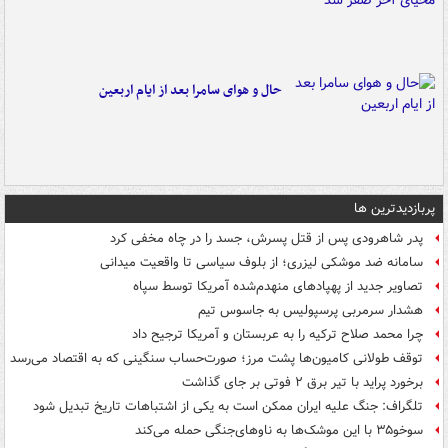
حال و هوای سامرا بعد از ایام اربعین
پربازدیدترین ها
پدر شاهرودی پس از قتل پسرش، جسد را در چاه مخفی کرد
سامانه ضد موشکی لیزری؛ از بلوف سیاسی تا واقعیت میدانی
تصاویر جدید از پهپادهای منهدم‌شده آمریکا توسط سپاه
هشدار سرمربی پرسپولیس به جاسوس تیم
چرا محمد صلاح ترکیه را به عربستان و آمریکا ترجیح داد
توقف طولانی کامیون‌ها پشت مرز؛ صورت‌حساب سنگینی که به اقتصاد می‌رسد
برخورد پراید با تیر برق ۲ فوتی بر جای گذاشت
تلگراف: جنگ علیه ایران ممکن است به یکی از اشتباهات تاریخ تبدیل شود
سوخو۳۵ با این موشک‌ها به ناوهای‌جنگی حمله می‌کند