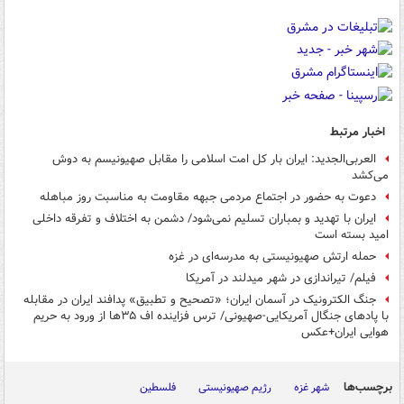
اخبار مرتبط
العربی‌الجدید: ایران بار کل امت اسلامی را مقابل صهیونیسم به دوش
می‌کشد
دعوت به حضور در اجتماع مردمی جبهه مقاومت به مناسبت روز مباهله
ایران با تهدید و بمباران تسلیم نمی‌شود/ دشمن به اختلاف و تفرقه داخلی
امید بسته است
حمله ارتش صهیونیستی به مدرسه‌ای در غزه
فیلم/ تیراندازی در شهر میدلند در آمریکا
جنگ الکترونیک در آسمان ایران؛ «تصحیح و تطبیق» پدافند ایران در مقابله
با پادهای جنگال آمریکایی-صهیونی/ ترس فزاینده‌ اف ۳۵ها از ورود به حریم
هوایی ایران+عکس
برچسب‌ها
شهر غزه
رژیم صهیونیستی
فلسطین