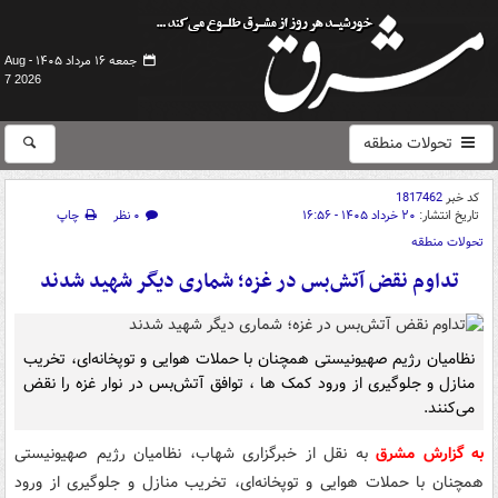
جمعه ۱۶ مرداد ۱۴۰۵ -
Aug
7 2026
تحولات منطقه
کد خبر
1817462
تاریخ انتشار:
۲۰ خرداد ۱۴۰۵ - ۱۶:۵۶
۰ نظر
چاپ
تحولات منطقه
تداوم نقض آتش‌بس در غزه؛ شماری دیگر شهید شدند
نظامیان رژیم صهیونیستی همچنان با حملات هوایی و توپخانه‌ای، تخریب
منازل و جلوگیری از ورود کمک‌ ها ، توافق آتش‌بس در نوار غزه را نقض
می‌کنند.
به گزارش مشرق
به نقل از خبرگزاری شهاب، نظامیان رژیم صهیونیستی
همچنان با حملات هوایی و توپخانه‌ای، تخریب منازل و جلوگیری از ورود