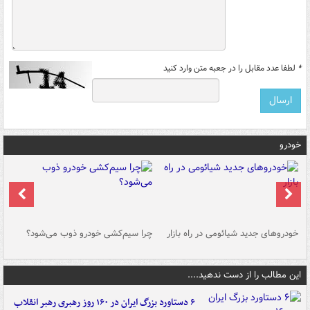
*
لطفا عدد مقابل را در جعبه متن وارد کنید
خودرو
خودروهای جدید شیائومی در راه بازار
چرا سیم‌کشی خودرو ذوب می‌شود؟
شو
این مطالب را از دست ندهید....
۶ دستاورد بزرگ ایران در ۱۶۰ روز رهبری رهبر انقلاب