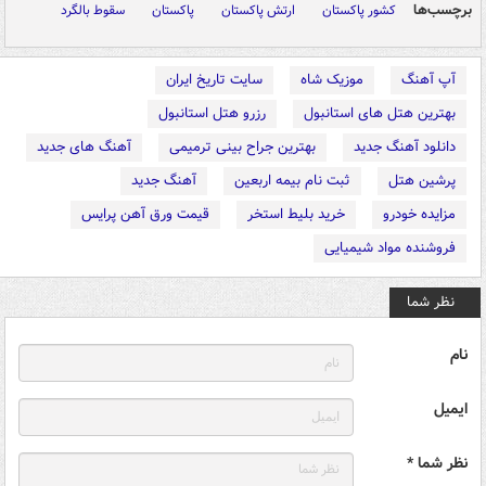
برچسب‌ها
کشور پاکستان
ارتش پاکستان
پاکستان
سقوط بالگرد
آپ آهنگ
موزیک شاه
سایت تاریخ ایران
بهترین هتل های استانبول
رزرو هتل استانبول
دانلود آهنگ جدید
بهترین جراح بینی ترمیمی
آهنگ های جدید
پرشین هتل
ثبت نام بیمه اربعین
آهنگ جدید
مزایده خودرو
خرید بلیط استخر
قیمت ورق آهن پرایس
فروشنده مواد شیمیایی
نظر شما
نام
ایمیل
نظر شما *