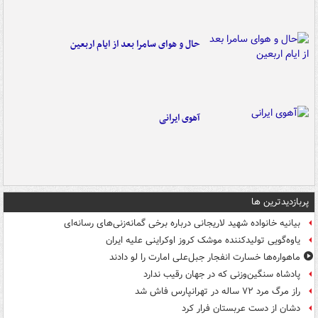
حال و هوای سامرا بعد از ایام اربعین
آهوی ایرانی
پربازدیدترین ها
بیانیه خانواده شهید لاریجانی درباره برخی گمانه‌زنی‌های رسانه‌ای
یاوه‌گویی تولیدکننده موشک کروز اوکراینی علیه ایران
ماهواره‌ها خسارت انفجار جبل‌علی امارت را لو دادند
پادشاه سنگین‌وزنی که در جهان رقیب ندارد
راز مرگ مرد ۷۲ ساله در تهرانپارس فاش شد
دشان از دست عربستان فرار کرد