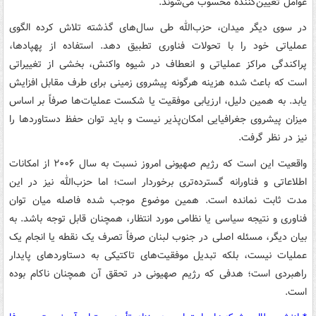
عوامل تعیین‌کننده محسوب می‌شوند.
در سوی دیگر میدان، حزب‌الله طی سال‌های گذشته تلاش کرده الگوی
عملیاتی خود را با تحولات فناوری تطبیق دهد. استفاده از پهپادها،
پراکندگی مراکز عملیاتی و انعطاف در شیوه واکنش، بخشی از تغییراتی
است که باعث شده هزینه هرگونه پیشروی زمینی برای طرف مقابل افزایش
یابد. به همین دلیل، ارزیابی موفقیت یا شکست عملیات‌ها صرفاً بر اساس
میزان پیشروی جغرافیایی امکان‌پذیر نیست و باید توان حفظ دستاوردها را
نیز در نظر گرفت.
واقعیت این است که رژیم صهیونی امروز نسبت به سال ۲۰۰۶ از امکانات
اطلاعاتی و فناورانه گسترده‌تری برخوردار است؛ اما حزب‌الله نیز در این
مدت ثابت نمانده است. همین موضوع موجب شده فاصله میان توان
فناوری و نتیجه سیاسی یا نظامی مورد انتظار، همچنان قابل توجه باشد. به
بیان دیگر، مسئله اصلی در جنوب لبنان صرفاً تصرف یک نقطه یا انجام یک
عملیات نیست، بلکه تبدیل موفقیت‌های تاکتیکی به دستاوردهای پایدار
راهبردی است؛ هدفی که رژیم صهیونی در تحقق آن همچنان ناکام بوده
است.