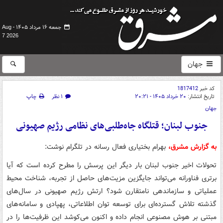
جمعه ۱۶ مرداد ۱۴۰۵ -
Aug
7 2026
جهان
کد خبر
1817412
تاریخ انتشار:
۲۰ خرداد ۱۴۰۵ - ۲۰:۲۱
۱ نظر
چاپ
جهان
جنوب لبنان؛ قتلگاه جاه‌طلبی‌های نظامی رژیم صهیونی
به گزارش مشرق،
بهرام بختیاری فعال رسانه در تلگرام نوشت:
تحولات اخیر جنوب لبنان بار دیگر این پرسش را مطرح کرده است که آیا
برتری فناورانه می‌تواند جایگزین مزیت‌های حاصل از تجربه، شناخت محیط
عملیاتی و سازماندهی نامتقارن شود؟ ارتش رژیم صهیونی در سال‌های
گذشته تلاش گسترده‌ای برای توسعه توان اطلاعاتی، پهپادی و سامانه‌های
مبتنی بر هوش مصنوعی انجام داده و اکنون می‌کوشد این ظرفیت‌ها را در