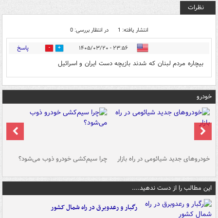
نظرات
انتشار یافته: 1
در انتظار بررسی: 0
پاسخ
۲۳:۵۶ - ۱۴۰۵/۰۳/۲۰
0
1
بیچاره مردم لبنان که شدند بازیچه دست ایران و اسرائیل
خودرو
خودروهای جدید شیائومی در راه بازار
چرا سیم‌کشی خودرو ذوب می‌شود؟
شو
این مطالب را از دست ندهید....
رگبار و رعدوبرق در راه شمال کشور