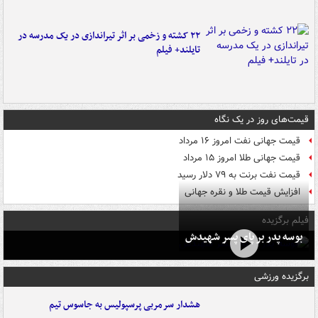
۲۲ کشته و زخمی بر اثر تیراندازی در یک مدرسه در
تایلند+ فیلم
قیمت‌های روز در یک نگاه
قیمت جهانی نفت امروز ۱۶ مرداد
قیمت جهانی طلا امروز ۱۵ مرداد
قیمت نفت برنت به ۷۹ دلار رسید
افزایش قیمت طلا و نقره جهانی
فیلم برگزیده
بوسه‌ پدر بر پای پسر شهیدش
برگزیده ورزشی
هشدار سرمربی پرسپولیس به جاسوس تیم