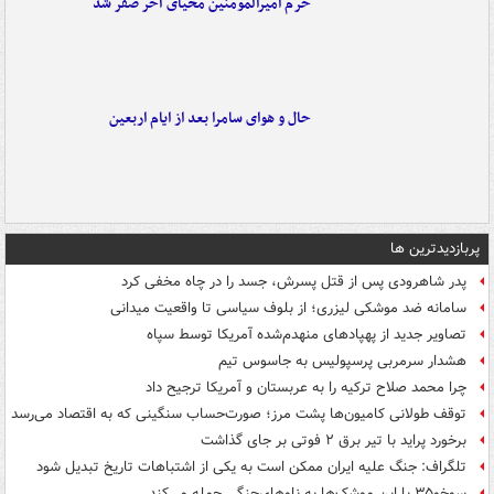
حرم امیرالمومنین محیای آخر صفر شد
حال و هوای سامرا بعد از ایام اربعین
پربازدیدترین ها
پدر شاهرودی پس از قتل پسرش، جسد را در چاه مخفی کرد
سامانه ضد موشکی لیزری؛ از بلوف سیاسی تا واقعیت میدانی
تصاویر جدید از پهپادهای منهدم‌شده آمریکا توسط سپاه
هشدار سرمربی پرسپولیس به جاسوس تیم
چرا محمد صلاح ترکیه را به عربستان و آمریکا ترجیح داد
توقف طولانی کامیون‌ها پشت مرز؛ صورت‌حساب سنگینی که به اقتصاد می‌رسد
برخورد پراید با تیر برق ۲ فوتی بر جای گذاشت
تلگراف: جنگ علیه ایران ممکن است به یکی از اشتباهات تاریخ تبدیل شود
سوخو۳۵ با این موشک‌ها به ناوهای‌جنگی حمله می‌کند