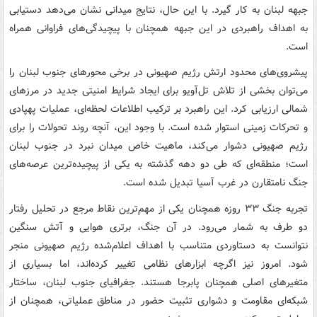
جبهه لبنان به کار گیرد. با این حال، نتایج میدانی نشان می‌دهد دستیابی
به اهداف راهبردی در این جبهه همچنان با پیچیدگی‌های فراوانی همراه
است.
پیشروی‌های محدود ارتش رژیم صهیونی در برخی محورهای جنوب لبنان را
می‌توان بخشی از تلاش تل‌آویو برای ایجاد شرایط امنیتی جدید در مرزهای
شمالی ارزیابی کرد. این راهبرد بر ترکیب اطلاعات لحظه‌ای، عملیات پهپادی
و تحرکات زمینی استوار شده است. با وجود این، آنچه روند تحولات را برای
رژیم صهیونی دشوار می‌کند، ماهیت خاص میدان نبرد در جنوب لبنان
است؛ منطقه‌ای که طی دو دهه گذشته به یکی از پیچیده‌ترین عرصه‌های
جنگ نامتقارن در غرب آسیا تبدیل شده است.
تجربه جنگ ۳۳ روزه همچنان یکی از مهم‌ترین نقاط مرجع در تحلیل رفتار
دو طرف به شمار می‌رود. در آن جنگ، برتری هوایی و آتش سنگین
نتوانست به دستاوردی متناسب با اهداف اعلام‌شده رژیم صهیونی منجر
شود. امروز نیز اگرچه ابزارهای نظامی تغییر کرده‌اند، اما بسیاری از
متغیرهای اصلی همچنان پابرجا هستند. جغرافیای جنوب لبنان، ساختار
شبکه‌ای مقاومت و دشواری تثبیت حضور در مناطق عملیاتی، همچنان از