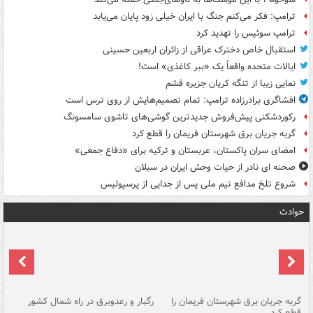
ترامپ: فکر می‌کنم جنگ با ایران خیلی زود پایان می‌یابد
ترامپ سوئیس را تهدید کرد
استقبال خاص دخترک عراقی از زائران اربعین حسینی
ایالات متحده واقعاً یک «ببر کاغذی» است!
نمایی زیبا از تنگه کریان جزیره قشم
افشاگری برادرزاده ترامپ: تمام تصمیم‌هایش از روی ترس است
رکوردشکنی پیش‌فروش جدیدترین گوشی‌های تاشوی سامسونگ
گربه جریان برق شهرستان فریمان را قطع کرد
امضای سران پاکستان، عربستان و ترکیه برای «دفاع جمعی»
صحنه ای نادر از حیات وحش ایران در سبلان
شروع تلخ مدافع تیم ملی پس از جدایی از پرسپولیس
حوادث
گربه جریان برق شهرستان فریمان را
رگبار و رعدوبرق در راه شمال کشور
قطع کرد
گذ