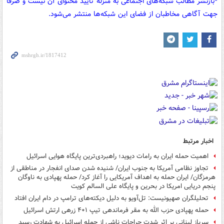
*بازنشر مطالب شبکه‌های اجتماعی به منزله تأیید محتوای آن نیست و صرفا
جهت آگاهی مخاطبان از فضای این شبکه‌ها منتشر می‌شود.
اخبار مرتبط
اهمیت حمله ایران به رامات دیوید؛ راهبردی‌ترین پایگاه هوایی اسرائیل
تجاوز نظامی آمریکا به جنوب ایران/ شنیده شدن صدای انفجار در مناطقی از
هرمزگان/ ایران حمله به اهداف آمریکایی را آغاز کرد/ حمله پهپادی به ناوگان
پنجم دریایی امریکا در بحرین و پایگاه علی السالم کویت
تحلیلگران صهیونیست: تل‌آویو به دلیل دیکته‌های ترامپ در دام ایران افتاد
حمله پهپادی حزب الله به مقر فرماندهی تیپ ۴۰۱ زرهی ارتش اسرائیل
سرباز لبنانی بر اثر شدت جراحات ناشی از حمله اسرائیل به شهادت رسید