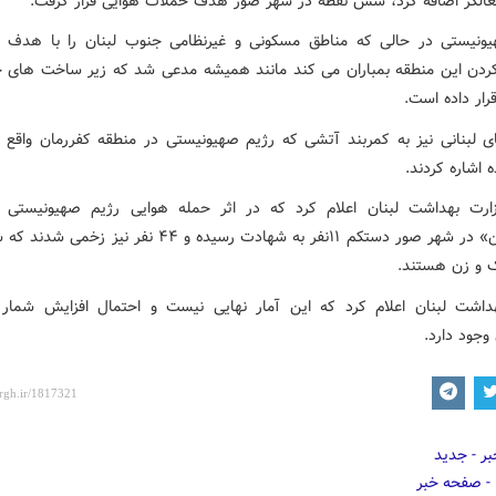
الگر اضافه کرد، شش نقطه در شهر صور هدف حملات هوایی قرار گرفت.
ونیستی در حالی که مناطق مسکونی و غیرنظامی جنوب لبنان را با هدف غ
دن این منطقه بمباران می کند مانند همیشه مدعی شد که زیر ساخت های ح
رار داده است.
ی لبنانی نیز به کمربند آتشی که رژیم صهیونیستی در منطقه کفررمان واقع د
ه اشاره کردند.
ارت بهداشت لبنان اعلام کرد که در اثر حمله هوایی رژیم صهیونیستی 
«المساکن» در شهر صور دستکم ۱۱نفر به شهادت رسیده و ۴۴ نفر نیز 
ک و زن هستند.
داشت لبنان اعلام کرد که این آمار نهایی نیست و احتمال افزایش شمار
وجود دارد.