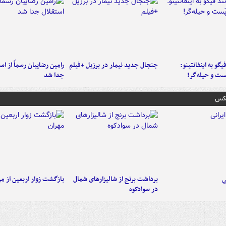
یگو به اینفانتینو:
جنجال جدید نیمار در برزیل +فیلم
رامین رضاییان رسماً از اس
ست‌ و حیله‌گر!
جدا شد
عکس
ی
برداشت برنج از شالیزارهای شمال
بازگشت زوار اربعین از مر
در سوادکوه