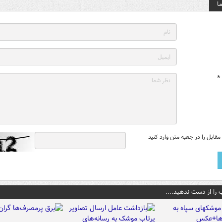
ا
*
قابل را در جعبه متن وارد کنید
 را از دست ندهید....