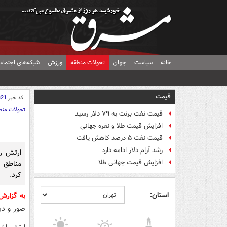
خانه
سیاست
جهان
تحولات منطقه
ورزش
شبکه‌های اجتماع
قیمت
کد خبر
321
تحولات منط
قیمت نفت برنت به ۷۹ دلار رسید
افزایش قیمت طلا و نقره جهانی
قیمت نفت ۵ درصد کاهش یافت
رشد آرام دلار ادامه دارد
ارتش ر
افزایش قیمت جهانی طلا
مناطق م
کرد.
استان:
به گزار
صور و دی