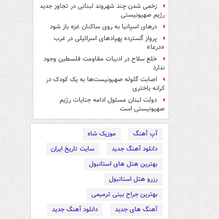
زخمی شدن چند شهروند لبنانی در تجاوز جدید
رژیم صهیونیستی
درهای اسپانیا به روی ساکنان غزه باز شود
پرواز گسترده پهپادهای اسرائیلی در غرب
«درعا»
خلع سلاح در ادبیات مقاومت فلسطین وجود
ندارد
اصابت گلوله صهیونیست‌ها به یک کودک در
کرانه باختری
دولت لبنان مسئول ادامه جنایات رژیم
صهیونیستی است
آپ آهنگ
موزیک شاه
دانلود آهنگ جدید
سایت تاریخ ایران
بهترین هتل های استانبول
رزرو هتل استانبول
بهترین جراح بینی ترمیمی
آهنگ های جدید
دانلود آهنگ جدید